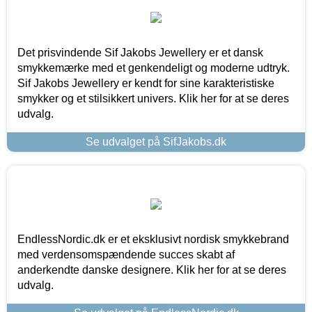
Det prisvindende Sif Jakobs Jewellery er et dansk
smykkemærke med et genkendeligt og moderne udtryk.
Sif Jakobs Jewellery er kendt for sine karakteristiske
smykker og et stilsikkert univers. Klik her for at se deres
udvalg.
Se udvalget på SifJakobs.dk
EndlessNordic.dk er et eksklusivt nordisk smykkebrand
med verdensomspændende succes skabt af
anderkendte danske designere. Klik her for at se deres
udvalg.