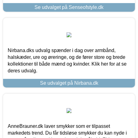
Se udvalget på Senseofstyle.dk
Nirbana.dks udvalg spænder i dag over armbånd,
halskæder, ure og øreringe, og de fører store og brede
kollektioner til både mænd og kvinder. Klik her for at se
deres udvalg.
Se udvalget på Nirbana.dk
AnneBrauner.dk laver smykker som er tilpasset
markedets trend. Du får tidsløse smykker du kan nyde i