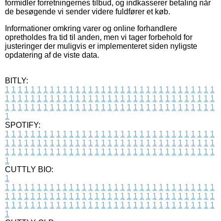
formidler forretningernes tilbud, og indkasserer betaling når
de besøgende vi sender videre fuldfører et køb.
Informationer omkring varer og online forhandlere
opretholdes fra tid til anden, men vi tager forbehold for
justeringer der muligvis er implementeret siden nyligste
opdatering af de viste data.
BITLY:
1
1
1
1
1
1
1
1
1
1
1
1
1
1
1
1
1
1
1
1
1
1
1
1
1
1
1
1
1
1
1
1
1
1
1
1
1
1
1
1
1
1
1
1
1
1
1
1
1
1
1
1
1
1
1
1
1
1
1
1
1
1
1
1
1
1
1
1
1
1
1
1
1
1
1
1
1
1
1
1
1
1
1
1
1
1
1
1
1
1
1
1
1
1
1
1
1
1
1
1
SPOTIFY:
1
1
1
1
1
1
1
1
1
1
1
1
1
1
1
1
1
1
1
1
1
1
1
1
1
1
1
1
1
1
1
1
1
1
1
1
1
1
1
1
1
1
1
1
1
1
1
1
1
1
1
1
1
1
1
1
1
1
1
1
1
1
1
1
1
1
1
1
1
1
1
1
1
1
1
1
1
1
1
1
1
1
1
1
1
1
1
1
1
1
1
1
1
1
1
1
1
1
1
1
CUTTLY BIO:
1
1
1
1
1
1
1
1
1
1
1
1
1
1
1
1
1
1
1
1
1
1
1
1
1
1
1
1
1
1
1
1
1
1
1
1
1
1
1
1
1
1
1
1
1
1
1
1
1
1
1
1
1
1
1
1
1
1
1
1
1
1
1
1
1
1
1
1
1
1
1
1
1
1
1
1
1
1
1
1
1
1
1
1
1
1
1
1
1
1
1
1
1
1
1
1
1
1
1
1
1