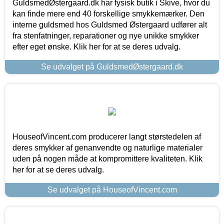
GuldsmedØstergaard.dk har fysisk butik i Skive, hvor du
kan finde mere end 40 forskellige smykkemærker. Den
interne guldsmed hos Guldsmed Østergaard udfører alt
fra stenfatninger, reparationer og nye unikke smykker
efter eget ønske. Klik her for at se deres udvalg.
Se udvalget på GuldsmedØstergaard.dk
HouseofVincent.com producerer langt størstedelen af
deres smykker af genanvendte og naturlige materialer
uden på nogen måde at kompromittere kvaliteten. Klik
her for at se deres udvalg.
Se udvalget på HouseofVincent.com