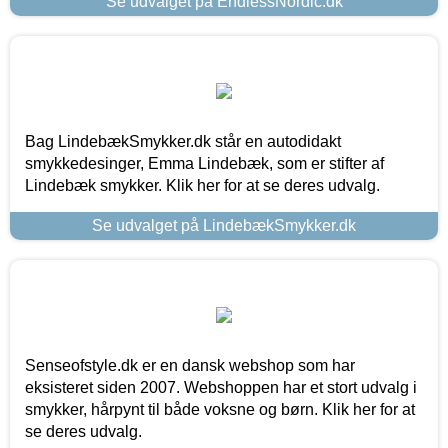
Se udvalget på EndlessNordic.dk
Bag LindebækSmykker.dk står en autodidakt
smykkedesinger, Emma Lindebæk, som er stifter af
Lindebæk smykker. Klik her for at se deres udvalg.
Se udvalget på LindebækSmykker.dk
Senseofstyle.dk er en dansk webshop som har
eksisteret siden 2007. Webshoppen har et stort udvalg i
smykker, hårpynt til både voksne og børn. Klik her for at
se deres udvalg.