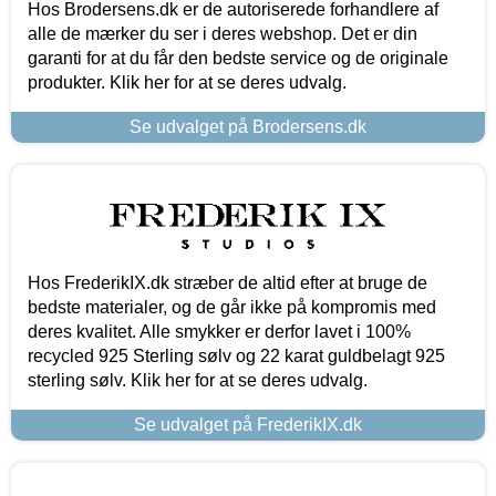
Hos Brodersens.dk er de autoriserede forhandlere af
alle de mærker du ser i deres webshop. Det er din
garanti for at du får den bedste service og de originale
produkter. Klik her for at se deres udvalg.
Se udvalget på Brodersens.dk
Hos FrederikIX.dk stræber de altid efter at bruge de
bedste materialer, og de går ikke på kompromis med
deres kvalitet. Alle smykker er derfor lavet i 100%
recycled 925 Sterling sølv og 22 karat guldbelagt 925
sterling sølv. Klik her for at se deres udvalg.
Se udvalget på FrederikIX.dk