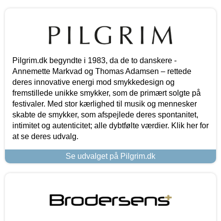
Pilgrim.dk begyndte i 1983, da de to danskere -
Annemette Markvad og Thomas Adamsen – rettede
deres innovative energi mod smykkedesign og
fremstillede unikke smykker, som de primært solgte på
festivaler. Med stor kærlighed til musik og mennesker
skabte de smykker, som afspejlede deres spontanitet,
intimitet og autenticitet; alle dybtfølte værdier. Klik her for
at se deres udvalg.
Se udvalget på Pilgrim.dk