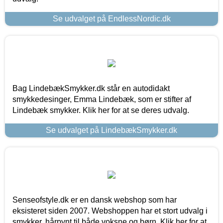
Se udvalget på EndlessNordic.dk
Bag LindebækSmykker.dk står en autodidakt
smykkedesinger, Emma Lindebæk, som er stifter af
Lindebæk smykker. Klik her for at se deres udvalg.
Se udvalget på LindebækSmykker.dk
Senseofstyle.dk er en dansk webshop som har
eksisteret siden 2007. Webshoppen har et stort udvalg i
smykker, hårpynt til både voksne og børn. Klik her for at