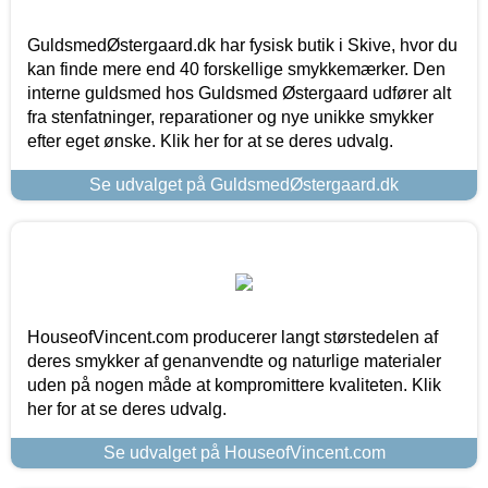
GuldsmedØstergaard.dk har fysisk butik i Skive, hvor du
kan finde mere end 40 forskellige smykkemærker. Den
interne guldsmed hos Guldsmed Østergaard udfører alt
fra stenfatninger, reparationer og nye unikke smykker
efter eget ønske. Klik her for at se deres udvalg.
Se udvalget på GuldsmedØstergaard.dk
HouseofVincent.com producerer langt størstedelen af
deres smykker af genanvendte og naturlige materialer
uden på nogen måde at kompromittere kvaliteten. Klik
her for at se deres udvalg.
Se udvalget på HouseofVincent.com