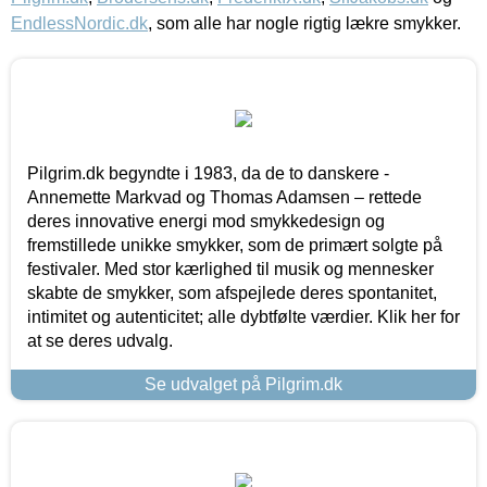
EndlessNordic.dk
, som alle har nogle rigtig lækre smykker.
Pilgrim.dk begyndte i 1983, da de to danskere -
Annemette Markvad og Thomas Adamsen – rettede
deres innovative energi mod smykkedesign og
fremstillede unikke smykker, som de primært solgte på
festivaler. Med stor kærlighed til musik og mennesker
skabte de smykker, som afspejlede deres spontanitet,
intimitet og autenticitet; alle dybtfølte værdier. Klik her for
at se deres udvalg.
Se udvalget på Pilgrim.dk