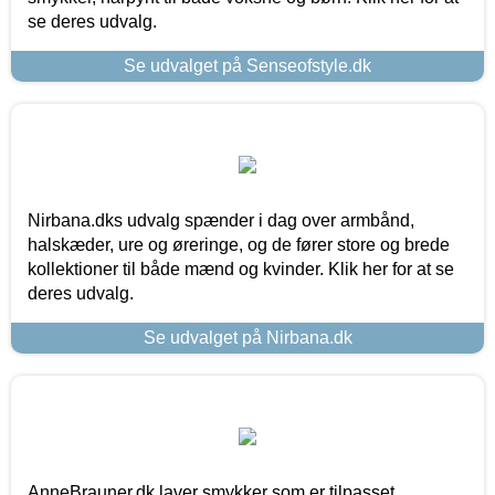
se deres udvalg.
Se udvalget på Senseofstyle.dk
Nirbana.dks udvalg spænder i dag over armbånd,
halskæder, ure og øreringe, og de fører store og brede
kollektioner til både mænd og kvinder. Klik her for at se
deres udvalg.
Se udvalget på Nirbana.dk
AnneBrauner.dk laver smykker som er tilpasset