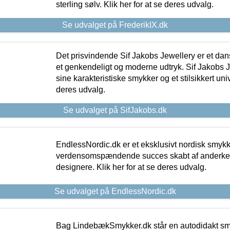
sterling sølv. Klik her for at se deres udvalg.
Se udvalget på FrederikIX.dk
Det prisvindende Sif Jakobs Jewellery er et 
et genkendeligt og moderne udtryk. Sif Jakobs J
sine karakteristiske smykker og et stilsikkert univ
deres udvalg.
Se udvalget på SifJakobs.dk
EndlessNordic.dk er et eksklusivt nordisk smy
verdensomspændende succes skabt af anderke
designere. Klik her for at se deres udvalg.
Se udvalget på EndlessNordic.dk
Bag LindebækSmykker.dk står en autodidakt s