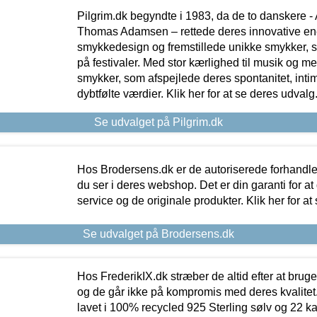
Pilgrim.dk begyndte i 1983, da de to danskere 
Thomas Adamsen – rettede deres innovative en
smykkedesign og fremstillede unikke smykker, 
på festivaler. Med stor kærlighed til musik og 
smykker, som afspejlede deres spontanitet, intimit
dybtfølte værdier. Klik her for at se deres udvalg
Se udvalget på Pilgrim.dk
Hos Brodersens.dk er de autoriserede forhandle
du ser i deres webshop. Det er din garanti for at
service og de originale produkter. Klik her for at
Se udvalget på Brodersens.dk
Hos FrederikIX.dk stræber de altid efter at bruge
og de går ikke på kompromis med deres kvalitet.
lavet i 100% recycled 925 Sterling sølv og 22 k