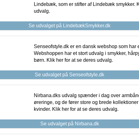
Lindebæk, som er stifter af Lindebæk smykker. Kl
udvalg.
Se udvalget på LindebækSmykker.dk
Senseofstyle.dk er en dansk webshop som har e
Webshoppen har et stort udvalg i smykker, hårpy
børn. Klik her for at se deres udvalg.
Se udvalget på Senseofstyle.dk
Nirbana.dks udvalg spænder i dag over armbånd
øreringe, og de fører store og brede kollektione
kvinder. Klik her for at se deres udvalg.
Se udvalget på Nirbana.dk