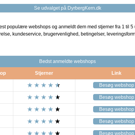
Se udvalget på DyrbergKern.dk
t populære webshops og anmeldt dem med stjerner fra 1 til 5 ud
rrelse, kundeservice, brugervenlighed, betingelser, leveringsfor
Bedst anmeldte webshops
op
Stjerner
Link
Besøg webshop
Besøg webshop
Besøg webshop
Besøg webshop
Besøg webshop