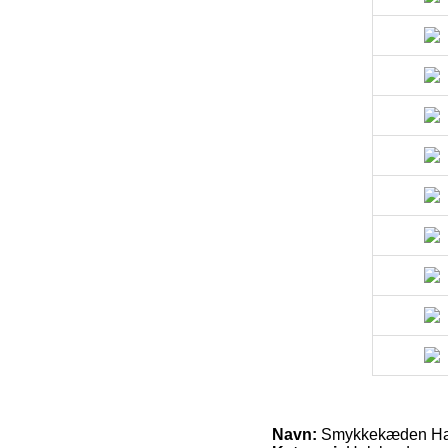
Navn:
Smykkekæden Hals