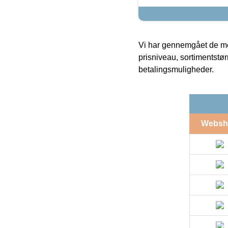
Vi har gennemgået de mes
prisniveau, sortimentstø
betalingsmuligheder.
Websh