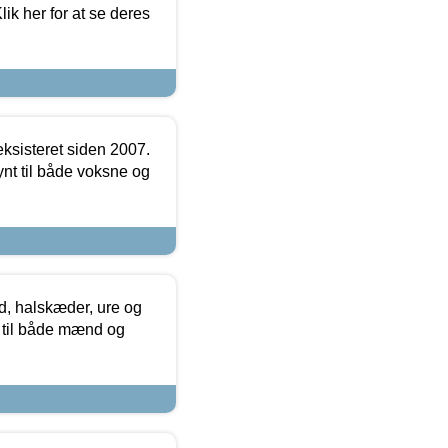
ik her for at se deres
ksisteret siden 2007.
nt til både voksne og
, halskæder, ure og
r til både mænd og