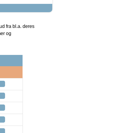
 fra bl.a. deres
mer og