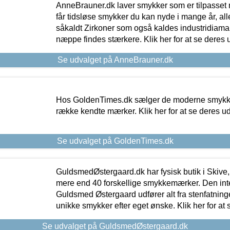
AnneBrauner.dk laver smykker som er tilpasset 
får tidsløse smykker du kan nyde i mange år, all
såkaldt Zirkoner som også kaldes industridiaman
næppe findes stærkere. Klik her for at se deres 
Se udvalget på AnneBrauner.dk
Hos GoldenTimes.dk sælger de moderne smykker
række kendte mærker. Klik her for at se deres u
Se udvalget på GoldenTimes.dk
GuldsmedØstergaard.dk har fysisk butik i Skive,
mere end 40 forskellige smykkemærker. Den in
Guldsmed Østergaard udfører alt fra stenfatninge
unikke smykker efter eget ønske. Klik her for at 
Se udvalget på GuldsmedØstergaard.dk