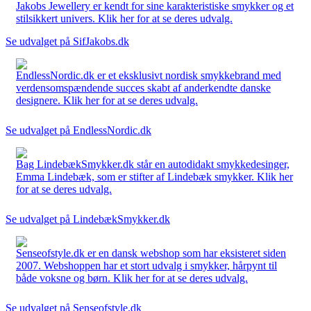
Jakobs Jewellery er kendt for sine karakteristiske smykker og et
stilsikkert univers. Klik her for at se deres udvalg.
Se udvalget på SifJakobs.dk
EndlessNordic.dk er et eksklusivt nordisk smykkebrand med
verdensomspændende succes skabt af anderkendte danske
designere. Klik her for at se deres udvalg.
Se udvalget på EndlessNordic.dk
Bag LindebækSmykker.dk står en autodidakt smykkedesinger,
Emma Lindebæk, som er stifter af Lindebæk smykker. Klik her
for at se deres udvalg.
Se udvalget på LindebækSmykker.dk
Senseofstyle.dk er en dansk webshop som har eksisteret siden
2007. Webshoppen har et stort udvalg i smykker, hårpynt til
både voksne og børn. Klik her for at se deres udvalg.
Se udvalget på Senseofstyle.dk