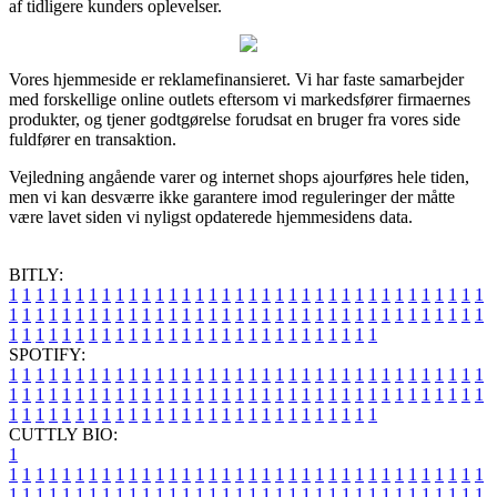
af tidligere kunders oplevelser.
Vores hjemmeside er reklamefinansieret. Vi har faste samarbejder
med forskellige online outlets eftersom vi markedsfører firmaernes
produkter, og tjener godtgørelse forudsat en bruger fra vores side
fuldfører en transaktion.
Vejledning angående varer og internet shops ajourføres hele tiden,
men vi kan desværre ikke garantere imod reguleringer der måtte
være lavet siden vi nyligst opdaterede hjemmesidens data.
BITLY:
1
1
1
1
1
1
1
1
1
1
1
1
1
1
1
1
1
1
1
1
1
1
1
1
1
1
1
1
1
1
1
1
1
1
1
1
1
1
1
1
1
1
1
1
1
1
1
1
1
1
1
1
1
1
1
1
1
1
1
1
1
1
1
1
1
1
1
1
1
1
1
1
1
1
1
1
1
1
1
1
1
1
1
1
1
1
1
1
1
1
1
1
1
1
1
1
1
1
1
1
SPOTIFY:
1
1
1
1
1
1
1
1
1
1
1
1
1
1
1
1
1
1
1
1
1
1
1
1
1
1
1
1
1
1
1
1
1
1
1
1
1
1
1
1
1
1
1
1
1
1
1
1
1
1
1
1
1
1
1
1
1
1
1
1
1
1
1
1
1
1
1
1
1
1
1
1
1
1
1
1
1
1
1
1
1
1
1
1
1
1
1
1
1
1
1
1
1
1
1
1
1
1
1
1
CUTTLY BIO:
1
1
1
1
1
1
1
1
1
1
1
1
1
1
1
1
1
1
1
1
1
1
1
1
1
1
1
1
1
1
1
1
1
1
1
1
1
1
1
1
1
1
1
1
1
1
1
1
1
1
1
1
1
1
1
1
1
1
1
1
1
1
1
1
1
1
1
1
1
1
1
1
1