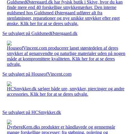
GuldsmedØstergaard.dk har fysisk butik i Skive, hvor du kan
finde mere end 40 forskellige smykkemærker. Den interne
guldsmed hos Guldsmed Østergaard udfører alt fra
stenfatninger, reparationer og nye unikke smykker efter eget
ønske. Klik her for at se deres udvalg.
Se udvalget på GuldsmedØstergaard.dk
HouseofVincent.com producerer langt størstedelen af deres
smykker af genanvendte og naturlige materialer uden på nogen
måde at kompromittere kvaliteten. Klik her for at se deres
udvalg.
Se udvalget på HouseofVincent.com
HCSmykker.dk sælger både ure, smykker, piercinger og andre
accessories. Klik her for at se deres udvalg.
Se udvalget på HCSmykker.dk
DyrbergKern.dks produkter er håndlavede og gennemgår
mange forskellige processer: fra støbning, polering og