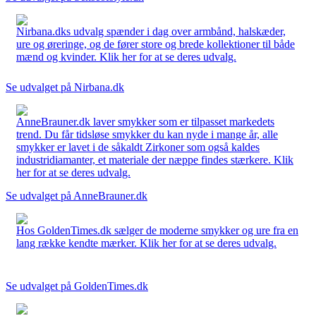
Nirbana.dks udvalg spænder i dag over armbånd, halskæder,
ure og øreringe, og de fører store og brede kollektioner til både
mænd og kvinder. Klik her for at se deres udvalg.
Se udvalget på Nirbana.dk
AnneBrauner.dk laver smykker som er tilpasset markedets
trend. Du får tidsløse smykker du kan nyde i mange år, alle
smykker er lavet i de såkaldt Zirkoner som også kaldes
industridiamanter, et materiale der næppe findes stærkere. Klik
her for at se deres udvalg.
Se udvalget på AnneBrauner.dk
Hos GoldenTimes.dk sælger de moderne smykker og ure fra en
lang række kendte mærker. Klik her for at se deres udvalg.
Se udvalget på GoldenTimes.dk