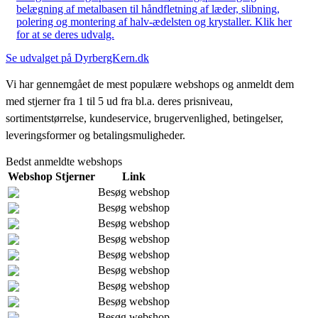
belægning af metalbasen til håndfletning af læder, slibning,
polering og montering af halv-ædelsten og krystaller. Klik her
for at se deres udvalg.
Se udvalget på DyrbergKern.dk
Vi har gennemgået de mest populære webshops og anmeldt dem
med stjerner fra 1 til 5 ud fra bl.a. deres prisniveau,
sortimentstørrelse, kundeservice, brugervenlighed, betingelser,
leveringsformer og betalingsmuligheder.
Bedst anmeldte webshops
Webshop
Stjerner
Link
Besøg webshop
Besøg webshop
Besøg webshop
Besøg webshop
Besøg webshop
Besøg webshop
Besøg webshop
Besøg webshop
Besøg webshop