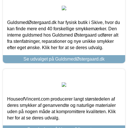
GuldsmedØstergaard.dk har fysisk butik i Skive, hvor du
kan finde mere end 40 forskellige smykkemærker. Den
interne guldsmed hos Guldsmed Østergaard udfører alt
fra stenfatninger, reparationer og nye unikke smykker
efter eget ønske. Klik her for at se deres udvalg.
Se udvalget på GuldsmedØstergaard.dk
HouseofVincent.com producerer langt størstedelen af
deres smykker af genanvendte og naturlige materialer
uden på nogen måde at kompromittere kvaliteten. Klik
her for at se deres udvalg.