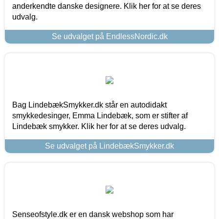
anderkendte danske designere. Klik her for at se deres
udvalg.
Se udvalget på EndlessNordic.dk
Bag LindebækSmykker.dk står en autodidakt
smykkedesinger, Emma Lindebæk, som er stifter af
Lindebæk smykker. Klik her for at se deres udvalg.
Se udvalget på LindebækSmykker.dk
Senseofstyle.dk er en dansk webshop som har