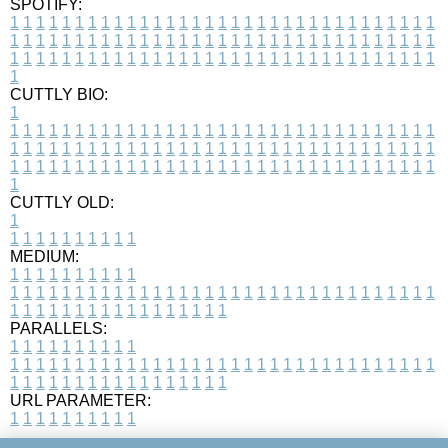
SPOTIFY:
1
1
1
1
1
1
1
1
1
1
1
1
1
1
1
1
1
1
1
1
1
1
1
1
1
1
1
1
1
1
1
1
1
1
1
1
1
1
1
1
1
1
1
1
1
1
1
1
1
1
1
1
1
1
1
1
1
1
1
1
1
1
1
1
1
1
1
1
1
1
1
1
1
1
1
1
1
1
1
1
1
1
1
1
1
1
1
1
1
1
1
1
1
1
1
1
1
1
1
1
CUTTLY BIO:
1
1
1
1
1
1
1
1
1
1
1
1
1
1
1
1
1
1
1
1
1
1
1
1
1
1
1
1
1
1
1
1
1
1
1
1
1
1
1
1
1
1
1
1
1
1
1
1
1
1
1
1
1
1
1
1
1
1
1
1
1
1
1
1
1
1
1
1
1
1
1
1
1
1
1
1
1
1
1
1
1
1
1
1
1
1
1
1
1
1
1
1
1
1
1
1
1
1
1
1
1
CUTTLY OLD:
1
1
1
1
1
1
1
1
1
1
1
MEDIUM:
1
1
1
1
1
1
1
1
1
1
1
1
1
1
1
1
1
1
1
1
1
1
1
1
1
1
1
1
1
1
1
1
1
1
1
1
1
1
1
1
1
1
1
1
1
1
1
1
1
1
1
1
1
1
1
1
1
1
1
1
PARALLELS:
1
1
1
1
1
1
1
1
1
1
1
1
1
1
1
1
1
1
1
1
1
1
1
1
1
1
1
1
1
1
1
1
1
1
1
1
1
1
1
1
1
1
1
1
1
1
1
1
1
1
1
1
1
1
1
1
1
1
1
1
URL PARAMETER:
1
1
1
1
1
1
1
1
1
1