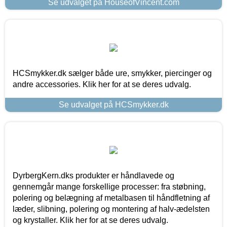
Se udvalget på HouseofVincent.com
HCSmykker.dk sælger både ure, smykker, piercinger og
andre accessories. Klik her for at se deres udvalg.
Se udvalget på HCSmykker.dk
DyrbergKern.dks produkter er håndlavede og
gennemgår mange forskellige processer: fra støbning,
polering og belægning af metalbasen til håndfletning af
læder, slibning, polering og montering af halv-ædelsten
og krystaller. Klik her for at se deres udvalg.