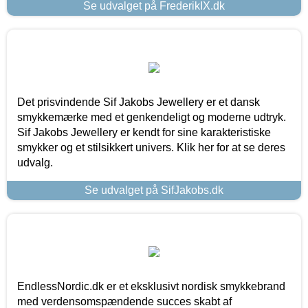
Se udvalget på FrederikIX.dk
Det prisvindende Sif Jakobs Jewellery er et dansk
smykkemærke med et genkendeligt og moderne udtryk.
Sif Jakobs Jewellery er kendt for sine karakteristiske
smykker og et stilsikkert univers. Klik her for at se deres
udvalg.
Se udvalget på SifJakobs.dk
EndlessNordic.dk er et eksklusivt nordisk smykkebrand
med verdensomspændende succes skabt af