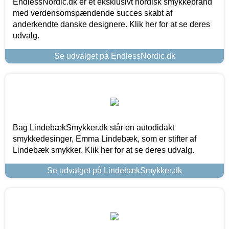
EndlessNordic.dk er et eksklusivt nordisk smykkebrand
med verdensomspændende succes skabt af
anderkendte danske designere. Klik her for at se deres
udvalg.
Se udvalget på EndlessNordic.dk
Bag LindebækSmykker.dk står en autodidakt
smykkedesinger, Emma Lindebæk, som er stifter af
Lindebæk smykker. Klik her for at se deres udvalg.
Se udvalget på LindebækSmykker.dk