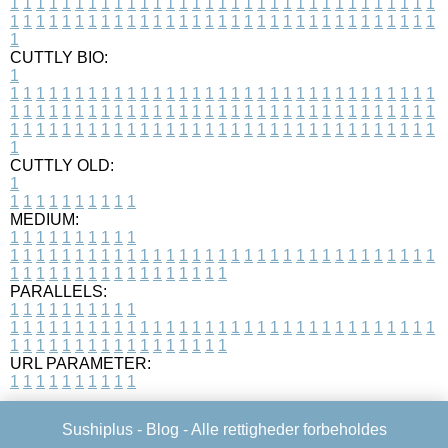
1
1
1
1
1
1
1
1
1
1
1
1
1
1
1
1
1
1
1
1
1
1
1
1
1
1
1
1
1
1
1
1
1
1
1
1
1
1
1
1
1
1
1
1
1
1
1
1
1
1
1
1
1
1
1
1
1
1
1
1
1
1
1
1
1
1
1
CUTTLY BIO:
1
1
1
1
1
1
1
1
1
1
1
1
1
1
1
1
1
1
1
1
1
1
1
1
1
1
1
1
1
1
1
1
1
1
1
1
1
1
1
1
1
1
1
1
1
1
1
1
1
1
1
1
1
1
1
1
1
1
1
1
1
1
1
1
1
1
1
1
1
1
1
1
1
1
1
1
1
1
1
1
1
1
1
1
1
1
1
1
1
1
1
1
1
1
1
1
1
1
1
1
1
CUTTLY OLD:
1
1
1
1
1
1
1
1
1
1
1
MEDIUM:
1
1
1
1
1
1
1
1
1
1
1
1
1
1
1
1
1
1
1
1
1
1
1
1
1
1
1
1
1
1
1
1
1
1
1
1
1
1
1
1
1
1
1
1
1
1
1
1
1
1
1
1
1
1
1
1
1
1
1
1
PARALLELS:
1
1
1
1
1
1
1
1
1
1
1
1
1
1
1
1
1
1
1
1
1
1
1
1
1
1
1
1
1
1
1
1
1
1
1
1
1
1
1
1
1
1
1
1
1
1
1
1
1
1
1
1
1
1
1
1
1
1
1
1
URL PARAMETER:
1
1
1
1
1
1
1
1
1
1
Sushiplus -
Blog
- Alle rettigheder forbeholdes