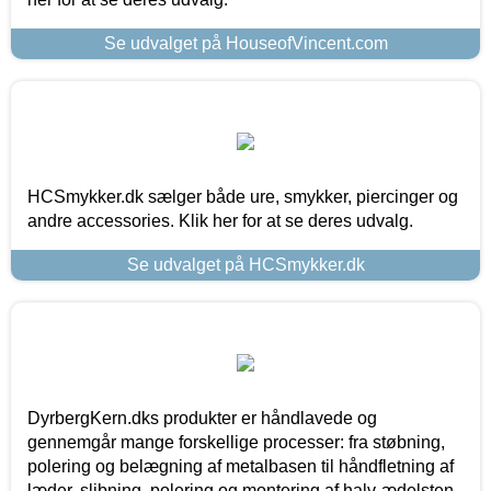
Se udvalget på HouseofVincent.com
HCSmykker.dk sælger både ure, smykker, piercinger og
andre accessories. Klik her for at se deres udvalg.
Se udvalget på HCSmykker.dk
DyrbergKern.dks produkter er håndlavede og
gennemgår mange forskellige processer: fra støbning,
polering og belægning af metalbasen til håndfletning af
læder, slibning, polering og montering af halv-ædelsten