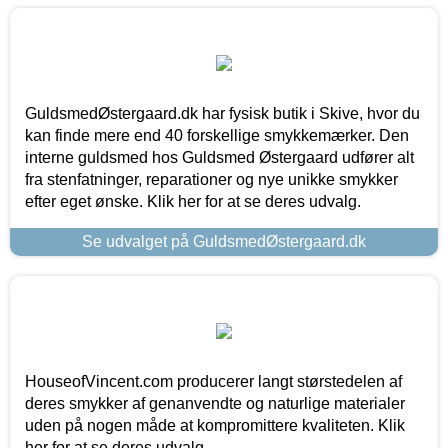
GuldsmedØstergaard.dk har fysisk butik i Skive, hvor du
kan finde mere end 40 forskellige smykkemærker. Den
interne guldsmed hos Guldsmed Østergaard udfører alt
fra stenfatninger, reparationer og nye unikke smykker
efter eget ønske. Klik her for at se deres udvalg.
Se udvalget på GuldsmedØstergaard.dk
HouseofVincent.com producerer langt størstedelen af
deres smykker af genanvendte og naturlige materialer
uden på nogen måde at kompromittere kvaliteten. Klik
her for at se deres udvalg.