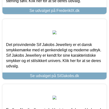
sterling sølv. Klik her for at se deres udvalg.
Se udvalget på FrederikIX.dk
Det prisvindende Sif Jakobs Jewellery er et dansk
smykkemærke med et genkendeligt og moderne udtryk.
Sif Jakobs Jewellery er kendt for sine karakteristiske
smykker og et stilsikkert univers. Klik her for at se deres
udvalg.
Se udvalget på SifJakobs.dk