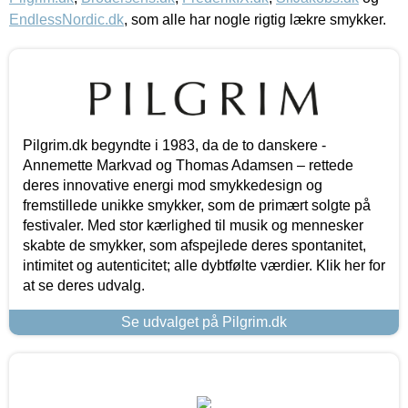
EndlessNordic.dk
, som alle har nogle rigtig lækre smykker.
Pilgrim.dk begyndte i 1983, da de to danskere -
Annemette Markvad og Thomas Adamsen – rettede
deres innovative energi mod smykkedesign og
fremstillede unikke smykker, som de primært solgte på
festivaler. Med stor kærlighed til musik og mennesker
skabte de smykker, som afspejlede deres spontanitet,
intimitet og autenticitet; alle dybtfølte værdier. Klik her for
at se deres udvalg.
Se udvalget på Pilgrim.dk