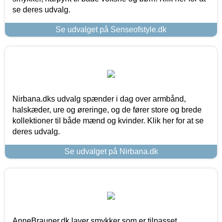
se deres udvalg.
Se udvalget på Senseofstyle.dk
Nirbana.dks udvalg spænder i dag over armbånd,
halskæder, ure og øreringe, og de fører store og brede
kollektioner til både mænd og kvinder. Klik her for at se
deres udvalg.
Se udvalget på Nirbana.dk
AnneBrauner.dk laver smykker som er tilpasset