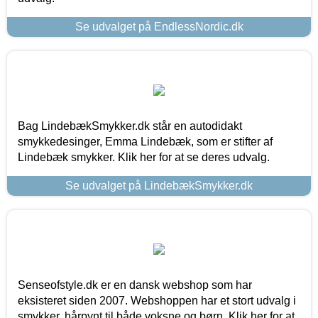
Se udvalget på EndlessNordic.dk
Bag LindebækSmykker.dk står en autodidakt
smykkedesinger, Emma Lindebæk, som er stifter af
Lindebæk smykker. Klik her for at se deres udvalg.
Se udvalget på LindebækSmykker.dk
Senseofstyle.dk er en dansk webshop som har
eksisteret siden 2007. Webshoppen har et stort udvalg i
smykker, hårpynt til både voksne og børn. Klik her for at