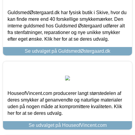
GuldsmedØstergaard.dk har fysisk butik i Skive, hvor du
kan finde mere end 40 forskellige smykkemærker. Den
interne guldsmed hos Guldsmed Østergaard udfører alt
fra stenfatninger, reparationer og nye unikke smykker
efter eget ønske. Klik her for at se deres udvalg.
Se udvalget på GuldsmedØstergaard.dk
HouseofVincent.com producerer langt størstedelen af
deres smykker af genanvendte og naturlige materialer
uden på nogen måde at kompromittere kvaliteten. Klik
her for at se deres udvalg.
Se udvalget på HouseofVincent.com