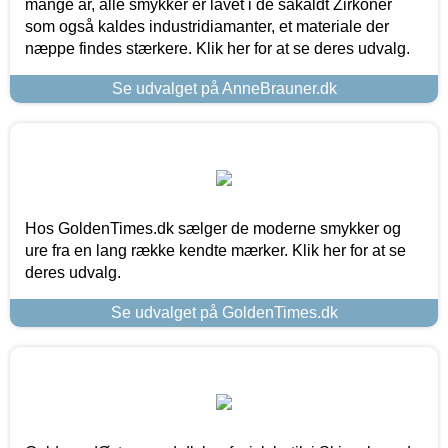
mange år, alle smykker er lavet i de såkaldt Zirkoner
som også kaldes industridiamanter, et materiale der
næppe findes stærkere. Klik her for at se deres udvalg.
Se udvalget på AnneBrauner.dk
Hos GoldenTimes.dk sælger de moderne smykker og
ure fra en lang række kendte mærker. Klik her for at se
deres udvalg.
Se udvalget på GoldenTimes.dk