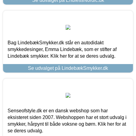
Se udvalget på EndlessNordic.dk
Bag LindebækSmykker.dk står en autodidakt
smykkedesinger, Emma Lindebæk, som er stifter af
Lindebæk smykker. Klik her for at se deres udvalg.
Se udvalget på LindebækSmykker.dk
Senseofstyle.dk er en dansk webshop som har
eksisteret siden 2007. Webshoppen har et stort udvalg i
smykker, hårpynt til både voksne og børn. Klik her for at
se deres udvalg.