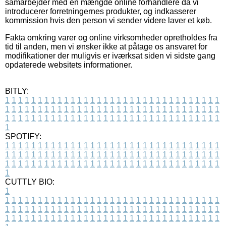
samarbejder med en mængde online forhandlere da vi
introducerer forretningernes produkter, og indkasserer
kommission hvis den person vi sender videre laver et køb.
Fakta omkring varer og online virksomheder opretholdes fra
tid til anden, men vi ønsker ikke at påtage os ansvaret for
modifikationer der muligvis er iværksat siden vi sidste gang
opdaterede websitets informationer.
BITLY:
1
1
1
1
1
1
1
1
1
1
1
1
1
1
1
1
1
1
1
1
1
1
1
1
1
1
1
1
1
1
1
1
1
1
1
1
1
1
1
1
1
1
1
1
1
1
1
1
1
1
1
1
1
1
1
1
1
1
1
1
1
1
1
1
1
1
1
1
1
1
1
1
1
1
1
1
1
1
1
1
1
1
1
1
1
1
1
1
1
1
1
1
1
1
1
1
1
1
1
1
SPOTIFY:
1
1
1
1
1
1
1
1
1
1
1
1
1
1
1
1
1
1
1
1
1
1
1
1
1
1
1
1
1
1
1
1
1
1
1
1
1
1
1
1
1
1
1
1
1
1
1
1
1
1
1
1
1
1
1
1
1
1
1
1
1
1
1
1
1
1
1
1
1
1
1
1
1
1
1
1
1
1
1
1
1
1
1
1
1
1
1
1
1
1
1
1
1
1
1
1
1
1
1
1
CUTTLY BIO:
1
1
1
1
1
1
1
1
1
1
1
1
1
1
1
1
1
1
1
1
1
1
1
1
1
1
1
1
1
1
1
1
1
1
1
1
1
1
1
1
1
1
1
1
1
1
1
1
1
1
1
1
1
1
1
1
1
1
1
1
1
1
1
1
1
1
1
1
1
1
1
1
1
1
1
1
1
1
1
1
1
1
1
1
1
1
1
1
1
1
1
1
1
1
1
1
1
1
1
1