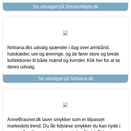
Se udvalget på Senseofstyle.dk
Nirbana.dks udvalg spænder i dag over armbånd,
halskæder, ure og øreringe, og de fører store og brede
kollektioner til både mænd og kvinder. Klik her for at se
deres udvalg.
Se udvalget på Nirbana.dk
AnneBrauner.dk laver smykker som er tilpasset
markedets trend. Du får tidsløse smykker du kan nyde i