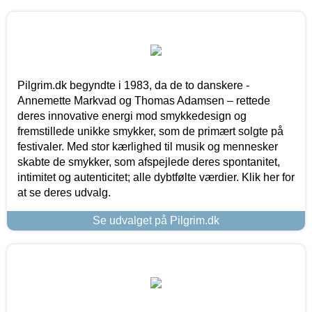
Pilgrim.dk begyndte i 1983, da de to danskere -
Annemette Markvad og Thomas Adamsen – rettede
deres innovative energi mod smykkedesign og
fremstillede unikke smykker, som de primært solgte på
festivaler. Med stor kærlighed til musik og mennesker
skabte de smykker, som afspejlede deres spontanitet,
intimitet og autenticitet; alle dybtfølte værdier. Klik her for
at se deres udvalg.
Se udvalget på Pilgrim.dk