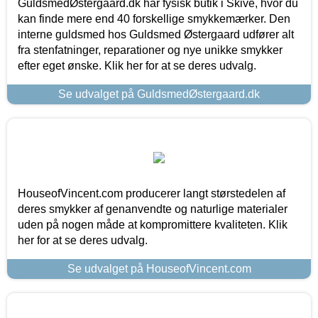
GuldsmedØstergaard.dk har fysisk butik i Skive, hvor du
kan finde mere end 40 forskellige smykkemærker. Den
interne guldsmed hos Guldsmed Østergaard udfører alt
fra stenfatninger, reparationer og nye unikke smykker
efter eget ønske. Klik her for at se deres udvalg.
Se udvalget på GuldsmedØstergaard.dk
HouseofVincent.com producerer langt størstedelen af
deres smykker af genanvendte og naturlige materialer
uden på nogen måde at kompromittere kvaliteten. Klik
her for at se deres udvalg.
Se udvalget på HouseofVincent.com