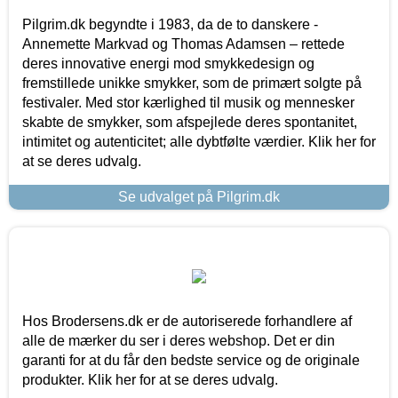
Pilgrim.dk begyndte i 1983, da de to danskere -
Annemette Markvad og Thomas Adamsen – rettede
deres innovative energi mod smykkedesign og
fremstillede unikke smykker, som de primært solgte på
festivaler. Med stor kærlighed til musik og mennesker
skabte de smykker, som afspejlede deres spontanitet,
intimitet og autenticitet; alle dybtfølte værdier. Klik her for
at se deres udvalg.
Se udvalget på Pilgrim.dk
Hos Brodersens.dk er de autoriserede forhandlere af
alle de mærker du ser i deres webshop. Det er din
garanti for at du får den bedste service og de originale
produkter. Klik her for at se deres udvalg.