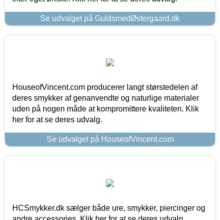
Se udvalget på GuldsmedØstergaard.dk
HouseofVincent.com producerer langt størstedelen af
deres smykker af genanvendte og naturlige materialer
uden på nogen måde at kompromittere kvaliteten. Klik
her for at se deres udvalg.
Se udvalget på HouseofVincent.com
HCSmykker.dk sælger både ure, smykker, piercinger og
andre accessories. Klik her for at se deres udvalg.