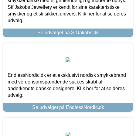
smykkemærke med et genkendeligt og moderne udtryk.
Sif Jakobs Jewellery er kendt for sine karakteristiske
smykker og et stilsikkert univers. Klik her for at se deres
udvalg.
Se udvalget på SifJakobs.dk
EndlessNordic.dk er et eksklusivt nordisk smykkebrand
med verdensomspændende succes skabt af
anderkendte danske designere. Klik her for at se deres
udvalg.
Se udvalget på EndlessNordic.dk