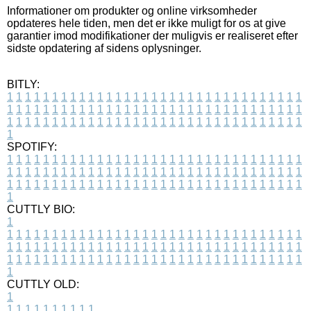
Informationer om produkter og online virksomheder
opdateres hele tiden, men det er ikke muligt for os at give
garantier imod modifikationer der muligvis er realiseret efter
sidste opdatering af sidens oplysninger.
BITLY:
1
1
1
1
1
1
1
1
1
1
1
1
1
1
1
1
1
1
1
1
1
1
1
1
1
1
1
1
1
1
1
1
1
1
1
1
1
1
1
1
1
1
1
1
1
1
1
1
1
1
1
1
1
1
1
1
1
1
1
1
1
1
1
1
1
1
1
1
1
1
1
1
1
1
1
1
1
1
1
1
1
1
1
1
1
1
1
1
1
1
1
1
1
1
1
1
1
1
1
1
SPOTIFY:
1
1
1
1
1
1
1
1
1
1
1
1
1
1
1
1
1
1
1
1
1
1
1
1
1
1
1
1
1
1
1
1
1
1
1
1
1
1
1
1
1
1
1
1
1
1
1
1
1
1
1
1
1
1
1
1
1
1
1
1
1
1
1
1
1
1
1
1
1
1
1
1
1
1
1
1
1
1
1
1
1
1
1
1
1
1
1
1
1
1
1
1
1
1
1
1
1
1
1
1
CUTTLY BIO:
1
1
1
1
1
1
1
1
1
1
1
1
1
1
1
1
1
1
1
1
1
1
1
1
1
1
1
1
1
1
1
1
1
1
1
1
1
1
1
1
1
1
1
1
1
1
1
1
1
1
1
1
1
1
1
1
1
1
1
1
1
1
1
1
1
1
1
1
1
1
1
1
1
1
1
1
1
1
1
1
1
1
1
1
1
1
1
1
1
1
1
1
1
1
1
1
1
1
1
1
1
CUTTLY OLD:
1
1
1
1
1
1
1
1
1
1
1