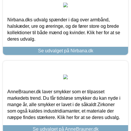
Nirbana.dks udvalg spænder i dag over armbånd,
halskæder, ure og øreringe, og de fører store og brede
kollektioner til både mænd og kvinder. Klik her for at se
deres udvalg.
Se udvalget på Nirbana.dk
AnneBrauner.dk laver smykker som er tilpasset
markedets trend. Du får tidsløse smykker du kan nyde i
mange år, alle smykker er lavet i de såkaldt Zirkoner
som også kaldes industridiamanter, et materiale der
næppe findes stærkere. Klik her for at se deres udvalg.
Se udvalget på AnneBrauner.dk