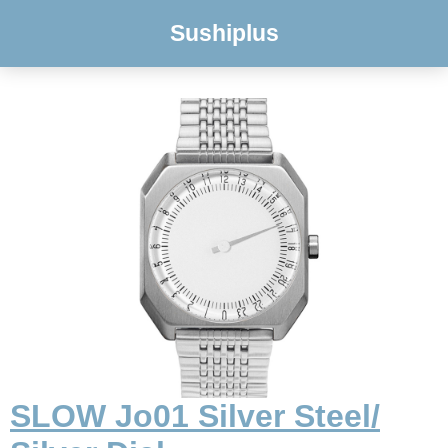
Sushiplus
SLOW Jo01 Silver Steel/