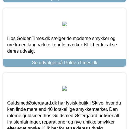
Hos GoldenTimes.dk sælger de moderne smykker og
ure fra en lang række kendte mærker. Klik her for at se
deres udvalg.
Se udvalget på GoldenTimes.dk
GuldsmedØstergaard.dk har fysisk butik i Skive, hvor du
kan finde mere end 40 forskellige smykkemærker. Den
interne guldsmed hos Guldsmed Østergaard udfører alt
fra stenfatninger, reparationer og nye unikke smykker
efter eget ønske. Klik her for at se deres udvalg.