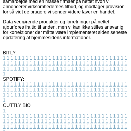
samarbejde med en masse firmaer på nettet hvori vi
annoncerer virksomhedernes tilbud, og modtager provision
for så vidt de brugere vi sender videre laver en handel.
Data vedrørende produkter og forretninger på nettet
ajourføres fra tid til anden, men vi kan ikke stilles ansvarlig
for korrektioner der måtte være implementeret siden seneste
opdatering af hjemmesidens informationer.
BITLY:
1
1
1
1
1
1
1
1
1
1
1
1
1
1
1
1
1
1
1
1
1
1
1
1
1
1
1
1
1
1
1
1
1
1
1
1
1
1
1
1
1
1
1
1
1
1
1
1
1
1
1
1
1
1
1
1
1
1
1
1
1
1
1
1
1
1
1
1
1
1
1
1
1
1
1
1
1
1
1
1
1
1
1
1
1
1
1
1
1
1
1
1
1
1
1
1
1
1
1
1
SPOTIFY:
1
1
1
1
1
1
1
1
1
1
1
1
1
1
1
1
1
1
1
1
1
1
1
1
1
1
1
1
1
1
1
1
1
1
1
1
1
1
1
1
1
1
1
1
1
1
1
1
1
1
1
1
1
1
1
1
1
1
1
1
1
1
1
1
1
1
1
1
1
1
1
1
1
1
1
1
1
1
1
1
1
1
1
1
1
1
1
1
1
1
1
1
1
1
1
1
1
1
1
1
CUTTLY BIO:
1
1
1
1
1
1
1
1
1
1
1
1
1
1
1
1
1
1
1
1
1
1
1
1
1
1
1
1
1
1
1
1
1
1
1
1
1
1
1
1
1
1
1
1
1
1
1
1
1
1
1
1
1
1
1
1
1
1
1
1
1
1
1
1
1
1
1
1
1
1
1
1
1
1
1
1
1
1
1
1
1
1
1
1
1
1
1
1
1
1
1
1
1
1
1
1
1
1
1
1