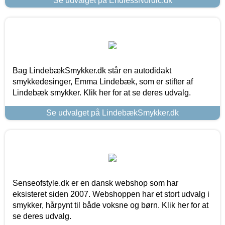
Se udvalget på EndlessNordic.dk
Bag LindebækSmykker.dk står en autodidakt
smykkedesinger, Emma Lindebæk, som er stifter af
Lindebæk smykker. Klik her for at se deres udvalg.
Se udvalget på LindebækSmykker.dk
Senseofstyle.dk er en dansk webshop som har
eksisteret siden 2007. Webshoppen har et stort udvalg i
smykker, hårpynt til både voksne og børn. Klik her for at
se deres udvalg.