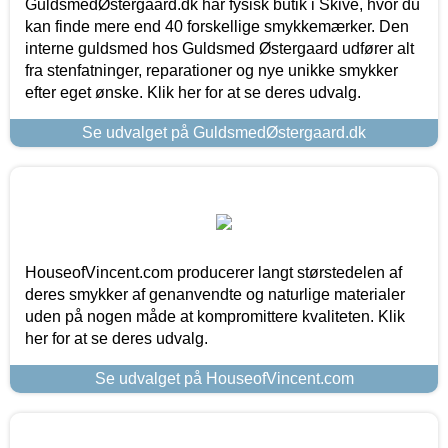
GuldsmedØstergaard.dk har fysisk butik i Skive, hvor du
kan finde mere end 40 forskellige smykkemærker. Den
interne guldsmed hos Guldsmed Østergaard udfører alt
fra stenfatninger, reparationer og nye unikke smykker
efter eget ønske. Klik her for at se deres udvalg.
Se udvalget på GuldsmedØstergaard.dk
HouseofVincent.com producerer langt størstedelen af
deres smykker af genanvendte og naturlige materialer
uden på nogen måde at kompromittere kvaliteten. Klik
her for at se deres udvalg.
Se udvalget på HouseofVincent.com