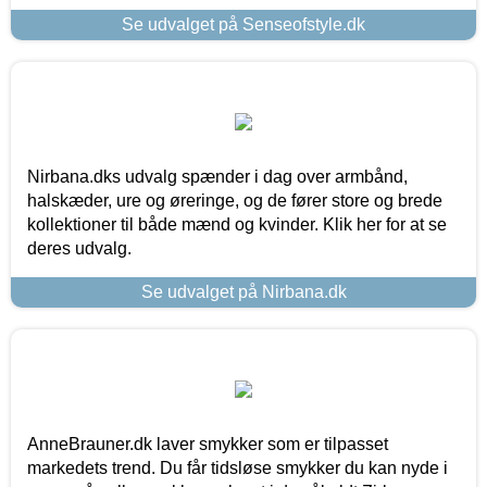
Se udvalget på Senseofstyle.dk
Nirbana.dks udvalg spænder i dag over armbånd,
halskæder, ure og øreringe, og de fører store og brede
kollektioner til både mænd og kvinder. Klik her for at se
deres udvalg.
Se udvalget på Nirbana.dk
AnneBrauner.dk laver smykker som er tilpasset
markedets trend. Du får tidsløse smykker du kan nyde i