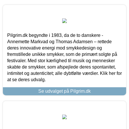
Pilgrim.dk begyndte i 1983, da de to danskere -
Annemette Markvad og Thomas Adamsen – rettede
deres innovative energi mod smykkedesign og
fremstillede unikke smykker, som de primært solgte på
festivaler. Med stor kærlighed til musik og mennesker
skabte de smykker, som afspejlede deres spontanitet,
intimitet og autenticitet; alle dybtfølte værdier. Klik her for
at se deres udvalg.
Se udvalget på Pilgrim.dk