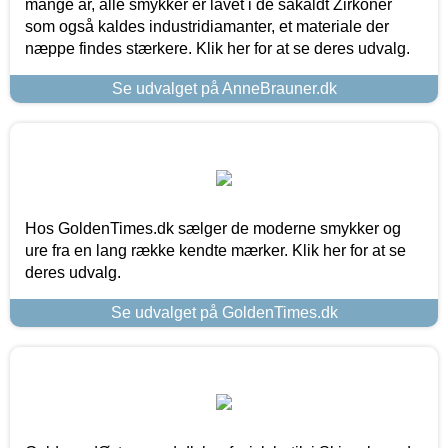
mange år, alle smykker er lavet i de såkaldt Zirkoner
som også kaldes industridiamanter, et materiale der
næppe findes stærkere. Klik her for at se deres udvalg.
Se udvalget på AnneBrauner.dk
Hos GoldenTimes.dk sælger de moderne smykker og
ure fra en lang række kendte mærker. Klik her for at se
deres udvalg.
Se udvalget på GoldenTimes.dk