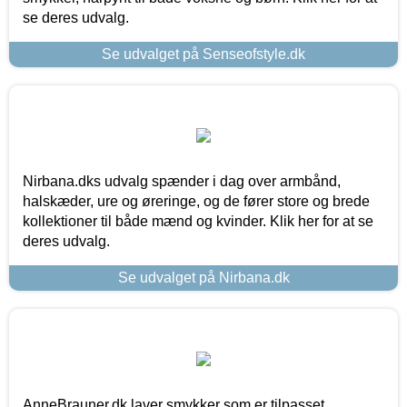
se deres udvalg.
Se udvalget på Senseofstyle.dk
Nirbana.dks udvalg spænder i dag over armbånd,
halskæder, ure og øreringe, og de fører store og brede
kollektioner til både mænd og kvinder. Klik her for at se
deres udvalg.
Se udvalget på Nirbana.dk
AnneBrauner.dk laver smykker som er tilpasset