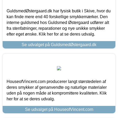
GuldsmedØstergaard.dk har fysisk butik i Skive, hvor du
kan finde mere end 40 forskellige smykkemærker. Den
interne guldsmed hos Guldsmed Østergaard udfører alt
fra stenfatninger, reparationer og nye unikke smykker
efter eget ønske. Klik her for at se deres udvalg.
Se udvalget på GuldsmedØstergaard.dk
HouseofVincent.com producerer langt størstedelen af
deres smykker af genanvendte og naturlige materialer
uden på nogen måde at kompromittere kvaliteten. Klik
her for at se deres udvalg.
Se udvalget på HouseofVincent.com