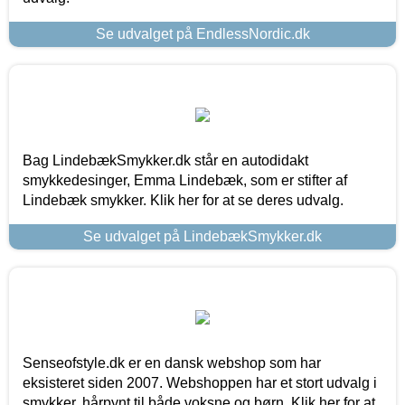
Se udvalget på EndlessNordic.dk
Bag LindebækSmykker.dk står en autodidakt
smykkedesinger, Emma Lindebæk, som er stifter af
Lindebæk smykker. Klik her for at se deres udvalg.
Se udvalget på LindebækSmykker.dk
Senseofstyle.dk er en dansk webshop som har
eksisteret siden 2007. Webshoppen har et stort udvalg i
smykker, hårpynt til både voksne og børn. Klik her for at