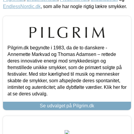
EndlessNordic.dk
, som alle har nogle rigtig lækre smykker.
Pilgrim.dk begyndte i 1983, da de to danskere -
Annemette Markvad og Thomas Adamsen – rettede
deres innovative energi mod smykkedesign og
fremstillede unikke smykker, som de primært solgte på
festivaler. Med stor kærlighed til musik og mennesker
skabte de smykker, som afspejlede deres spontanitet,
intimitet og autenticitet; alle dybtfølte værdier. Klik her for
at se deres udvalg.
Se udvalget på Pilgrim.dk