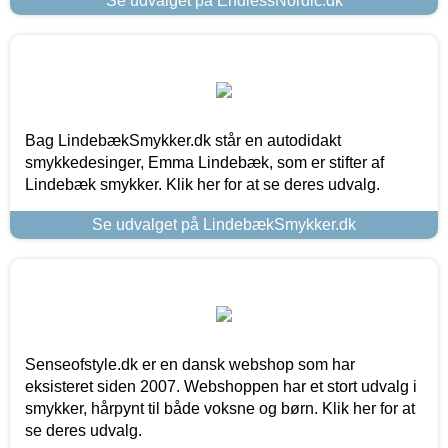
Se udvalget på EndlessNordic.dk
Bag LindebækSmykker.dk står en autodidakt
smykkedesinger, Emma Lindebæk, som er stifter af
Lindebæk smykker. Klik her for at se deres udvalg.
Se udvalget på LindebækSmykker.dk
Senseofstyle.dk er en dansk webshop som har
eksisteret siden 2007. Webshoppen har et stort udvalg i
smykker, hårpynt til både voksne og børn. Klik her for at
se deres udvalg.