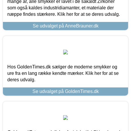
mange år, alle smykker er lavet i de såkaldt Zirkoner
som også kaldes industridiamanter, et materiale der
næppe findes stærkere. Klik her for at se deres udvalg.
Se udvalget på AnneBrauner.dk
Hos GoldenTimes.dk sælger de moderne smykker og
ure fra en lang række kendte mærker. Klik her for at se
deres udvalg.
Se udvalget på GoldenTimes.dk