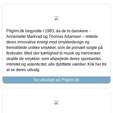
Pilgrim.dk begyndte i 1983, da de to danskere -
Annemette Markvad og Thomas Adamsen – rettede
deres innovative energi mod smykkedesign og
fremstillede unikke smykker, som de primært solgte på
festivaler. Med stor kærlighed til musik og mennesker
skabte de smykker, som afspejlede deres spontanitet,
intimitet og autenticitet; alle dybtfølte værdier. Klik her for
at se deres udvalg.
Se udvalget på Pilgrim.dk