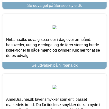
Se udvalget på Senseofstyle.dk
Nirbana.dks udvalg spænder i dag over armbånd,
halskæder, ure og øreringe, og de fører store og brede
kollektioner til både mænd og kvinder. Klik her for at se
deres udvalg.
Se udvalget på Nirbana.dk
AnneBrauner.dk laver smykker som er tilpasset
markedets trend. Du får tidsløse smykker du kan nyde i