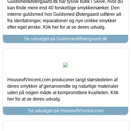
GuldsmedØstergaard.dk har fysisk butik i Skive, hvor du
kan finde mere end 40 forskellige smykkemærker. Den
interne guldsmed hos Guldsmed Østergaard udfører alt
fra stenfatninger, reparationer og nye unikke smykker
efter eget ønske. Klik her for at se deres udvalg.
Se udvalget på GuldsmedØstergaard.dk
HouseofVincent.com producerer langt størstedelen af
deres smykker af genanvendte og naturlige materialer
uden på nogen måde at kompromittere kvaliteten. Klik
her for at se deres udvalg.
Se udvalget på HouseofVincent.com