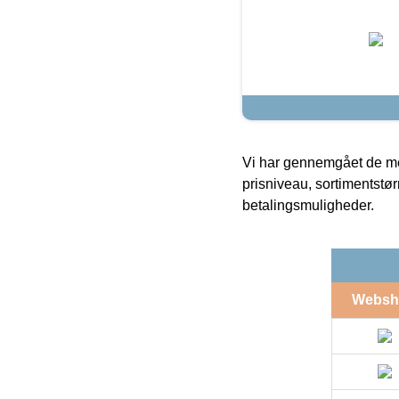
Vi har gennemgået de mes
prisniveau, sortimentstø
betalingsmuligheder.
Websh