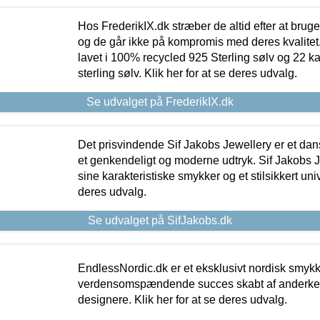
Hos FrederikIX.dk stræber de altid efter at bruge
og de går ikke på kompromis med deres kvalitet.
lavet i 100% recycled 925 Sterling sølv og 22 k
sterling sølv. Klik her for at se deres udvalg.
Se udvalget på FrederikIX.dk
Det prisvindende Sif Jakobs Jewellery er et 
et genkendeligt og moderne udtryk. Sif Jakobs J
sine karakteristiske smykker og et stilsikkert univ
deres udvalg.
Se udvalget på SifJakobs.dk
EndlessNordic.dk er et eksklusivt nordisk smy
verdensomspændende succes skabt af anderke
designere. Klik her for at se deres udvalg.