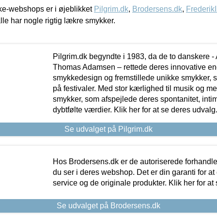
e-webshops er i øjeblikket
Pilgrim.dk
,
Brodersens.dk
,
Frederik
lle har nogle rigtig lækre smykker.
Pilgrim.dk begyndte i 1983, da de to danskere 
Thomas Adamsen – rettede deres innovative en
smykkedesign og fremstillede unikke smykker, 
på festivaler. Med stor kærlighed til musik og 
smykker, som afspejlede deres spontanitet, intimit
dybtfølte værdier. Klik her for at se deres udvalg
Se udvalget på Pilgrim.dk
Hos Brodersens.dk er de autoriserede forhandle
du ser i deres webshop. Det er din garanti for at
service og de originale produkter. Klik her for at
Se udvalget på Brodersens.dk