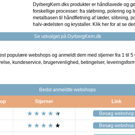
DyrbergKern.dks produkter er håndlavede og 
forskellige processer: fra støbning, polering og
metalbasen til håndfletning af læder, slibning, p
halv-ædelsten og krystaller. Klik her for at se de
Se udvalget på DyrbergKern.dk
t populære webshops og anmeldt dem med stjerner fra 1 til 5 ud
rrelse, kundeservice, brugervenlighed, betingelser, leveringsfor
Bedst anmeldte webshops
op
Stjerner
Link
Besøg webshop
Besøg webshop