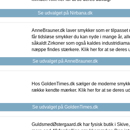
Se udvalget på Nirbana.dk
AnneBrauner.dk laver smykker som er tilpasset 
får tidsløse smykker du kan nyde i mange år, all
såkaldt Zirkoner som også kaldes industridiaman
næppe findes stærkere. Klik her for at se deres 
Se udvalget på AnneBrauner.dk
Hos GoldenTimes.dk sælger de moderne smykker
række kendte mærker. Klik her for at se deres u
Se udvalget på GoldenTimes.dk
GuldsmedØstergaard.dk har fysisk butik i Skive,