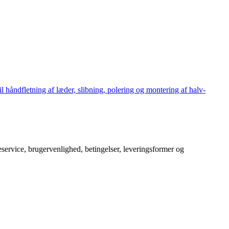
håndfletning af læder, slibning, polering og montering af halv-
service, brugervenlighed, betingelser, leveringsformer og