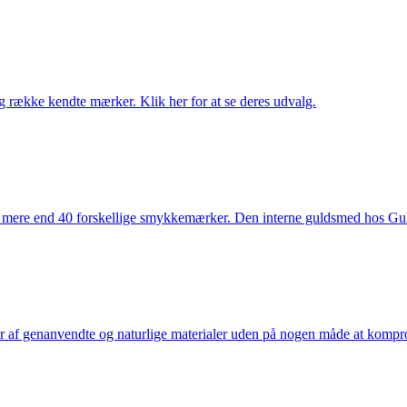
række kendte mærker. Klik her for at se deres udvalg.
 mere end 40 forskellige smykkemærker. Den interne guldsmed hos Gulds
af genanvendte og naturlige materialer uden på nogen måde at kompromi