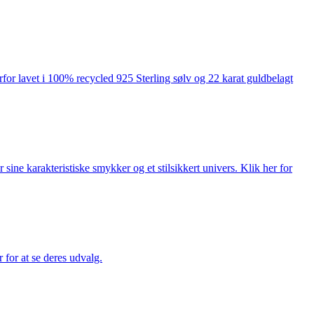
rfor lavet i 100% recycled 925 Sterling sølv og 22 karat guldbelagt
ne karakteristiske smykker og et stilsikkert univers. Klik her for
for at se deres udvalg.