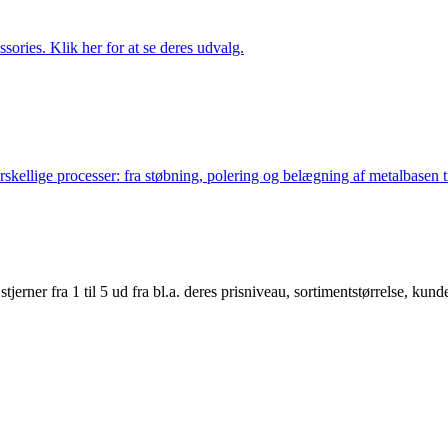
ries. Klik her for at se deres udvalg.
lige processer: fra støbning, polering og belægning af metalbasen til 
er fra 1 til 5 ud fra bl.a. deres prisniveau, sortimentstørrelse, kunde