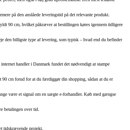
ærmere på den anslåede leveringstid på det relevante produkt.
ldt 90 cm, hvilket påkræver at bestillingen køres igennem tidligere
je den billigste type af levering, som typisk – hvad end du befinder
bs internet handler i Danmark fundet det nødvendigt at stampe
dt 90 cm forud for at du færdiggør din shopping, sådan at du er
 gange være et signal om en uægte e-forhandler. Køb med gængse
re betalingen over tid.
et tidskrævende projekt.