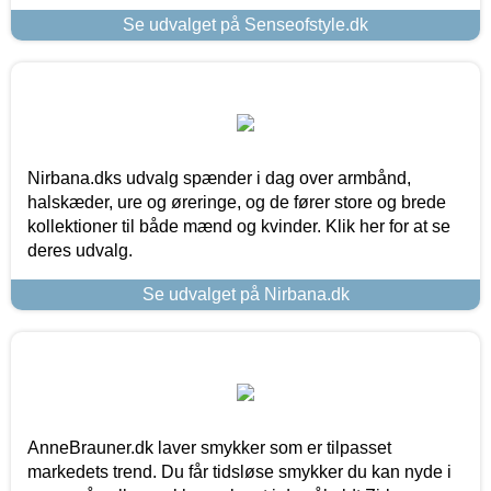
Se udvalget på Senseofstyle.dk
Nirbana.dks udvalg spænder i dag over armbånd,
halskæder, ure og øreringe, og de fører store og brede
kollektioner til både mænd og kvinder. Klik her for at se
deres udvalg.
Se udvalget på Nirbana.dk
AnneBrauner.dk laver smykker som er tilpasset
markedets trend. Du får tidsløse smykker du kan nyde i