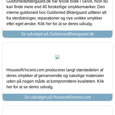
GuldsmedØstergaard.dk har fysisk butik i Skive, hvor du
kan finde mere end 40 forskellige smykkemærker. Den
interne guldsmed hos Guldsmed Østergaard udfører alt
fra stenfatninger, reparationer og nye unikke smykker
efter eget ønske. Klik her for at se deres udvalg.
Se udvalget på GuldsmedØstergaard.dk
HouseofVincent.com producerer langt størstedelen af
deres smykker af genanvendte og naturlige materialer
uden på nogen måde at kompromittere kvaliteten. Klik
her for at se deres udvalg.
Se udvalget på HouseofVincent.com