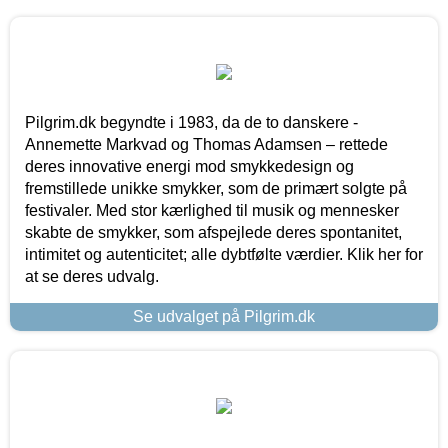
Pilgrim.dk begyndte i 1983, da de to danskere -
Annemette Markvad og Thomas Adamsen – rettede
deres innovative energi mod smykkedesign og
fremstillede unikke smykker, som de primært solgte på
festivaler. Med stor kærlighed til musik og mennesker
skabte de smykker, som afspejlede deres spontanitet,
intimitet og autenticitet; alle dybtfølte værdier. Klik her for
at se deres udvalg.
Se udvalget på Pilgrim.dk