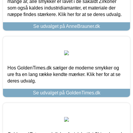
mange år, alle smykker er lavet i de såkaldt Zirkoner
som også kaldes industridiamanter, et materiale der
næppe findes stærkere. Klik her for at se deres udvalg.
Se udvalget på AnneBrauner.dk
Hos GoldenTimes.dk sælger de moderne smykker og
ure fra en lang række kendte mærker. Klik her for at se
deres udvalg.
Se udvalget på GoldenTimes.dk