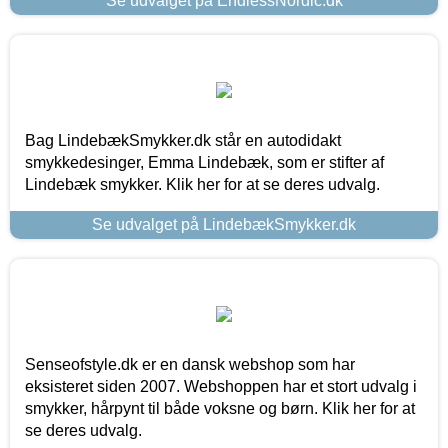
Se udvalget på EndlessNordic.dk
Bag LindebækSmykker.dk står en autodidakt
smykkedesinger, Emma Lindebæk, som er stifter af
Lindebæk smykker. Klik her for at se deres udvalg.
Se udvalget på LindebækSmykker.dk
Senseofstyle.dk er en dansk webshop som har
eksisteret siden 2007. Webshoppen har et stort udvalg i
smykker, hårpynt til både voksne og børn. Klik her for at
se deres udvalg.