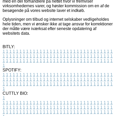
med en del forhandlere på nettet hvor vi fremviser
virksomhedernes varer, og høster kommission om en af de
besøgende på vores website laver et indkøb.
Oplysninger om tilbud og internet selskaber vedligeholdes
hele tiden, men vi ønsker ikke at tage ansvar for korrektioner
der måtte være iværksat efter seneste opdatering af
websitets data.
BITLY:
1
1
1
1
1
1
1
1
1
1
1
1
1
1
1
1
1
1
1
1
1
1
1
1
1
1
1
1
1
1
1
1
1
1
1
1
1
1
1
1
1
1
1
1
1
1
1
1
1
1
1
1
1
1
1
1
1
1
1
1
1
1
1
1
1
1
1
1
1
1
1
1
1
1
1
1
1
1
1
1
1
1
1
1
1
1
1
1
1
1
1
1
1
1
1
1
1
1
1
1
SPOTIFY:
1
1
1
1
1
1
1
1
1
1
1
1
1
1
1
1
1
1
1
1
1
1
1
1
1
1
1
1
1
1
1
1
1
1
1
1
1
1
1
1
1
1
1
1
1
1
1
1
1
1
1
1
1
1
1
1
1
1
1
1
1
1
1
1
1
1
1
1
1
1
1
1
1
1
1
1
1
1
1
1
1
1
1
1
1
1
1
1
1
1
1
1
1
1
1
1
1
1
1
1
CUTTLY BIO:
1
1
1
1
1
1
1
1
1
1
1
1
1
1
1
1
1
1
1
1
1
1
1
1
1
1
1
1
1
1
1
1
1
1
1
1
1
1
1
1
1
1
1
1
1
1
1
1
1
1
1
1
1
1
1
1
1
1
1
1
1
1
1
1
1
1
1
1
1
1
1
1
1
1
1
1
1
1
1
1
1
1
1
1
1
1
1
1
1
1
1
1
1
1
1
1
1
1
1
1