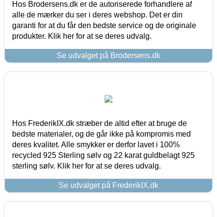
Hos Brodersens.dk er de autoriserede forhandlere af
alle de mærker du ser i deres webshop. Det er din
garanti for at du får den bedste service og de originale
produkter. Klik her for at se deres udvalg.
Se udvalget på Brodersens.dk
Hos FrederikIX.dk stræber de altid efter at bruge de
bedste materialer, og de går ikke på kompromis med
deres kvalitet. Alle smykker er derfor lavet i 100%
recycled 925 Sterling sølv og 22 karat guldbelagt 925
sterling sølv. Klik her for at se deres udvalg.
Se udvalget på FrederikIX.dk