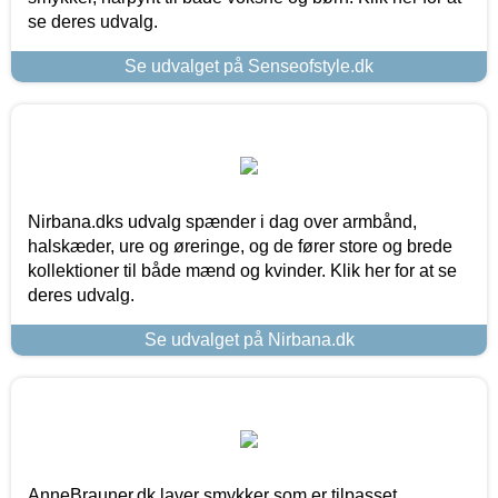
se deres udvalg.
Se udvalget på Senseofstyle.dk
Nirbana.dks udvalg spænder i dag over armbånd,
halskæder, ure og øreringe, og de fører store og brede
kollektioner til både mænd og kvinder. Klik her for at se
deres udvalg.
Se udvalget på Nirbana.dk
AnneBrauner.dk laver smykker som er tilpasset