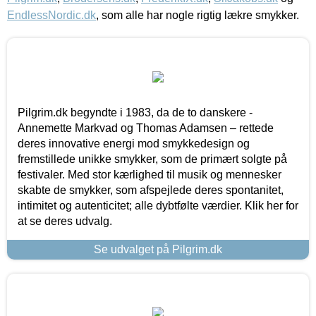
EndlessNordic.dk
, som alle har nogle rigtig lækre smykker.
Pilgrim.dk begyndte i 1983, da de to danskere -
Annemette Markvad og Thomas Adamsen – rettede
deres innovative energi mod smykkedesign og
fremstillede unikke smykker, som de primært solgte på
festivaler. Med stor kærlighed til musik og mennesker
skabte de smykker, som afspejlede deres spontanitet,
intimitet og autenticitet; alle dybtfølte værdier. Klik her for
at se deres udvalg.
Se udvalget på Pilgrim.dk