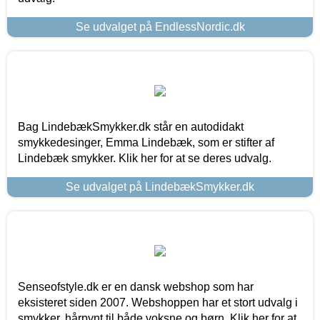
Se udvalget på EndlessNordic.dk
Bag LindebækSmykker.dk står en autodidakt
smykkedesinger, Emma Lindebæk, som er stifter af
Lindebæk smykker. Klik her for at se deres udvalg.
Se udvalget på LindebækSmykker.dk
Senseofstyle.dk er en dansk webshop som har
eksisteret siden 2007. Webshoppen har et stort udvalg i
smykker, hårpynt til både voksne og børn. Klik her for at