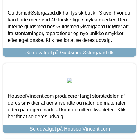
GuldsmedØstergaard.dk har fysisk butik i Skive, hvor du
kan finde mere end 40 forskellige smykkemærker. Den
interne guldsmed hos Guldsmed Østergaard udfører alt
fra stenfatninger, reparationer og nye unikke smykker
efter eget ønske. Klik her for at se deres udvalg.
Se udvalget på GuldsmedØstergaard.dk
HouseofVincent.com producerer langt størstedelen af
deres smykker af genanvendte og naturlige materialer
uden på nogen måde at kompromittere kvaliteten. Klik
her for at se deres udvalg.
Se udvalget på HouseofVincent.com