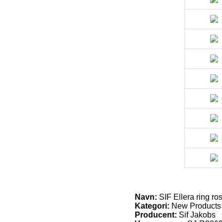
Navn:
SIF Ellera ring ro
Kategori:
New Products
Producent:
Sif Jakobs