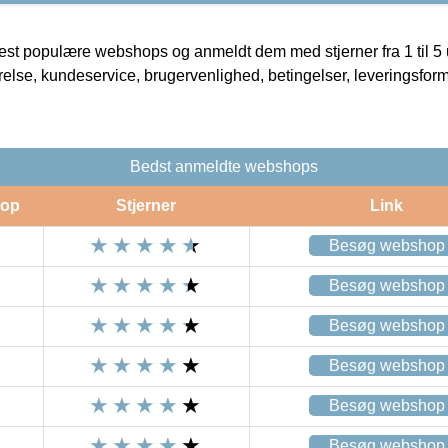
t populære webshops og anmeldt dem med stjerner fra 1 til 5 ud
rrelse, kundeservice, brugervenlighed, betingelser, leveringsfor
Bedst anmeldte webshops
op
Stjerner
Link
Besøg webshop
Besøg webshop
Besøg webshop
Besøg webshop
Besøg webshop
Besøg webshop