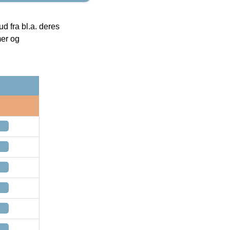
 fra bl.a. deres
mer og