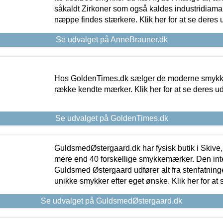
såkaldt Zirkoner som også kaldes industridiaman
næppe findes stærkere. Klik her for at se deres 
Se udvalget på AnneBrauner.dk
Hos GoldenTimes.dk sælger de moderne smykker
række kendte mærker. Klik her for at se deres u
Se udvalget på GoldenTimes.dk
GuldsmedØstergaard.dk har fysisk butik i Skive,
mere end 40 forskellige smykkemærker. Den in
Guldsmed Østergaard udfører alt fra stenfatninge
unikke smykker efter eget ønske. Klik her for at 
Se udvalget på GuldsmedØstergaard.dk