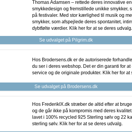
Thomas Adamsen – rettede deres innovative en
smykkedesign og fremstillede unikke smykker, 
på festivaler. Med stor kærlighed til musik og 
smykker, som afspejlede deres spontanitet, intimit
dybtfølte værdier. Klik her for at se deres udvalg
Se udvalget på Pilgrim.dk
Hos Brodersens.dk er de autoriserede forhandle
du ser i deres webshop. Det er din garanti for at
service og de originale produkter. Klik her for at
Se udvalget på Brodersens.dk
Hos FrederikIX.dk stræber de altid efter at bruge
og de går ikke på kompromis med deres kvalitet.
lavet i 100% recycled 925 Sterling sølv og 22 k
sterling sølv. Klik her for at se deres udvalg.