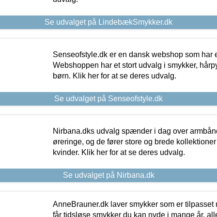
Se udvalget på LindebækSmykker.dk
Senseofstyle.dk er en dansk webshop som har e
Webshoppen har et stort udvalg i smykker, hårpy
børn. Klik her for at se deres udvalg.
Se udvalget på Senseofstyle.dk
Nirbana.dks udvalg spænder i dag over armbånd
øreringe, og de fører store og brede kollektione
kvinder. Klik her for at se deres udvalg.
Se udvalget på Nirbana.dk
AnneBrauner.dk laver smykker som er tilpasset 
får tidsløse smykker du kan nyde i mange år, all