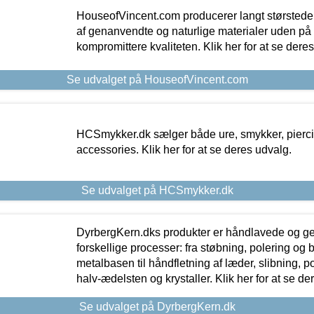
HouseofVincent.com producerer langt størstede
af genanvendte og naturlige materialer uden p
kompromittere kvaliteten. Klik her for at se dere
Se udvalget på HouseofVincent.com
HCSmykker.dk sælger både ure, smykker, pierc
accessories. Klik her for at se deres udvalg.
Se udvalget på HCSmykker.dk
DyrbergKern.dks produkter er håndlavede og 
forskellige processer: fra støbning, polering og
metalbasen til håndfletning af læder, slibning, p
halv-ædelsten og krystaller. Klik her for at se de
Se udvalget på DyrbergKern.dk