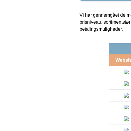
Vi har gennemgået de mes
prisniveau, sortimentstø
betalingsmuligheder.
Websh