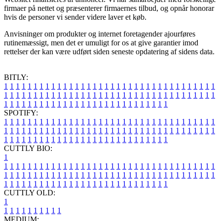
firmaer på nettet og præsenterer firmaernes tilbud, og opnår honorar
hvis de personer vi sender videre laver et køb.
Anvisninger om produkter og internet foretagender ajourføres
rutinemæssigt, men det er umuligt for os at give garantier imod
rettelser der kan være udført siden seneste opdatering af sidens data.
BITLY:
1
1
1
1
1
1
1
1
1
1
1
1
1
1
1
1
1
1
1
1
1
1
1
1
1
1
1
1
1
1
1
1
1
1
1
1
1
1
1
1
1
1
1
1
1
1
1
1
1
1
1
1
1
1
1
1
1
1
1
1
1
1
1
1
1
1
1
1
1
1
1
1
1
1
1
1
1
1
1
1
1
1
1
1
1
1
1
1
1
1
1
1
1
1
1
1
1
1
1
1
SPOTIFY:
1
1
1
1
1
1
1
1
1
1
1
1
1
1
1
1
1
1
1
1
1
1
1
1
1
1
1
1
1
1
1
1
1
1
1
1
1
1
1
1
1
1
1
1
1
1
1
1
1
1
1
1
1
1
1
1
1
1
1
1
1
1
1
1
1
1
1
1
1
1
1
1
1
1
1
1
1
1
1
1
1
1
1
1
1
1
1
1
1
1
1
1
1
1
1
1
1
1
1
1
CUTTLY BIO:
1
1
1
1
1
1
1
1
1
1
1
1
1
1
1
1
1
1
1
1
1
1
1
1
1
1
1
1
1
1
1
1
1
1
1
1
1
1
1
1
1
1
1
1
1
1
1
1
1
1
1
1
1
1
1
1
1
1
1
1
1
1
1
1
1
1
1
1
1
1
1
1
1
1
1
1
1
1
1
1
1
1
1
1
1
1
1
1
1
1
1
1
1
1
1
1
1
1
1
1
1
CUTTLY OLD:
1
1
1
1
1
1
1
1
1
1
1
MEDIUM: