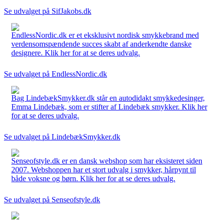
Se udvalget på SifJakobs.dk
EndlessNordic.dk er et eksklusivt nordisk smykkebrand med
verdensomspændende succes skabt af anderkendte danske
designere. Klik her for at se deres udvalg.
Se udvalget på EndlessNordic.dk
Bag LindebækSmykker.dk står en autodidakt smykkedesinger,
Emma Lindebæk, som er stifter af Lindebæk smykker. Klik her
for at se deres udvalg.
Se udvalget på LindebækSmykker.dk
Senseofstyle.dk er en dansk webshop som har eksisteret siden
2007. Webshoppen har et stort udvalg i smykker, hårpynt til
både voksne og børn. Klik her for at se deres udvalg.
Se udvalget på Senseofstyle.dk