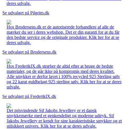
deres udvalg.
Se udvalget på Pilgrim.dk
Hos Brodersens.dk er de autoriserede forhandlere af alle de
mærker du ser i deres webshop. Det er din garanti for at du får
den bedste service og de originale produkter. Klik her for at se
deres udvalg.
Se udvalget på Brodersens.dk
Hos FrederikIX.dk stræber de altid efter at bruge de bedste
materialer, og de går ikke på kompromis med deres kvalitet.
Alle smykker er derfor lavet i 100% recycled 925 Sterling sølv
og 22 karat guldbelagt 925 sterling sølv. Klik her for at se deres
udvalg.
Se udvalget på FrederikIX.dk
Det prisvindende Sif Jakobs Jewellery er et dansk
smykkemærke med et genkendeligt og moderne udtryk. Sif
Jakobs Jewellery er kendt for sine karakteristiske smykker og et
stilsikkert univers. Klik her for at se deres udvalg.