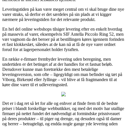
Leveringstiden på kan være meget central om vi skal bruge dine nye
varer straks, så derfor er det særdeles på sin plads at vi kigger
nærmere på leveringstiden for det relevante produkt.
En hel del online webshops tilsiger levering efter en enkelt hverdag
på massevis af varer, eksempelvis SIF Antella Piccolo Ring 52, men
vær vagtsom da det beroer på at bestillingen køres igennem forinden
et fast klokkeslæt, således at de kan nå at få de nye varer ordnet
forud for at lagerpersonalet holder fyraften.
En række e-firmaer frembyder levering uden beregning, men
undertiden er det betinget af at der handles for et fastsat beløb.
Derudover kunne man foretrække den mest betalelige
leveringsversion, som ofte – ligegyldigt om man befinder sig tæt på
Viborg, Birkerød eller Jyllinge – vil blive at få fragtmanden til at
køre dine varer til et udleveringssted.
Det er i dag ret så let for alle og enhver at finde frem til de bedste
priser i blandt forskellige webbutikker, og med det motiv har utallige
firmaer på nettet fundet det nødvendigt at formindske prisniveauet
på deres produkter – til piger og drenge, og desuden også til damer
og herrer – betragteligt, og endda nogle gange yde levering uden