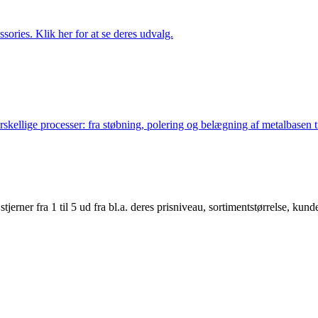
ries. Klik her for at se deres udvalg.
lige processer: fra støbning, polering og belægning af metalbasen til 
er fra 1 til 5 ud fra bl.a. deres prisniveau, sortimentstørrelse, kunde