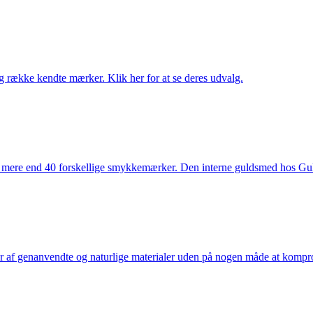
række kendte mærker. Klik her for at se deres udvalg.
 mere end 40 forskellige smykkemærker. Den interne guldsmed hos Gulds
af genanvendte og naturlige materialer uden på nogen måde at kompromi