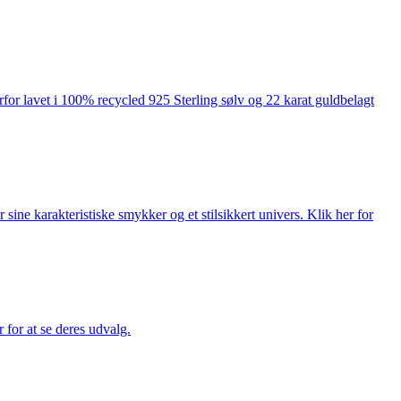
rfor lavet i 100% recycled 925 Sterling sølv og 22 karat guldbelagt
ne karakteristiske smykker og et stilsikkert univers. Klik her for
for at se deres udvalg.