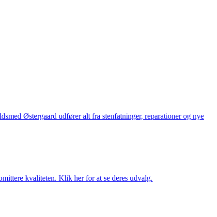
med Østergaard udfører alt fra stenfatninger, reparationer og nye
ttere kvaliteten. Klik her for at se deres udvalg.