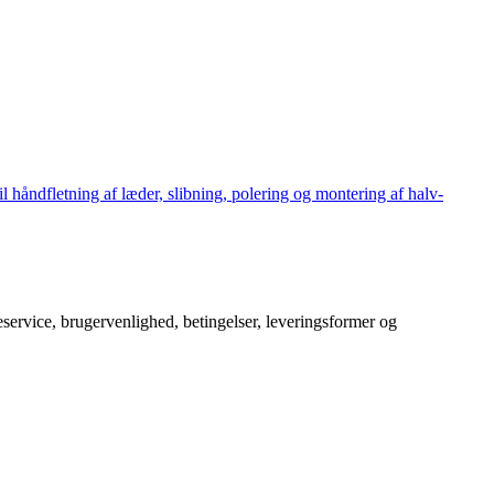
håndfletning af læder, slibning, polering og montering af halv-
service, brugervenlighed, betingelser, leveringsformer og