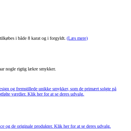
ilkøbes i både 8 karat og i forgyldt.
(Læs mere)
har nogle rigtig lækre smykker.
ign og fremstillede unikke smykker, som de primært solgte på
tfølte værdier. Klik her for at se deres udvalg.
ce og de originale produkter. Klik her for at se deres udvalg.