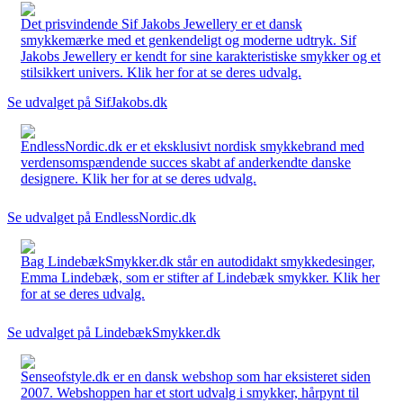
Det prisvindende Sif Jakobs Jewellery er et dansk
smykkemærke med et genkendeligt og moderne udtryk. Sif
Jakobs Jewellery er kendt for sine karakteristiske smykker og et
stilsikkert univers. Klik her for at se deres udvalg.
Se udvalget på SifJakobs.dk
EndlessNordic.dk er et eksklusivt nordisk smykkebrand med
verdensomspændende succes skabt af anderkendte danske
designere. Klik her for at se deres udvalg.
Se udvalget på EndlessNordic.dk
Bag LindebækSmykker.dk står en autodidakt smykkedesinger,
Emma Lindebæk, som er stifter af Lindebæk smykker. Klik her
for at se deres udvalg.
Se udvalget på LindebækSmykker.dk
Senseofstyle.dk er en dansk webshop som har eksisteret siden
2007. Webshoppen har et stort udvalg i smykker, hårpynt til