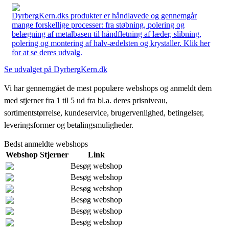
DyrbergKern.dks produkter er håndlavede og gennemgår
mange forskellige processer: fra støbning, polering og
belægning af metalbasen til håndfletning af læder, slibning,
polering og montering af halv-ædelsten og krystaller. Klik her
for at se deres udvalg.
Se udvalget på DyrbergKern.dk
Vi har gennemgået de mest populære webshops og anmeldt dem
med stjerner fra 1 til 5 ud fra bl.a. deres prisniveau,
sortimentstørrelse, kundeservice, brugervenlighed, betingelser,
leveringsformer og betalingsmuligheder.
Bedst anmeldte webshops
Webshop
Stjerner
Link
Besøg webshop
Besøg webshop
Besøg webshop
Besøg webshop
Besøg webshop
Besøg webshop