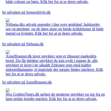
både voksne og børn. Klik her for at se deres udvalg.
Se udvalget på Senseofstyle.dk
Nirbana.dks udvalg spænder i dag over armbånd, halskæder,
ure og øreringe, og de fører store og brede kollektioner til både
mænd og kvinder. Klik her for at se deres udvalg.
Se udvalget på Nirbana.dk
AnneBrauner.dk laver smykker som er tilpasset markedets
trend. Du får tidsløse smykker du kan nyde i mange år, alle
smykker er lavet i de såkaldt Zirkoner som også kaldes
industridiamanter, et materiale der næppe findes stærkere. Klik
her for at se deres udvalg.
Se udvalget på AnneBrauner.dk
Hos GoldenTimes.dk sælger de moderne smykker og ure fra en
lang række kendte mærker. Klik her for at se deres udvalg.