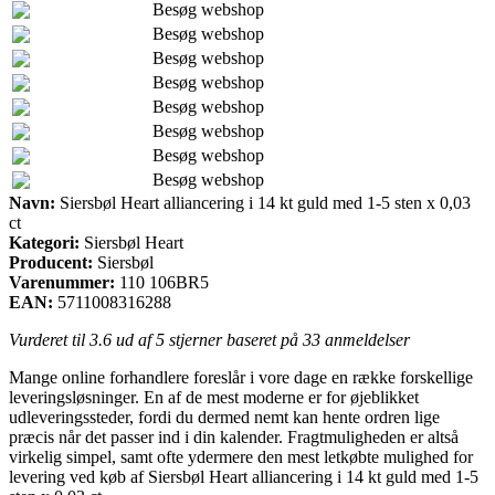
Besøg webshop
Besøg webshop
Besøg webshop
Besøg webshop
Besøg webshop
Besøg webshop
Besøg webshop
Besøg webshop
Navn:
Siersbøl Heart alliancering i 14 kt guld med 1-5 sten x 0,03
ct
Kategori:
Siersbøl Heart
Producent:
Siersbøl
Varenummer:
110 106BR5
EAN:
5711008316288
Vurderet til
3.6
ud af 5 stjerner baseret på
33
anmeldelser
Mange online forhandlere foreslår i vore dage en række forskellige
leveringsløsninger. En af de mest moderne er for øjeblikket
udleveringssteder, fordi du dermed nemt kan hente ordren lige
præcis når det passer ind i din kalender. Fragtmuligheden er altså
virkelig simpel, samt ofte ydermere den mest letkøbte mulighed for
levering ved køb af Siersbøl Heart alliancering i 14 kt guld med 1-5