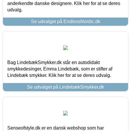
anderkendte danske designere. Klik her for at se deres
udvalg.
Se udvalget på EndlessNordic.dk
Bag LindebækSmykker.dk står en autodidakt
smykkedesinger, Emma Lindebæk, som er stifter af
Lindebæk smykker. Klik her for at se deres udvalg.
Se udvalget på LindebækSmykker.dk
Senseofstyle.dk er en dansk webshop som har