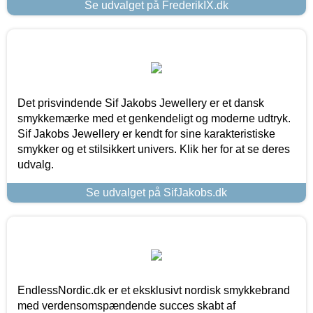
Se udvalget på FrederikIX.dk
Det prisvindende Sif Jakobs Jewellery er et dansk
smykkemærke med et genkendeligt og moderne udtryk.
Sif Jakobs Jewellery er kendt for sine karakteristiske
smykker og et stilsikkert univers. Klik her for at se deres
udvalg.
Se udvalget på SifJakobs.dk
EndlessNordic.dk er et eksklusivt nordisk smykkebrand
med verdensomspændende succes skabt af