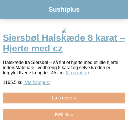
Sushiplus
Siersbøl Halskæde 8 karat –
Hjerte med cz
Halskæde fra Siersbøl – så fint et hjerte med et lille hjerte
indeniMateriale : vedhæng 8 karat og selve kæden er
forgyldt.Kæde længde : 45 cm.
(Læs mere)
1165.5
kr.
(Vis fragtpris)
Læs mere »
Køb nu »