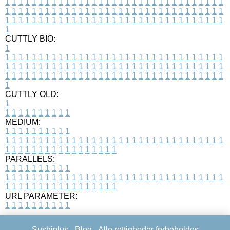
1
1
1
1
1
1
1
1
1
1
1
1
1
1
1
1
1
1
1
1
1
1
1
1
1
1
1
1
1
1
1
1
1
1
1
1
1
1
1
1
1
1
1
1
1
1
1
1
1
1
1
1
1
1
1
1
1
1
1
1
1
1
1
1
1
1
1
1
1
1
1
1
1
1
1
1
1
1
1
1
1
1
1
1
1
1
1
1
1
1
1
1
1
1
1
1
1
1
1
1
CUTTLY BIO:
1
1
1
1
1
1
1
1
1
1
1
1
1
1
1
1
1
1
1
1
1
1
1
1
1
1
1
1
1
1
1
1
1
1
1
1
1
1
1
1
1
1
1
1
1
1
1
1
1
1
1
1
1
1
1
1
1
1
1
1
1
1
1
1
1
1
1
1
1
1
1
1
1
1
1
1
1
1
1
1
1
1
1
1
1
1
1
1
1
1
1
1
1
1
1
1
1
1
1
1
1
CUTTLY OLD:
1
1
1
1
1
1
1
1
1
1
1
MEDIUM:
1
1
1
1
1
1
1
1
1
1
1
1
1
1
1
1
1
1
1
1
1
1
1
1
1
1
1
1
1
1
1
1
1
1
1
1
1
1
1
1
1
1
1
1
1
1
1
1
1
1
1
1
1
1
1
1
1
1
1
1
PARALLELS:
1
1
1
1
1
1
1
1
1
1
1
1
1
1
1
1
1
1
1
1
1
1
1
1
1
1
1
1
1
1
1
1
1
1
1
1
1
1
1
1
1
1
1
1
1
1
1
1
1
1
1
1
1
1
1
1
1
1
1
1
URL PARAMETER:
1
1
1
1
1
1
1
1
1
1
Sushiplus -
Blog
- Alle rettigheder forbeholdes