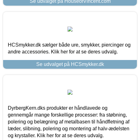
Se udvalget på HouseofVincent.com
HCSmykker.dk sælger både ure, smykker, piercinger og
andre accessories. Klik her for at se deres udvalg.
Se udvalget på HCSmykker.dk
DyrbergKern.dks produkter er håndlavede og
gennemgår mange forskellige processer: fra støbning,
polering og belægning af metalbasen til håndfletning af
læder, slibning, polering og montering af halv-ædelsten
og krystaller. Klik her for at se deres udvalg.