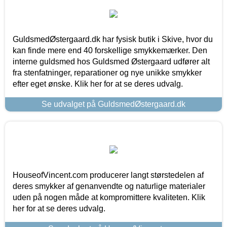
GuldsmedØstergaard.dk har fysisk butik i Skive, hvor du
kan finde mere end 40 forskellige smykkemærker. Den
interne guldsmed hos Guldsmed Østergaard udfører alt
fra stenfatninger, reparationer og nye unikke smykker
efter eget ønske. Klik her for at se deres udvalg.
Se udvalget på GuldsmedØstergaard.dk
HouseofVincent.com producerer langt størstedelen af
deres smykker af genanvendte og naturlige materialer
uden på nogen måde at kompromittere kvaliteten. Klik
her for at se deres udvalg.