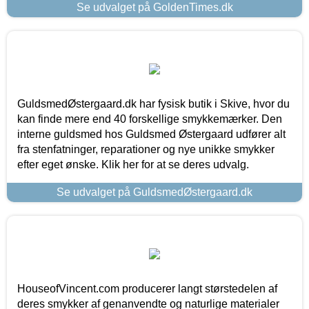
Se udvalget på GoldenTimes.dk
GuldsmedØstergaard.dk har fysisk butik i Skive, hvor du
kan finde mere end 40 forskellige smykkemærker. Den
interne guldsmed hos Guldsmed Østergaard udfører alt
fra stenfatninger, reparationer og nye unikke smykker
efter eget ønske. Klik her for at se deres udvalg.
Se udvalget på GuldsmedØstergaard.dk
HouseofVincent.com producerer langt størstedelen af
deres smykker af genanvendte og naturlige materialer