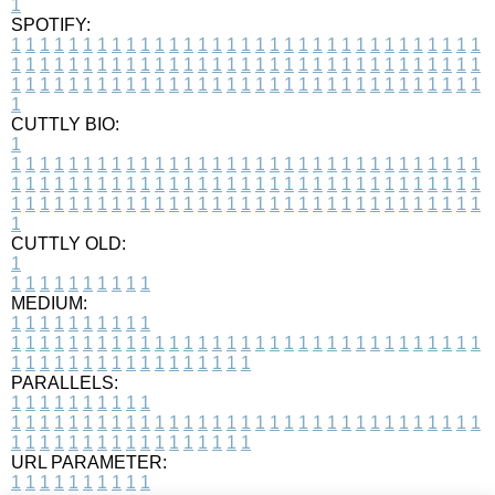
1
SPOTIFY:
1
1
1
1
1
1
1
1
1
1
1
1
1
1
1
1
1
1
1
1
1
1
1
1
1
1
1
1
1
1
1
1
1
1
1
1
1
1
1
1
1
1
1
1
1
1
1
1
1
1
1
1
1
1
1
1
1
1
1
1
1
1
1
1
1
1
1
1
1
1
1
1
1
1
1
1
1
1
1
1
1
1
1
1
1
1
1
1
1
1
1
1
1
1
1
1
1
1
1
1
CUTTLY BIO:
1
1
1
1
1
1
1
1
1
1
1
1
1
1
1
1
1
1
1
1
1
1
1
1
1
1
1
1
1
1
1
1
1
1
1
1
1
1
1
1
1
1
1
1
1
1
1
1
1
1
1
1
1
1
1
1
1
1
1
1
1
1
1
1
1
1
1
1
1
1
1
1
1
1
1
1
1
1
1
1
1
1
1
1
1
1
1
1
1
1
1
1
1
1
1
1
1
1
1
1
1
CUTTLY OLD:
1
1
1
1
1
1
1
1
1
1
1
MEDIUM:
1
1
1
1
1
1
1
1
1
1
1
1
1
1
1
1
1
1
1
1
1
1
1
1
1
1
1
1
1
1
1
1
1
1
1
1
1
1
1
1
1
1
1
1
1
1
1
1
1
1
1
1
1
1
1
1
1
1
1
1
PARALLELS:
1
1
1
1
1
1
1
1
1
1
1
1
1
1
1
1
1
1
1
1
1
1
1
1
1
1
1
1
1
1
1
1
1
1
1
1
1
1
1
1
1
1
1
1
1
1
1
1
1
1
1
1
1
1
1
1
1
1
1
1
URL PARAMETER:
1
1
1
1
1
1
1
1
1
1