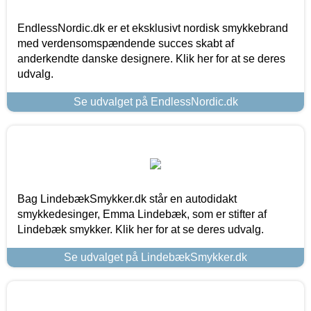
EndlessNordic.dk er et eksklusivt nordisk smykkebrand
med verdensomspændende succes skabt af
anderkendte danske designere. Klik her for at se deres
udvalg.
Se udvalget på EndlessNordic.dk
Bag LindebækSmykker.dk står en autodidakt
smykkedesinger, Emma Lindebæk, som er stifter af
Lindebæk smykker. Klik her for at se deres udvalg.
Se udvalget på LindebækSmykker.dk