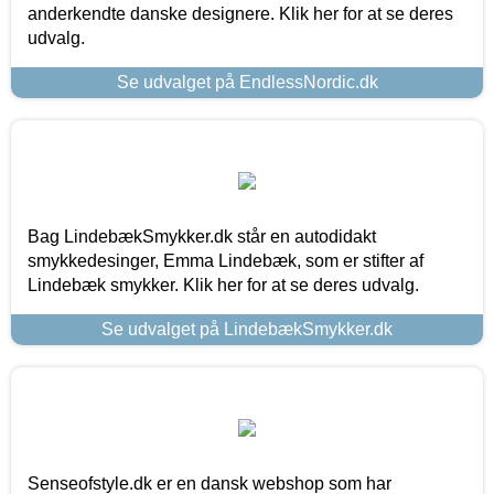
anderkendte danske designere. Klik her for at se deres
udvalg.
Se udvalget på EndlessNordic.dk
Bag LindebækSmykker.dk står en autodidakt
smykkedesinger, Emma Lindebæk, som er stifter af
Lindebæk smykker. Klik her for at se deres udvalg.
Se udvalget på LindebækSmykker.dk
Senseofstyle.dk er en dansk webshop som har