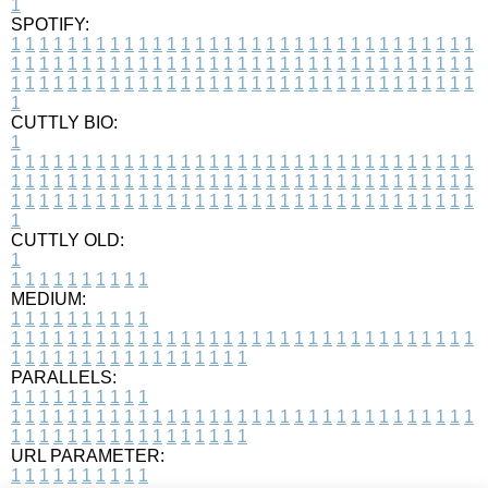
1
SPOTIFY:
1
1
1
1
1
1
1
1
1
1
1
1
1
1
1
1
1
1
1
1
1
1
1
1
1
1
1
1
1
1
1
1
1
1
1
1
1
1
1
1
1
1
1
1
1
1
1
1
1
1
1
1
1
1
1
1
1
1
1
1
1
1
1
1
1
1
1
1
1
1
1
1
1
1
1
1
1
1
1
1
1
1
1
1
1
1
1
1
1
1
1
1
1
1
1
1
1
1
1
1
CUTTLY BIO:
1
1
1
1
1
1
1
1
1
1
1
1
1
1
1
1
1
1
1
1
1
1
1
1
1
1
1
1
1
1
1
1
1
1
1
1
1
1
1
1
1
1
1
1
1
1
1
1
1
1
1
1
1
1
1
1
1
1
1
1
1
1
1
1
1
1
1
1
1
1
1
1
1
1
1
1
1
1
1
1
1
1
1
1
1
1
1
1
1
1
1
1
1
1
1
1
1
1
1
1
1
CUTTLY OLD:
1
1
1
1
1
1
1
1
1
1
1
MEDIUM:
1
1
1
1
1
1
1
1
1
1
1
1
1
1
1
1
1
1
1
1
1
1
1
1
1
1
1
1
1
1
1
1
1
1
1
1
1
1
1
1
1
1
1
1
1
1
1
1
1
1
1
1
1
1
1
1
1
1
1
1
PARALLELS:
1
1
1
1
1
1
1
1
1
1
1
1
1
1
1
1
1
1
1
1
1
1
1
1
1
1
1
1
1
1
1
1
1
1
1
1
1
1
1
1
1
1
1
1
1
1
1
1
1
1
1
1
1
1
1
1
1
1
1
1
URL PARAMETER:
1
1
1
1
1
1
1
1
1
1