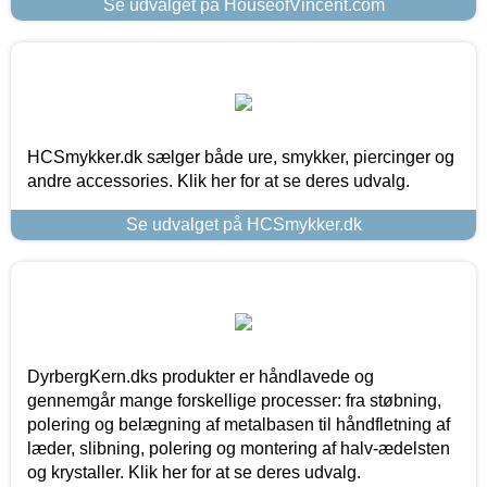
Se udvalget på HouseofVincent.com
HCSmykker.dk sælger både ure, smykker, piercinger og
andre accessories. Klik her for at se deres udvalg.
Se udvalget på HCSmykker.dk
DyrbergKern.dks produkter er håndlavede og
gennemgår mange forskellige processer: fra støbning,
polering og belægning af metalbasen til håndfletning af
læder, slibning, polering og montering af halv-ædelsten
og krystaller. Klik her for at se deres udvalg.