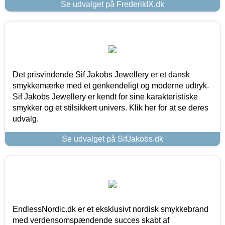
Se udvalget på FrederikIX.dk
Det prisvindende Sif Jakobs Jewellery er et dansk
smykkemærke med et genkendeligt og moderne udtryk.
Sif Jakobs Jewellery er kendt for sine karakteristiske
smykker og et stilsikkert univers. Klik her for at se deres
udvalg.
Se udvalget på SifJakobs.dk
EndlessNordic.dk er et eksklusivt nordisk smykkebrand
med verdensomspændende succes skabt af