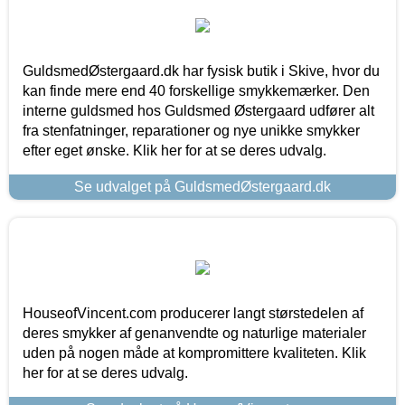
GuldsmedØstergaard.dk har fysisk butik i Skive, hvor du
kan finde mere end 40 forskellige smykkemærker. Den
interne guldsmed hos Guldsmed Østergaard udfører alt
fra stenfatninger, reparationer og nye unikke smykker
efter eget ønske. Klik her for at se deres udvalg.
Se udvalget på GuldsmedØstergaard.dk
HouseofVincent.com producerer langt størstedelen af
deres smykker af genanvendte og naturlige materialer
uden på nogen måde at kompromittere kvaliteten. Klik
her for at se deres udvalg.