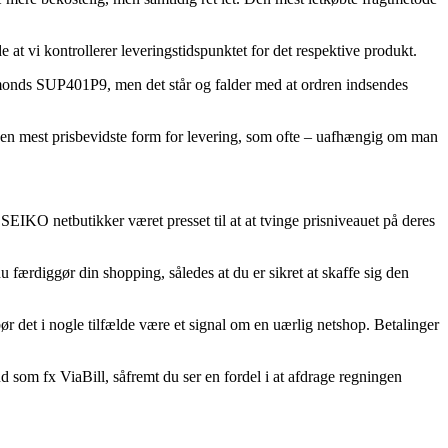
 at vi kontrollerer leveringstidspunktet for det respektive produkt.
amonds SUP401P9, men det står og falder med at ordren indsendes
e den mest prisbevidste form for levering, som ofte – uafhængig om man
 SEIKO netbutikker været presset til at at tvinge prisniveauet på deres
færdiggør din shopping, således at du er sikret at skaffe sig den
bør det i nogle tilfælde være et signal om en uærlig netshop. Betalinger
d som fx ViaBill, såfremt du ser en fordel i at afdrage regningen