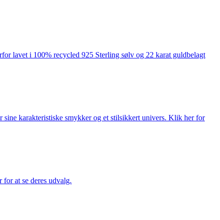
rfor lavet i 100% recycled 925 Sterling sølv og 22 karat guldbelagt
ne karakteristiske smykker og et stilsikkert univers. Klik her for
for at se deres udvalg.