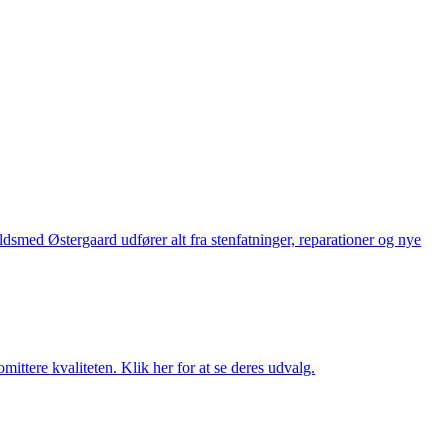
med Østergaard udfører alt fra stenfatninger, reparationer og nye
ttere kvaliteten. Klik her for at se deres udvalg.