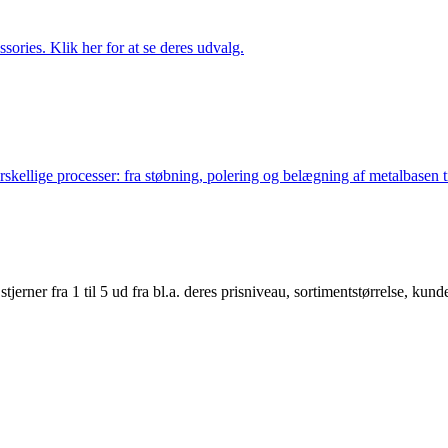
ries. Klik her for at se deres udvalg.
lige processer: fra støbning, polering og belægning af metalbasen til 
er fra 1 til 5 ud fra bl.a. deres prisniveau, sortimentstørrelse, kunde