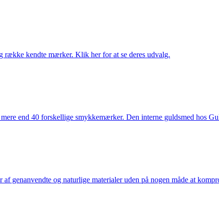
række kendte mærker. Klik her for at se deres udvalg.
 mere end 40 forskellige smykkemærker. Den interne guldsmed hos Gulds
af genanvendte og naturlige materialer uden på nogen måde at kompromi