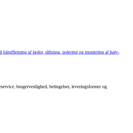
håndfletning af læder, slibning, polering og montering af halv-
service, brugervenlighed, betingelser, leveringsformer og