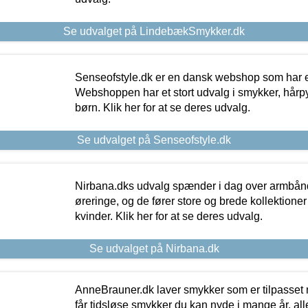
Se udvalget på LindebækSmykker.dk
Senseofstyle.dk er en dansk webshop som har e
Webshoppen har et stort udvalg i smykker, hårpy
børn. Klik her for at se deres udvalg.
Se udvalget på Senseofstyle.dk
Nirbana.dks udvalg spænder i dag over armbånd
øreringe, og de fører store og brede kollektione
kvinder. Klik her for at se deres udvalg.
Se udvalget på Nirbana.dk
AnneBrauner.dk laver smykker som er tilpasset 
får tidsløse smykker du kan nyde i mange år, all