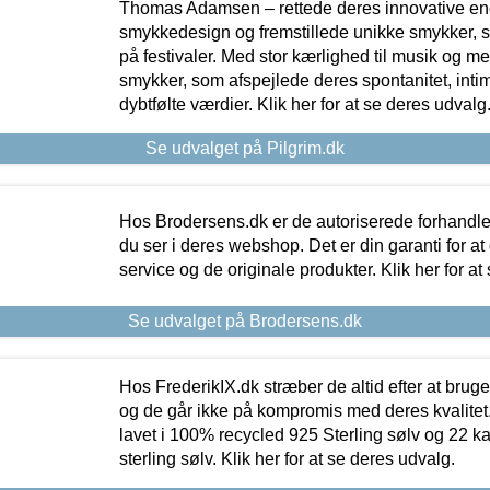
Thomas Adamsen – rettede deres innovative en
smykkedesign og fremstillede unikke smykker, 
på festivaler. Med stor kærlighed til musik og 
smykker, som afspejlede deres spontanitet, intimit
dybtfølte værdier. Klik her for at se deres udvalg
Se udvalget på Pilgrim.dk
Hos Brodersens.dk er de autoriserede forhandle
du ser i deres webshop. Det er din garanti for at
service og de originale produkter. Klik her for at
Se udvalget på Brodersens.dk
Hos FrederikIX.dk stræber de altid efter at bruge
og de går ikke på kompromis med deres kvalitet.
lavet i 100% recycled 925 Sterling sølv og 22 k
sterling sølv. Klik her for at se deres udvalg.