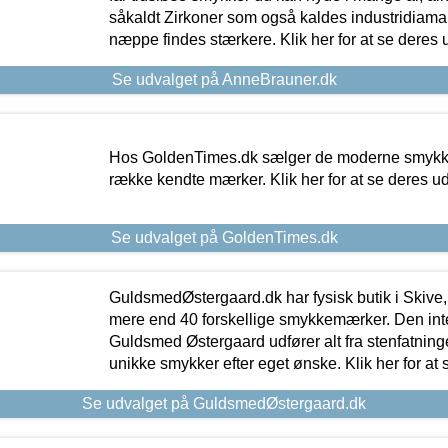
såkaldt Zirkoner som også kaldes industridiaman
næppe findes stærkere. Klik her for at se deres 
Se udvalget på AnneBrauner.dk
Hos GoldenTimes.dk sælger de moderne smykker
række kendte mærker. Klik her for at se deres u
Se udvalget på GoldenTimes.dk
GuldsmedØstergaard.dk har fysisk butik i Skive,
mere end 40 forskellige smykkemærker. Den in
Guldsmed Østergaard udfører alt fra stenfatninge
unikke smykker efter eget ønske. Klik her for at 
Se udvalget på GuldsmedØstergaard.dk