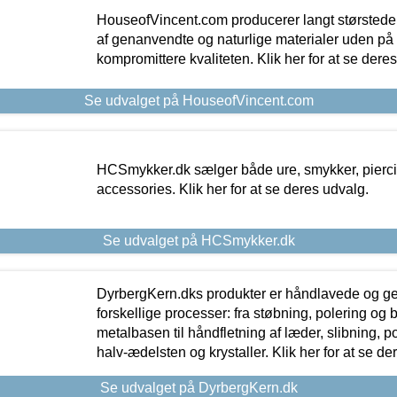
HouseofVincent.com producerer langt størstede
af genanvendte og naturlige materialer uden p
kompromittere kvaliteten. Klik her for at se dere
Se udvalget på HouseofVincent.com
HCSmykker.dk sælger både ure, smykker, pierc
accessories. Klik her for at se deres udvalg.
Se udvalget på HCSmykker.dk
DyrbergKern.dks produkter er håndlavede og 
forskellige processer: fra støbning, polering og
metalbasen til håndfletning af læder, slibning, p
halv-ædelsten og krystaller. Klik her for at se de
Se udvalget på DyrbergKern.dk