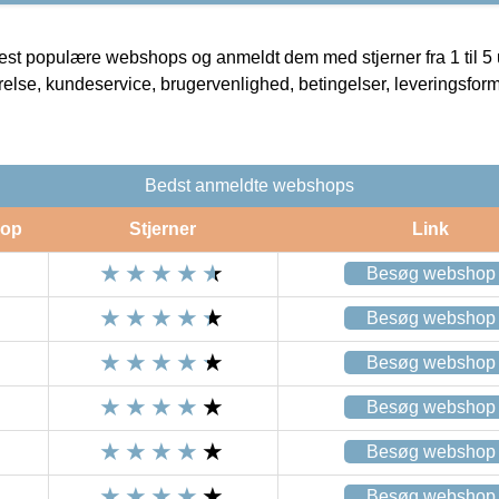
t populære webshops og anmeldt dem med stjerner fra 1 til 5 ud
rrelse, kundeservice, brugervenlighed, betingelser, leveringsfor
Bedst anmeldte webshops
op
Stjerner
Link
Besøg webshop
Besøg webshop
Besøg webshop
Besøg webshop
Besøg webshop
Besøg webshop