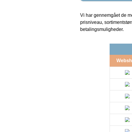
Vi har gennemgået de mes
prisniveau, sortimentstø
betalingsmuligheder.
Websh