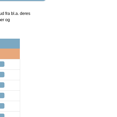
 fra bl.a. deres
mer og