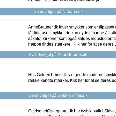
Se udvalget på Nirbana.dk
AnneBrauner.dk laver smykker som er tilpasset 
får tidsløse smykker du kan nyde i mange år, all
såkaldt Zirkoner som også kaldes industridiaman
næppe findes stærkere. Klik her for at se deres 
Se udvalget på AnneBrauner.dk
Hos GoldenTimes.dk sælger de moderne smykker
række kendte mærker. Klik her for at se deres u
Se udvalget på GoldenTimes.dk
GuldsmedØstergaard.dk har fysisk butik i Skive,