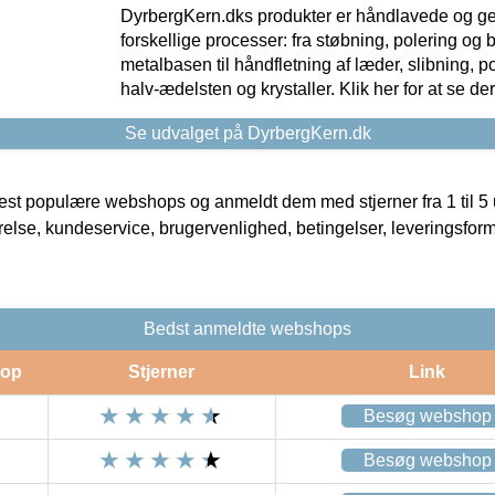
DyrbergKern.dks produkter er håndlavede og 
forskellige processer: fra støbning, polering og
metalbasen til håndfletning af læder, slibning, p
halv-ædelsten og krystaller. Klik her for at se de
Se udvalget på DyrbergKern.dk
t populære webshops og anmeldt dem med stjerner fra 1 til 5 ud
rrelse, kundeservice, brugervenlighed, betingelser, leveringsfor
Bedst anmeldte webshops
op
Stjerner
Link
Besøg webshop
Besøg webshop