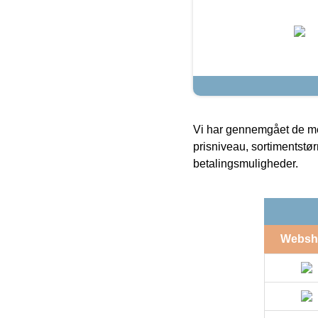
Vi har gennemgået de mes
prisniveau, sortimentstø
betalingsmuligheder.
Websh