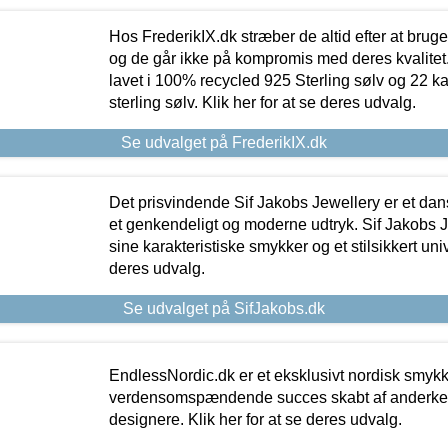
Hos FrederikIX.dk stræber de altid efter at bruge
og de går ikke på kompromis med deres kvalitet.
lavet i 100% recycled 925 Sterling sølv og 22 k
sterling sølv. Klik her for at se deres udvalg.
Se udvalget på FrederikIX.dk
Det prisvindende Sif Jakobs Jewellery er et 
et genkendeligt og moderne udtryk. Sif Jakobs J
sine karakteristiske smykker og et stilsikkert univ
deres udvalg.
Se udvalget på SifJakobs.dk
EndlessNordic.dk er et eksklusivt nordisk smy
verdensomspændende succes skabt af anderke
designere. Klik her for at se deres udvalg.