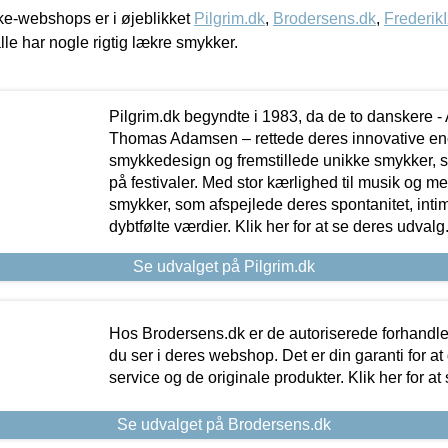
e-webshops er i øjeblikket
Pilgrim.dk
,
Brodersens.dk
,
Frederik
lle har nogle rigtig lækre smykker.
Pilgrim.dk begyndte i 1983, da de to danskere 
Thomas Adamsen – rettede deres innovative en
smykkedesign og fremstillede unikke smykker, 
på festivaler. Med stor kærlighed til musik og 
smykker, som afspejlede deres spontanitet, intimit
dybtfølte værdier. Klik her for at se deres udvalg
Se udvalget på Pilgrim.dk
Hos Brodersens.dk er de autoriserede forhandle
du ser i deres webshop. Det er din garanti for at
service og de originale produkter. Klik her for at
Se udvalget på Brodersens.dk