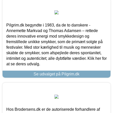
Pilgrim.dk begyndte i 1983, da de to danskere -
Annemette Markvad og Thomas Adamsen – rettede
deres innovative energi mod smykkedesign og
fremstillede unikke smykker, som de primært solgte på
festivaler. Med stor kærlighed til musik og mennesker
skabte de smykker, som afspejlede deres spontanitet,
intimitet og autenticitet; alle dybtfølte værdier. Klik her for
at se deres udvalg.
Se udvalget på Pilgrim.dk
Hos Brodersens.dk er de autoriserede forhandlere af