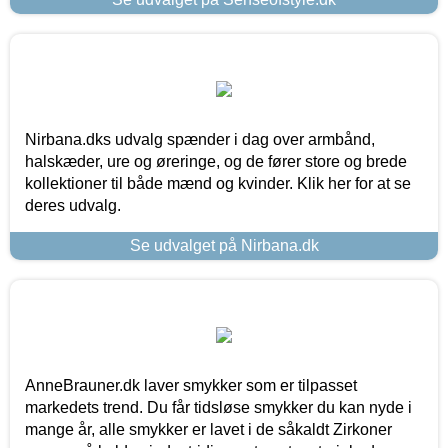
Nirbana.dks udvalg spænder i dag over armbånd,
halskæder, ure og øreringe, og de fører store og brede
kollektioner til både mænd og kvinder. Klik her for at se
deres udvalg.
Se udvalget på Nirbana.dk
AnneBrauner.dk laver smykker som er tilpasset
markedets trend. Du får tidsløse smykker du kan nyde i
mange år, alle smykker er lavet i de såkaldt Zirkoner