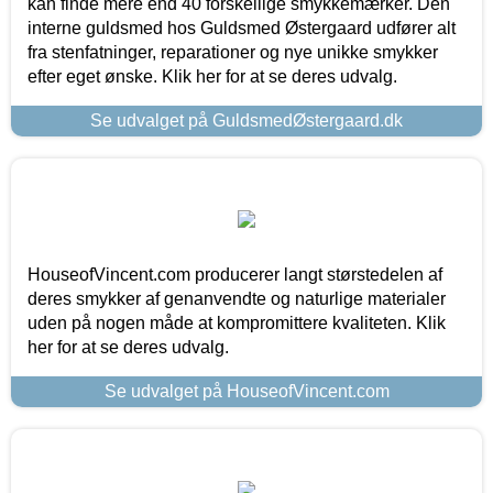
kan finde mere end 40 forskellige smykkemærker. Den
interne guldsmed hos Guldsmed Østergaard udfører alt
fra stenfatninger, reparationer og nye unikke smykker
efter eget ønske. Klik her for at se deres udvalg.
Se udvalget på GuldsmedØstergaard.dk
HouseofVincent.com producerer langt størstedelen af
deres smykker af genanvendte og naturlige materialer
uden på nogen måde at kompromittere kvaliteten. Klik
her for at se deres udvalg.
Se udvalget på HouseofVincent.com