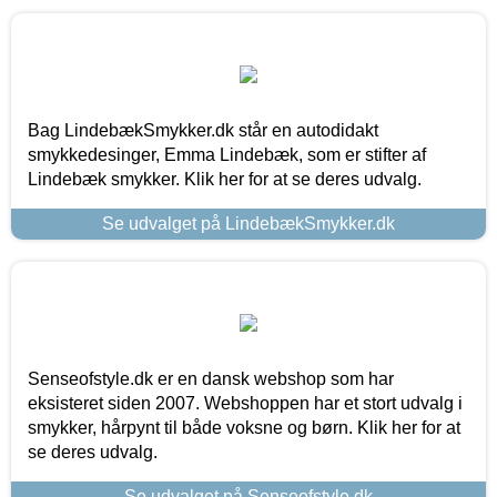
Bag LindebækSmykker.dk står en autodidakt
smykkedesinger, Emma Lindebæk, som er stifter af
Lindebæk smykker. Klik her for at se deres udvalg.
Se udvalget på LindebækSmykker.dk
Senseofstyle.dk er en dansk webshop som har
eksisteret siden 2007. Webshoppen har et stort udvalg i
smykker, hårpynt til både voksne og børn. Klik her for at
se deres udvalg.
Se udvalget på Senseofstyle.dk