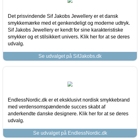
Det prisvindende Sif Jakobs Jewellery er et dansk
smykkemærke med et genkendeligt og moderne udtryk.
Sif Jakobs Jewellery er kendt for sine karakteristiske
smykker og et stilsikkert univers. Klik her for at se deres
udvalg.
Se udvalget på SifJakobs.dk
EndlessNordic.dk er et eksklusivt nordisk smykkebrand
med verdensomspændende succes skabt af
anderkendte danske designere. Klik her for at se deres
udvalg.
Se udvalget på EndlessNordic.dk