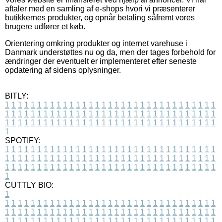
aftaler med en samling af e-shops hvori vi præsenterer
butikkernes produkter, og opnår betaling såfremt vores
brugere udfører et køb.
Orientering omkring produkter og internet varehuse i
Danmark understøttes nu og da, men der tages forbehold for
ændringer der eventuelt er implementeret efter seneste
opdatering af sidens oplysninger.
BITLY:
1
1
1
1
1
1
1
1
1
1
1
1
1
1
1
1
1
1
1
1
1
1
1
1
1
1
1
1
1
1
1
1
1
1
1
1
1
1
1
1
1
1
1
1
1
1
1
1
1
1
1
1
1
1
1
1
1
1
1
1
1
1
1
1
1
1
1
1
1
1
1
1
1
1
1
1
1
1
1
1
1
1
1
1
1
1
1
1
1
1
1
1
1
1
1
1
1
1
1
1
SPOTIFY:
1
1
1
1
1
1
1
1
1
1
1
1
1
1
1
1
1
1
1
1
1
1
1
1
1
1
1
1
1
1
1
1
1
1
1
1
1
1
1
1
1
1
1
1
1
1
1
1
1
1
1
1
1
1
1
1
1
1
1
1
1
1
1
1
1
1
1
1
1
1
1
1
1
1
1
1
1
1
1
1
1
1
1
1
1
1
1
1
1
1
1
1
1
1
1
1
1
1
1
1
CUTTLY BIO:
1
1
1
1
1
1
1
1
1
1
1
1
1
1
1
1
1
1
1
1
1
1
1
1
1
1
1
1
1
1
1
1
1
1
1
1
1
1
1
1
1
1
1
1
1
1
1
1
1
1
1
1
1
1
1
1
1
1
1
1
1
1
1
1
1
1
1
1
1
1
1
1
1
1
1
1
1
1
1
1
1
1
1
1
1
1
1
1
1
1
1
1
1
1
1
1
1
1
1
1