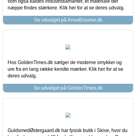
som også kaldes industridiamanter, et materiale der
næppe findes stærkere. Klik her for at se deres udvalg.
Se udvalget på AnneBrauner.dk
Hos GoldenTimes.dk sælger de moderne smykker og
ure fra en lang række kendte mærker. Klik her for at se
deres udvalg.
Se udvalget på GoldenTimes.dk
GuldsmedØstergaard.dk har fysisk butik i Skive, hvor du