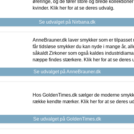
øreringe, og de fører store og brede kollektione
kvinder. Klik her for at se deres udvalg.
Se udvalget på Nirbana.dk
AnneBrauner.dk laver smykker som er tilpasset 
får tidsløse smykker du kan nyde i mange år, all
såkaldt Zirkoner som også kaldes industridiaman
næppe findes stærkere. Klik her for at se deres 
Se udvalget på AnneBrauner.dk
Hos GoldenTimes.dk sælger de moderne smykker
række kendte mærker. Klik her for at se deres u
Se udvalget på GoldenTimes.dk