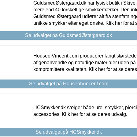
GuldsmedØstergaard.dk har fysisk butik i Skive,
mere end 40 forskellige smykkemærker. Den in
Guldsmed Østergaard udfører alt fra stenfatninge
unikke smykker efter eget ønske. Klik her for at 
Se udvalget på GuldsmedØstergaard.dk
HouseofVincent.com producerer langt størstede
af genanvendte og naturlige materialer uden p
kompromittere kvaliteten. Klik her for at se dere
Se udvalget på HouseofVincent.com
HCSmykker.dk sælger både ure, smykker, pierc
accessories. Klik her for at se deres udvalg.
Se udvalget på HCSmykker.dk