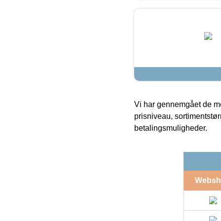
Vi har gennemgået de mes
prisniveau, sortimentstø
betalingsmuligheder.
Websh