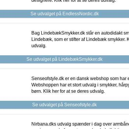
designere. Klik her for at se deres udvalg.
Se udvalget på EndlessNordic.dk
Bag LindebækSmykker.dk står en autodidakt s
Lindebæk, som er stifter af Lindebæk smykker. Kl
udvalg.
Se udvalget på LindebækSmykker.dk
Senseofstyle.dk er en dansk webshop som har e
Webshoppen har et stort udvalg i smykker, hårpy
børn. Klik her for at se deres udvalg.
Se udvalget på Senseofstyle.dk
Nirbana.dks udvalg spænder i dag over armbånd