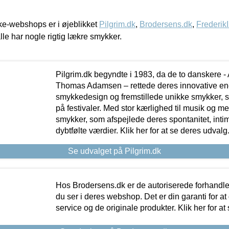
e-webshops er i øjeblikket
Pilgrim.dk
,
Brodersens.dk
,
Frederik
lle har nogle rigtig lækre smykker.
Pilgrim.dk begyndte i 1983, da de to danskere 
Thomas Adamsen – rettede deres innovative en
smykkedesign og fremstillede unikke smykker, 
på festivaler. Med stor kærlighed til musik og 
smykker, som afspejlede deres spontanitet, intimit
dybtfølte værdier. Klik her for at se deres udvalg
Se udvalget på Pilgrim.dk
Hos Brodersens.dk er de autoriserede forhandle
du ser i deres webshop. Det er din garanti for at
service og de originale produkter. Klik her for at