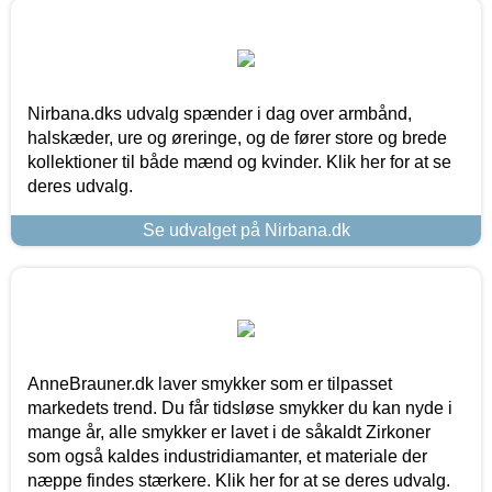
Nirbana.dks udvalg spænder i dag over armbånd,
halskæder, ure og øreringe, og de fører store og brede
kollektioner til både mænd og kvinder. Klik her for at se
deres udvalg.
Se udvalget på Nirbana.dk
AnneBrauner.dk laver smykker som er tilpasset
markedets trend. Du får tidsløse smykker du kan nyde i
mange år, alle smykker er lavet i de såkaldt Zirkoner
som også kaldes industridiamanter, et materiale der
næppe findes stærkere. Klik her for at se deres udvalg.