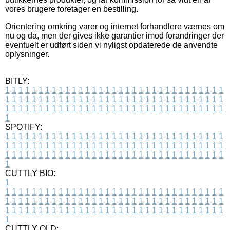
vores brugere foretager en bestilling.
Orientering omkring varer og internet forhandlere værnes om
nu og da, men der gives ikke garantier imod forandringer der
eventuelt er udført siden vi nyligst opdaterede de anvendte
oplysninger.
BITLY:
1
1
1
1
1
1
1
1
1
1
1
1
1
1
1
1
1
1
1
1
1
1
1
1
1
1
1
1
1
1
1
1
1
1
1
1
1
1
1
1
1
1
1
1
1
1
1
1
1
1
1
1
1
1
1
1
1
1
1
1
1
1
1
1
1
1
1
1
1
1
1
1
1
1
1
1
1
1
1
1
1
1
1
1
1
1
1
1
1
1
1
1
1
1
1
1
1
1
1
1
SPOTIFY:
1
1
1
1
1
1
1
1
1
1
1
1
1
1
1
1
1
1
1
1
1
1
1
1
1
1
1
1
1
1
1
1
1
1
1
1
1
1
1
1
1
1
1
1
1
1
1
1
1
1
1
1
1
1
1
1
1
1
1
1
1
1
1
1
1
1
1
1
1
1
1
1
1
1
1
1
1
1
1
1
1
1
1
1
1
1
1
1
1
1
1
1
1
1
1
1
1
1
1
1
CUTTLY BIO:
1
1
1
1
1
1
1
1
1
1
1
1
1
1
1
1
1
1
1
1
1
1
1
1
1
1
1
1
1
1
1
1
1
1
1
1
1
1
1
1
1
1
1
1
1
1
1
1
1
1
1
1
1
1
1
1
1
1
1
1
1
1
1
1
1
1
1
1
1
1
1
1
1
1
1
1
1
1
1
1
1
1
1
1
1
1
1
1
1
1
1
1
1
1
1
1
1
1
1
1
1
CUTTLY OLD: