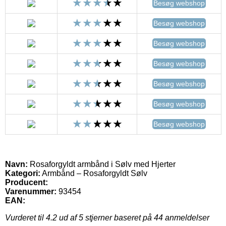
Besøg webshop
Besøg webshop
Besøg webshop
Besøg webshop
Besøg webshop
Besøg webshop
Besøg webshop
Navn:
Rosaforgyldt armbånd i Sølv med Hjerter
Kategori:
Armbånd – Rosaforgyldt Sølv
Producent:
Varenummer:
93454
EAN:
Vurderet til
4.2
ud af 5 stjerner baseret på
44
anmeldelser