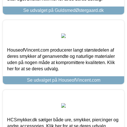
Se udvalget på GuldsmedØstergaard.dk
HouseofVincent.com producerer langt størstedelen af
deres smykker af genanvendte og naturlige materialer
uden på nogen måde at kompromittere kvaliteten. Klik
her for at se deres udvalg.
Se udvalget på HouseofVincent.com
HCSmykker.dk sælger både ure, smykker, piercinger og
andre accessories. Klik her for at se deres udvalg.