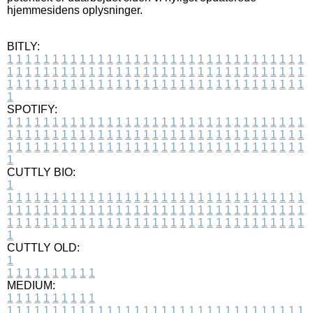
hjemmesidens oplysninger.
BITLY:
1
1
1
1
1
1
1
1
1
1
1
1
1
1
1
1
1
1
1
1
1
1
1
1
1
1
1
1
1
1
1
1
1
1
1
1
1
1
1
1
1
1
1
1
1
1
1
1
1
1
1
1
1
1
1
1
1
1
1
1
1
1
1
1
1
1
1
1
1
1
1
1
1
1
1
1
1
1
1
1
1
1
1
1
1
1
1
1
1
1
1
1
1
1
1
1
1
1
1
1
SPOTIFY:
1
1
1
1
1
1
1
1
1
1
1
1
1
1
1
1
1
1
1
1
1
1
1
1
1
1
1
1
1
1
1
1
1
1
1
1
1
1
1
1
1
1
1
1
1
1
1
1
1
1
1
1
1
1
1
1
1
1
1
1
1
1
1
1
1
1
1
1
1
1
1
1
1
1
1
1
1
1
1
1
1
1
1
1
1
1
1
1
1
1
1
1
1
1
1
1
1
1
1
1
CUTTLY BIO:
1
1
1
1
1
1
1
1
1
1
1
1
1
1
1
1
1
1
1
1
1
1
1
1
1
1
1
1
1
1
1
1
1
1
1
1
1
1
1
1
1
1
1
1
1
1
1
1
1
1
1
1
1
1
1
1
1
1
1
1
1
1
1
1
1
1
1
1
1
1
1
1
1
1
1
1
1
1
1
1
1
1
1
1
1
1
1
1
1
1
1
1
1
1
1
1
1
1
1
1
1
CUTTLY OLD:
1
1
1
1
1
1
1
1
1
1
1
MEDIUM:
1
1
1
1
1
1
1
1
1
1
1
1
1
1
1
1
1
1
1
1
1
1
1
1
1
1
1
1
1
1
1
1
1
1
1
1
1
1
1
1
1
1
1