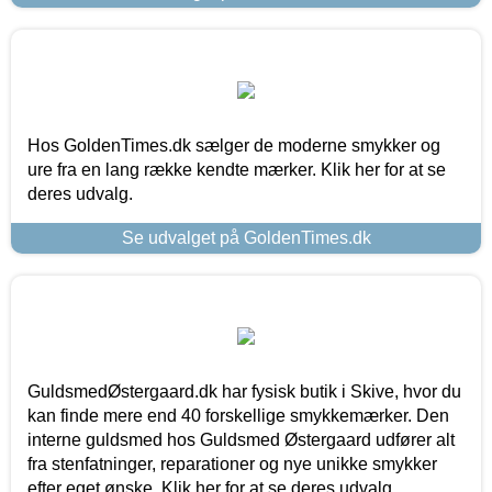
Hos GoldenTimes.dk sælger de moderne smykker og
ure fra en lang række kendte mærker. Klik her for at se
deres udvalg.
Se udvalget på GoldenTimes.dk
GuldsmedØstergaard.dk har fysisk butik i Skive, hvor du
kan finde mere end 40 forskellige smykkemærker. Den
interne guldsmed hos Guldsmed Østergaard udfører alt
fra stenfatninger, reparationer og nye unikke smykker
efter eget ønske. Klik her for at se deres udvalg.