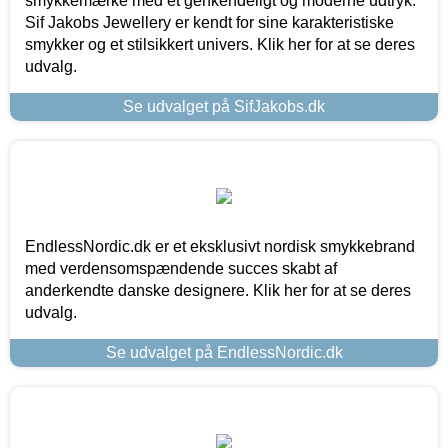
smykkemærke med et genkendeligt og moderne udtryk.
Sif Jakobs Jewellery er kendt for sine karakteristiske
smykker og et stilsikkert univers. Klik her for at se deres
udvalg.
Se udvalget på SifJakobs.dk
EndlessNordic.dk er et eksklusivt nordisk smykkebrand
med verdensomspændende succes skabt af
anderkendte danske designere. Klik her for at se deres
udvalg.
Se udvalget på EndlessNordic.dk