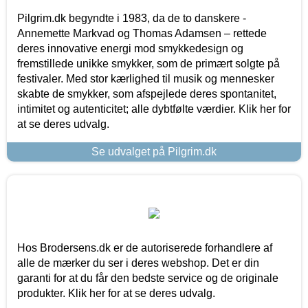
Pilgrim.dk begyndte i 1983, da de to danskere -
Annemette Markvad og Thomas Adamsen – rettede
deres innovative energi mod smykkedesign og
fremstillede unikke smykker, som de primært solgte på
festivaler. Med stor kærlighed til musik og mennesker
skabte de smykker, som afspejlede deres spontanitet,
intimitet og autenticitet; alle dybtfølte værdier. Klik her for
at se deres udvalg.
Se udvalget på Pilgrim.dk
Hos Brodersens.dk er de autoriserede forhandlere af
alle de mærker du ser i deres webshop. Det er din
garanti for at du får den bedste service og de originale
produkter. Klik her for at se deres udvalg.