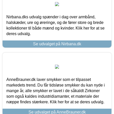
Nirbana.dks udvalg spænder i dag over armbånd,
halskæder, ure og øreringe, og de fører store og brede
kollektioner til både mænd og kvinder. Klik her for at se
deres udvalg.
Se udvalget på Nirbana.dk
AnneBrauner.dk laver smykker som er tilpasset
markedets trend. Du får tidsløse smykker du kan nyde i
mange år, alle smykker er lavet i de såkaldt Zirkoner
som også kaldes industridiamanter, et materiale der
næppe findes stærkere. Klik her for at se deres udvalg.
Se udvalget på AnneBrauner.dk