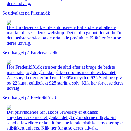
deres udvalg.
Se udvalget på Pilgrim.dk
Hos Brodersens.dk er de autoriserede forhandlere af alle de
mærker du ser i deres webshop. Det er din garanti for at du får
den bedste service og de originale produkter. Klik her for at se
deres udvalg.
Se udvalget på Brodersens.dk
Hos FrederikIX.dk stræber de altid efter at bruge de bedste
materialer, og de går ikke på kompromis med deres kvalitet.
Alle smykker er derfor lavet i 100% recycled 925 Sterling sølv
og 22 karat guldbelagt 925 sterling sølv. Klik her for at se deres
udvalg.
Se udvalget på FrederikIX.dk
Det prisvindende Sif Jakobs Jewellery er et dansk
smykkemærke med et genkendeligt og moderne udtryk. Sif
Jakobs Jewellery er kendt for sine karakteristiske smykker og et
stilsikkert univers. Klik her for at se deres udvalg.