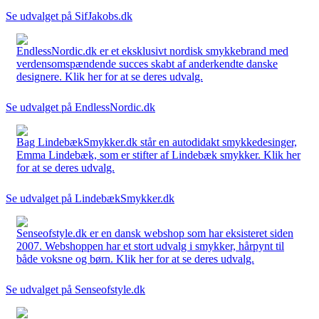
Se udvalget på SifJakobs.dk
EndlessNordic.dk er et eksklusivt nordisk smykkebrand med
verdensomspændende succes skabt af anderkendte danske
designere. Klik her for at se deres udvalg.
Se udvalget på EndlessNordic.dk
Bag LindebækSmykker.dk står en autodidakt smykkedesinger,
Emma Lindebæk, som er stifter af Lindebæk smykker. Klik her
for at se deres udvalg.
Se udvalget på LindebækSmykker.dk
Senseofstyle.dk er en dansk webshop som har eksisteret siden
2007. Webshoppen har et stort udvalg i smykker, hårpynt til
både voksne og børn. Klik her for at se deres udvalg.
Se udvalget på Senseofstyle.dk