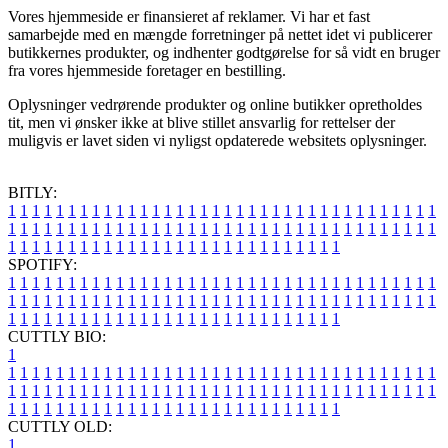
Vores hjemmeside er finansieret af reklamer. Vi har et fast
samarbejde med en mængde forretninger på nettet idet vi publicerer
butikkernes produkter, og indhenter godtgørelse for så vidt en bruger
fra vores hjemmeside foretager en bestilling.
Oplysninger vedrørende produkter og online butikker opretholdes
tit, men vi ønsker ikke at blive stillet ansvarlig for rettelser der
muligvis er lavet siden vi nyligst opdaterede websitets oplysninger.
BITLY:
1
1
1
1
1
1
1
1
1
1
1
1
1
1
1
1
1
1
1
1
1
1
1
1
1
1
1
1
1
1
1
1
1
1
1
1
1
1
1
1
1
1
1
1
1
1
1
1
1
1
1
1
1
1
1
1
1
1
1
1
1
1
1
1
1
1
1
1
1
1
1
1
1
1
1
1
1
1
1
1
1
1
1
1
1
1
1
1
1
1
1
1
1
1
1
1
1
1
1
1
SPOTIFY:
1
1
1
1
1
1
1
1
1
1
1
1
1
1
1
1
1
1
1
1
1
1
1
1
1
1
1
1
1
1
1
1
1
1
1
1
1
1
1
1
1
1
1
1
1
1
1
1
1
1
1
1
1
1
1
1
1
1
1
1
1
1
1
1
1
1
1
1
1
1
1
1
1
1
1
1
1
1
1
1
1
1
1
1
1
1
1
1
1
1
1
1
1
1
1
1
1
1
1
1
CUTTLY BIO:
1
1
1
1
1
1
1
1
1
1
1
1
1
1
1
1
1
1
1
1
1
1
1
1
1
1
1
1
1
1
1
1
1
1
1
1
1
1
1
1
1
1
1
1
1
1
1
1
1
1
1
1
1
1
1
1
1
1
1
1
1
1
1
1
1
1
1
1
1
1
1
1
1
1
1
1
1
1
1
1
1
1
1
1
1
1
1
1
1
1
1
1
1
1
1
1
1
1
1
1
1
CUTTLY OLD:
1