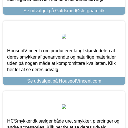
Se udvalget på GuldsmedØstergaard.dk
HouseofVincent.com producerer langt størstedelen af
deres smykker af genanvendte og naturlige materialer
uden på nogen måde at kompromittere kvaliteten. Klik
her for at se deres udvalg.
Se udvalget på HouseofVincent.com
HCSmykker.dk sælger både ure, smykker, piercinger og
andre accessories. Klik her for at se deres udvalg.