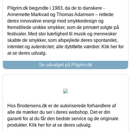
Pilgrim.dk begyndte i 1983, da de to danskere -
Annemette Markvad og Thomas Adamsen – rettede
deres innovative energi mod smykkedesign og
fremstillede unikke smykker, som de primært solgte på
festivaler. Med stor kærlighed til musik og mennesker
skabte de smykker, som afspejlede deres spontanitet,
intimitet og autenticitet; alle dybtfølte værdier. Klik her for
at se deres udvalg.
Se udvalget på Pilgrim.dk
Hos Brodersens.dk er de autoriserede forhandlere af
alle de mærker du ser i deres webshop. Det er din
garanti for at du får den bedste service og de originale
produkter. Klik her for at se deres udvalg.