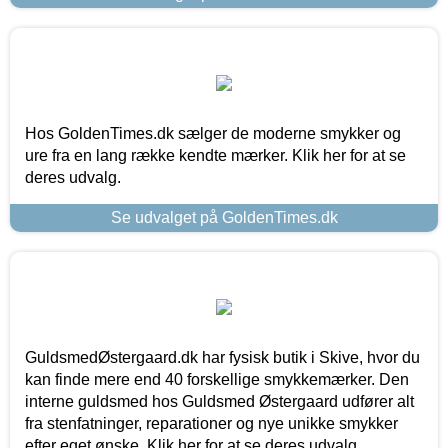
Hos GoldenTimes.dk sælger de moderne smykker og
ure fra en lang række kendte mærker. Klik her for at se
deres udvalg.
Se udvalget på GoldenTimes.dk
GuldsmedØstergaard.dk har fysisk butik i Skive, hvor du
kan finde mere end 40 forskellige smykkemærker. Den
interne guldsmed hos Guldsmed Østergaard udfører alt
fra stenfatninger, reparationer og nye unikke smykker
efter eget ønske. Klik her for at se deres udvalg.