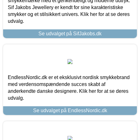
smykkemærke med et genkendeligt og moderne udtryk.
Sif Jakobs Jewellery er kendt for sine karakteristiske
smykker og et stilsikkert univers. Klik her for at se deres
udvalg.
Se udvalget på SifJakobs.dk
EndlessNordic.dk er et eksklusivt nordisk smykkebrand
med verdensomspændende succes skabt af
anderkendte danske designere. Klik her for at se deres
udvalg.
Se udvalget på EndlessNordic.dk