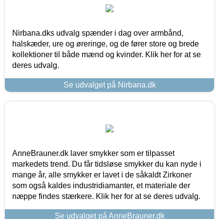
Nirbana.dks udvalg spænder i dag over armbånd,
halskæder, ure og øreringe, og de fører store og brede
kollektioner til både mænd og kvinder. Klik her for at se
deres udvalg.
Se udvalget på Nirbana.dk
AnneBrauner.dk laver smykker som er tilpasset
markedets trend. Du får tidsløse smykker du kan nyde i
mange år, alle smykker er lavet i de såkaldt Zirkoner
som også kaldes industridiamanter, et materiale der
næppe findes stærkere. Klik her for at se deres udvalg.
Se udvalget på AnneBrauner.dk