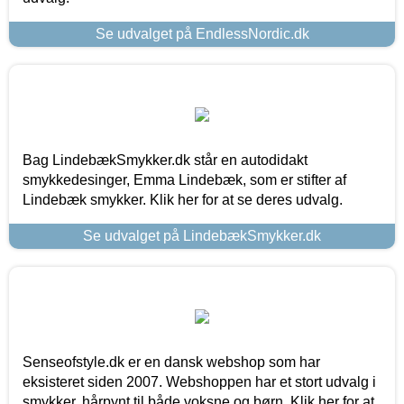
Se udvalget på EndlessNordic.dk
Bag LindebækSmykker.dk står en autodidakt
smykkedesinger, Emma Lindebæk, som er stifter af
Lindebæk smykker. Klik her for at se deres udvalg.
Se udvalget på LindebækSmykker.dk
Senseofstyle.dk er en dansk webshop som har
eksisteret siden 2007. Webshoppen har et stort udvalg i
smykker, hårpynt til både voksne og børn. Klik her for at