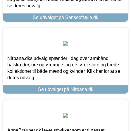
se deres udvalg.
Se udvalget på Senseofstyle.dk
Nirbana.dks udvalg spænder i dag over armbånd,
halskæder, ure og øreringe, og de fører store og brede
kollektioner til både mænd og kvinder. Klik her for at se
deres udvalg.
Se udvalget på Nirbana.dk
AnneBrauner.dk laver smykker som er tilpasset