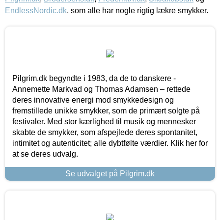
EndlessNordic.dk
, som alle har nogle rigtig lækre smykker.
Pilgrim.dk begyndte i 1983, da de to danskere -
Annemette Markvad og Thomas Adamsen – rettede
deres innovative energi mod smykkedesign og
fremstillede unikke smykker, som de primært solgte på
festivaler. Med stor kærlighed til musik og mennesker
skabte de smykker, som afspejlede deres spontanitet,
intimitet og autenticitet; alle dybtfølte værdier. Klik her for
at se deres udvalg.
Se udvalget på Pilgrim.dk