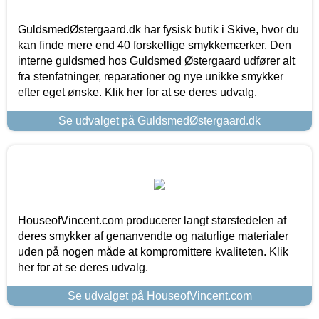
GuldsmedØstergaard.dk har fysisk butik i Skive, hvor du
kan finde mere end 40 forskellige smykkemærker. Den
interne guldsmed hos Guldsmed Østergaard udfører alt
fra stenfatninger, reparationer og nye unikke smykker
efter eget ønske. Klik her for at se deres udvalg.
Se udvalget på GuldsmedØstergaard.dk
HouseofVincent.com producerer langt størstedelen af
deres smykker af genanvendte og naturlige materialer
uden på nogen måde at kompromittere kvaliteten. Klik
her for at se deres udvalg.
Se udvalget på HouseofVincent.com