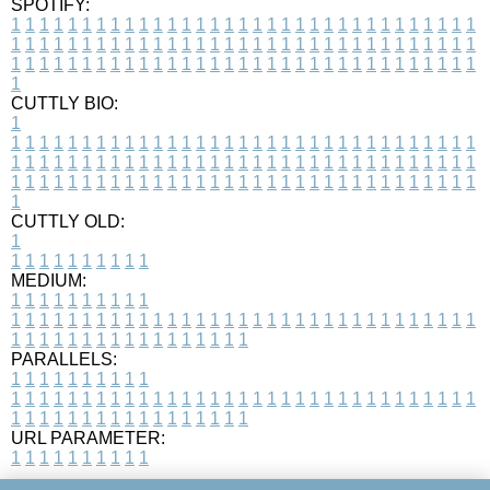
SPOTIFY:
1
1
1
1
1
1
1
1
1
1
1
1
1
1
1
1
1
1
1
1
1
1
1
1
1
1
1
1
1
1
1
1
1
1
1
1
1
1
1
1
1
1
1
1
1
1
1
1
1
1
1
1
1
1
1
1
1
1
1
1
1
1
1
1
1
1
1
1
1
1
1
1
1
1
1
1
1
1
1
1
1
1
1
1
1
1
1
1
1
1
1
1
1
1
1
1
1
1
1
1
CUTTLY BIO:
1
1
1
1
1
1
1
1
1
1
1
1
1
1
1
1
1
1
1
1
1
1
1
1
1
1
1
1
1
1
1
1
1
1
1
1
1
1
1
1
1
1
1
1
1
1
1
1
1
1
1
1
1
1
1
1
1
1
1
1
1
1
1
1
1
1
1
1
1
1
1
1
1
1
1
1
1
1
1
1
1
1
1
1
1
1
1
1
1
1
1
1
1
1
1
1
1
1
1
1
1
CUTTLY OLD:
1
1
1
1
1
1
1
1
1
1
1
MEDIUM:
1
1
1
1
1
1
1
1
1
1
1
1
1
1
1
1
1
1
1
1
1
1
1
1
1
1
1
1
1
1
1
1
1
1
1
1
1
1
1
1
1
1
1
1
1
1
1
1
1
1
1
1
1
1
1
1
1
1
1
1
PARALLELS:
1
1
1
1
1
1
1
1
1
1
1
1
1
1
1
1
1
1
1
1
1
1
1
1
1
1
1
1
1
1
1
1
1
1
1
1
1
1
1
1
1
1
1
1
1
1
1
1
1
1
1
1
1
1
1
1
1
1
1
1
URL PARAMETER:
1
1
1
1
1
1
1
1
1
1