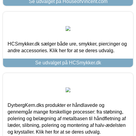
Se udvalget på HouseofVincent.com
HCSmykker.dk sælger både ure, smykker, piercinger og
andre accessories. Klik her for at se deres udvalg.
Se udvalget på HCSmykker.dk
DyrbergKern.dks produkter er håndlavede og
gennemgår mange forskellige processer: fra støbning,
polering og belægning af metalbasen til håndfletning af
læder, slibning, polering og montering af halv-ædelsten
og krystaller. Klik her for at se deres udvalg.