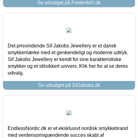
Se udvalget på FrederikIX.dk
Det prisvindende Sif Jakobs Jewellery er et dansk
smykkemærke med et genkendeligt og moderne udtryk.
Sif Jakobs Jewellery er kendt for sine karakteristiske
smykker og et stilsikkert univers. Klik her for at se deres
udvalg.
Se udvalget på SifJakobs.dk
EndlessNordic.dk er et eksklusivt nordisk smykkebrand
med verdensomspændende succes skabt af