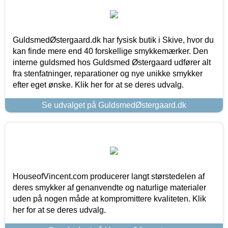
GuldsmedØstergaard.dk har fysisk butik i Skive, hvor du
kan finde mere end 40 forskellige smykkemærker. Den
interne guldsmed hos Guldsmed Østergaard udfører alt
fra stenfatninger, reparationer og nye unikke smykker
efter eget ønske. Klik her for at se deres udvalg.
Se udvalget på GuldsmedØstergaard.dk
HouseofVincent.com producerer langt størstedelen af
deres smykker af genanvendte og naturlige materialer
uden på nogen måde at kompromittere kvaliteten. Klik
her for at se deres udvalg.