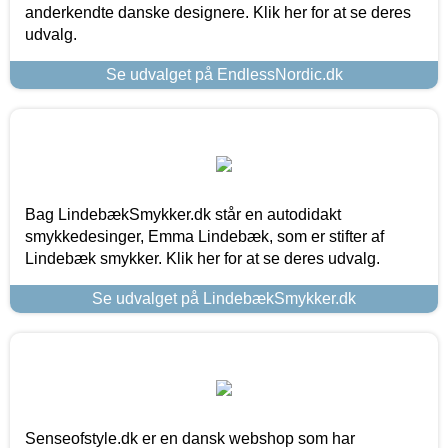
anderkendte danske designere. Klik her for at se deres
udvalg.
Se udvalget på EndlessNordic.dk
Bag LindebækSmykker.dk står en autodidakt
smykkedesinger, Emma Lindebæk, som er stifter af
Lindebæk smykker. Klik her for at se deres udvalg.
Se udvalget på LindebækSmykker.dk
Senseofstyle.dk er en dansk webshop som har