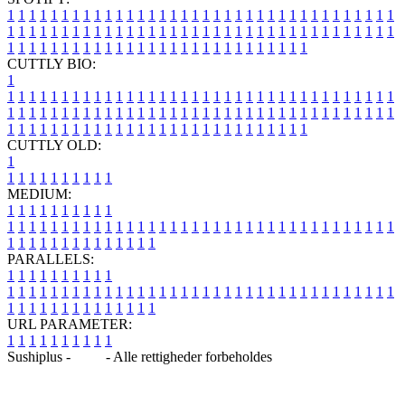
1
1
1
1
1
1
1
1
1
1
1
1
1
1
1
1
1
1
1
1
1
1
1
1
1
1
1
1
1
1
1
1
1
1
1
1
1
1
1
1
1
1
1
1
1
1
1
1
1
1
1
1
1
1
1
1
1
1
1
1
1
1
1
1
1
1
1
1
1
1
1
1
1
1
1
1
1
1
1
1
1
1
1
1
1
1
1
1
1
1
1
1
1
1
1
1
1
1
1
1
CUTTLY BIO:
1
1
1
1
1
1
1
1
1
1
1
1
1
1
1
1
1
1
1
1
1
1
1
1
1
1
1
1
1
1
1
1
1
1
1
1
1
1
1
1
1
1
1
1
1
1
1
1
1
1
1
1
1
1
1
1
1
1
1
1
1
1
1
1
1
1
1
1
1
1
1
1
1
1
1
1
1
1
1
1
1
1
1
1
1
1
1
1
1
1
1
1
1
1
1
1
1
1
1
1
1
CUTTLY OLD:
1
1
1
1
1
1
1
1
1
1
1
MEDIUM:
1
1
1
1
1
1
1
1
1
1
1
1
1
1
1
1
1
1
1
1
1
1
1
1
1
1
1
1
1
1
1
1
1
1
1
1
1
1
1
1
1
1
1
1
1
1
1
1
1
1
1
1
1
1
1
1
1
1
1
1
PARALLELS:
1
1
1
1
1
1
1
1
1
1
1
1
1
1
1
1
1
1
1
1
1
1
1
1
1
1
1
1
1
1
1
1
1
1
1
1
1
1
1
1
1
1
1
1
1
1
1
1
1
1
1
1
1
1
1
1
1
1
1
1
URL PARAMETER:
1
1
1
1
1
1
1
1
1
1
Sushiplus -
Blog
- Alle rettigheder forbeholdes