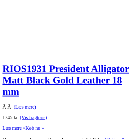
RIOS1931 President Alligator
Matt Black Gold Leather 18
mm
Â Â
(Læs mere)
1745
kr.
(Vis fragtpris)
Læs mere »
Køb nu »