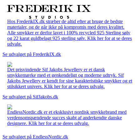
Hos FrederikIX.dk stræber de altid efter at bruge de bedste
materialer, og de går ikke på kompromis med deres kvalitet.
Alle smykker er derfor lavet i 100% recycled 925 Sterling sølv
og 22 karat guldbelagt 925 sterling sølv. Klik her for at se deres
udvalg.
Se udvalget på FrederikIX.dk
Det prisvindende Sif Jakobs Jewellery er et dansk
smykkemærke med et genkendeligt og moderne udtryk. Sif
Jakobs Jewellery er kendt for sine karakteristiske smykker og et
stilsikkert univers. Klik her for at se deres udvalg.
Se udvalget på SifJakobs.dk
EndlessNordic.dk er et eksklusivt nordisk smykkebrand med
verdensomspændende succes skabt af anderkendte danske
designere. Klik her for at se deres udvalg.
Se udvalget på EndlessNordic.dk