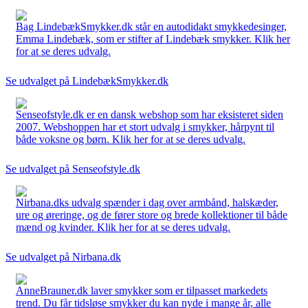
Bag LindebækSmykker.dk står en autodidakt smykkedesinger,
Emma Lindebæk, som er stifter af Lindebæk smykker. Klik her
for at se deres udvalg.
Se udvalget på LindebækSmykker.dk
Senseofstyle.dk er en dansk webshop som har eksisteret siden
2007. Webshoppen har et stort udvalg i smykker, hårpynt til
både voksne og børn. Klik her for at se deres udvalg.
Se udvalget på Senseofstyle.dk
Nirbana.dks udvalg spænder i dag over armbånd, halskæder,
ure og øreringe, og de fører store og brede kollektioner til både
mænd og kvinder. Klik her for at se deres udvalg.
Se udvalget på Nirbana.dk
AnneBrauner.dk laver smykker som er tilpasset markedets
trend. Du får tidsløse smykker du kan nyde i mange år, alle