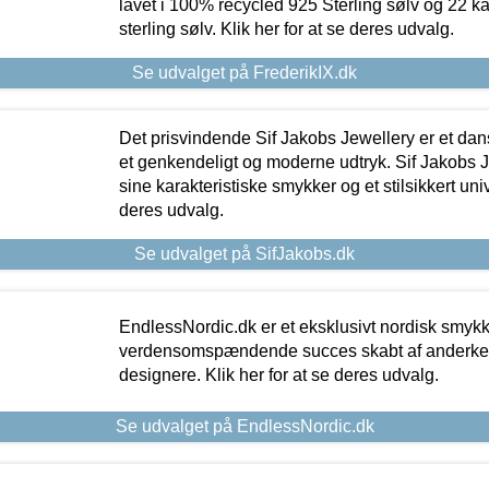
lavet i 100% recycled 925 Sterling sølv og 22 k
sterling sølv. Klik her for at se deres udvalg.
Se udvalget på FrederikIX.dk
Det prisvindende Sif Jakobs Jewellery er et 
et genkendeligt og moderne udtryk. Sif Jakobs J
sine karakteristiske smykker og et stilsikkert univ
deres udvalg.
Se udvalget på SifJakobs.dk
EndlessNordic.dk er et eksklusivt nordisk smy
verdensomspændende succes skabt af anderke
designere. Klik her for at se deres udvalg.
Se udvalget på EndlessNordic.dk