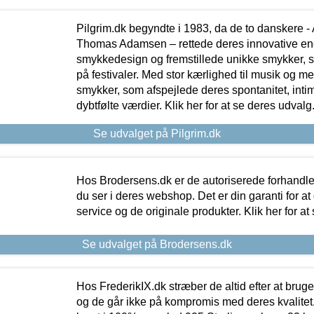
Pilgrim.dk begyndte i 1983, da de to danskere 
Thomas Adamsen – rettede deres innovative en
smykkedesign og fremstillede unikke smykker, 
på festivaler. Med stor kærlighed til musik og 
smykker, som afspejlede deres spontanitet, intimit
dybtfølte værdier. Klik her for at se deres udvalg
Se udvalget på Pilgrim.dk
Hos Brodersens.dk er de autoriserede forhandle
du ser i deres webshop. Det er din garanti for at
service og de originale produkter. Klik her for at
Se udvalget på Brodersens.dk
Hos FrederikIX.dk stræber de altid efter at bruge
og de går ikke på kompromis med deres kvalitet.