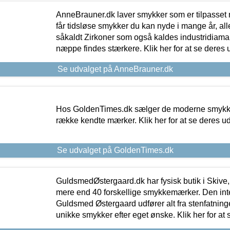
AnneBrauner.dk laver smykker som er tilpasset 
får tidsløse smykker du kan nyde i mange år, all
såkaldt Zirkoner som også kaldes industridiaman
næppe findes stærkere. Klik her for at se deres 
Se udvalget på AnneBrauner.dk
Hos GoldenTimes.dk sælger de moderne smykker
række kendte mærker. Klik her for at se deres u
Se udvalget på GoldenTimes.dk
GuldsmedØstergaard.dk har fysisk butik i Skive,
mere end 40 forskellige smykkemærker. Den in
Guldsmed Østergaard udfører alt fra stenfatninge
unikke smykker efter eget ønske. Klik her for at 