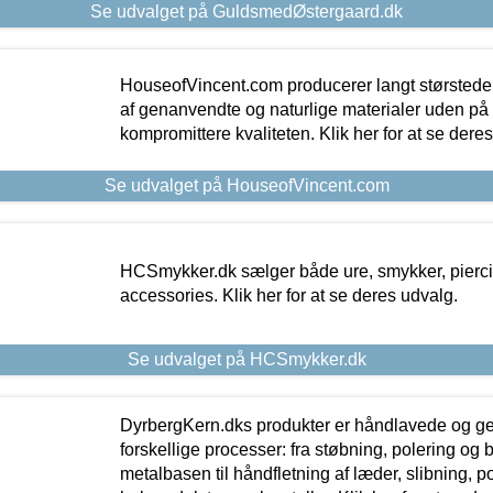
Se udvalget på GuldsmedØstergaard.dk
HouseofVincent.com producerer langt størstede
af genanvendte og naturlige materialer uden p
kompromittere kvaliteten. Klik her for at se dere
Se udvalget på HouseofVincent.com
HCSmykker.dk sælger både ure, smykker, pierc
accessories. Klik her for at se deres udvalg.
Se udvalget på HCSmykker.dk
DyrbergKern.dks produkter er håndlavede og 
forskellige processer: fra støbning, polering og
metalbasen til håndfletning af læder, slibning, p