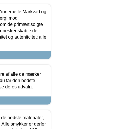
- Annemette Markvad og
ergi mod
som de primært solgte
mennesker skabte de
et og autenticitet; alle
.
re af alle de mærker
 du får den bedste
 se deres udvalg.
 de bedste materialer,
 Alle smykker er derfor