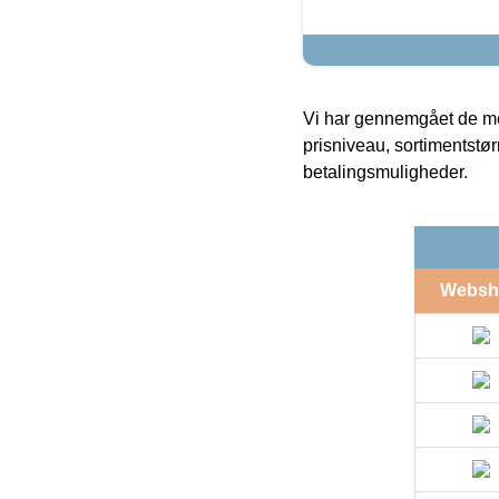
Vi har gennemgået de mes
prisniveau, sortimentstø
betalingsmuligheder.
Websh