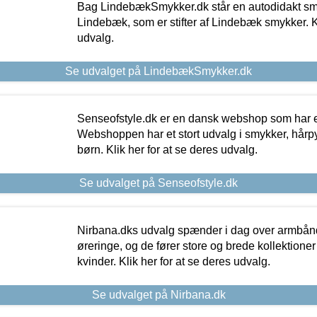
Bag LindebækSmykker.dk står en autodidakt s
Lindebæk, som er stifter af Lindebæk smykker. Kl
udvalg.
Se udvalget på LindebækSmykker.dk
Senseofstyle.dk er en dansk webshop som har e
Webshoppen har et stort udvalg i smykker, hårpy
børn. Klik her for at se deres udvalg.
Se udvalget på Senseofstyle.dk
Nirbana.dks udvalg spænder i dag over armbånd
øreringe, og de fører store og brede kollektione
kvinder. Klik her for at se deres udvalg.
Se udvalget på Nirbana.dk