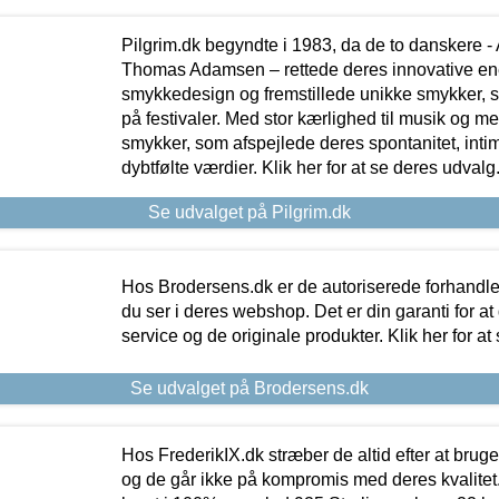
Pilgrim.dk begyndte i 1983, da de to danskere 
Thomas Adamsen – rettede deres innovative en
smykkedesign og fremstillede unikke smykker, 
på festivaler. Med stor kærlighed til musik og 
smykker, som afspejlede deres spontanitet, intimit
dybtfølte værdier. Klik her for at se deres udvalg
Se udvalget på Pilgrim.dk
Hos Brodersens.dk er de autoriserede forhandle
du ser i deres webshop. Det er din garanti for at
service og de originale produkter. Klik her for at
Se udvalget på Brodersens.dk
Hos FrederikIX.dk stræber de altid efter at bruge
og de går ikke på kompromis med deres kvalitet.