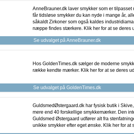
AnneBrauner.dk laver smykker som er tilpasset 
får tidsløse smykker du kan nyde i mange år, all
såkaldt Zirkoner som også kaldes industridiaman
næppe findes stærkere. Klik her for at se deres 
Se udvalget på AnneBrauner.dk
Hos GoldenTimes.dk sælger de moderne smykker
række kendte mærker. Klik her for at se deres u
Se udvalget på GoldenTimes.dk
GuldsmedØstergaard.dk har fysisk butik i Skive,
mere end 40 forskellige smykkemærker. Den in
Guldsmed Østergaard udfører alt fra stenfatninge
unikke smykker efter eget ønske. Klik her for at 