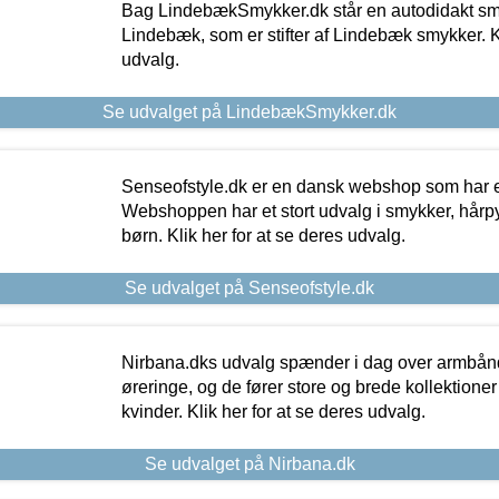
Bag LindebækSmykker.dk står en autodidakt s
Lindebæk, som er stifter af Lindebæk smykker. Kl
udvalg.
Se udvalget på LindebækSmykker.dk
Senseofstyle.dk er en dansk webshop som har e
Webshoppen har et stort udvalg i smykker, hårpy
børn. Klik her for at se deres udvalg.
Se udvalget på Senseofstyle.dk
Nirbana.dks udvalg spænder i dag over armbånd
øreringe, og de fører store og brede kollektione
kvinder. Klik her for at se deres udvalg.
Se udvalget på Nirbana.dk