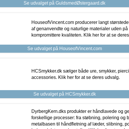
Se udvalget på GuldsmedØstergaard.dk
HouseofVincent.com producerer langt størstede
af genanvendte og naturlige materialer uden p
kompromittere kvaliteten. Klik her for at se dere
Se udvalget på HouseofVincent.com
HCSmykker.dk sælger både ure, smykker, pierc
accessories. Klik her for at se deres udvalg.
Se udvalget på HCSmykker.dk
DyrbergKern.dks produkter er håndlavede og 
forskellige processer: fra støbning, polering og
metalbasen til håndfletning af læder, slibning, p