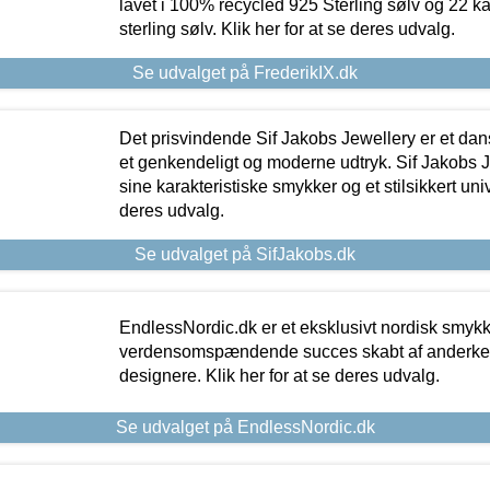
lavet i 100% recycled 925 Sterling sølv og 22 k
sterling sølv. Klik her for at se deres udvalg.
Se udvalget på FrederikIX.dk
Det prisvindende Sif Jakobs Jewellery er et 
et genkendeligt og moderne udtryk. Sif Jakobs J
sine karakteristiske smykker og et stilsikkert univ
deres udvalg.
Se udvalget på SifJakobs.dk
EndlessNordic.dk er et eksklusivt nordisk smy
verdensomspændende succes skabt af anderke
designere. Klik her for at se deres udvalg.
Se udvalget på EndlessNordic.dk