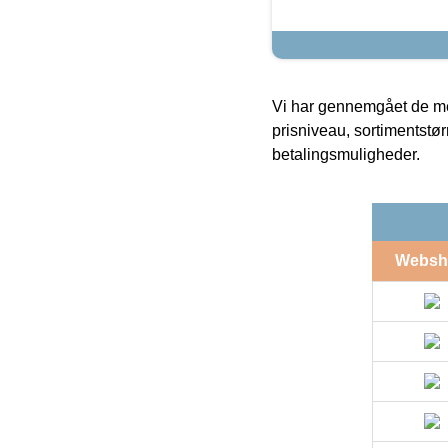
Vi har gennemgået de mes
prisniveau, sortimentstø
betalingsmuligheder.
Websh