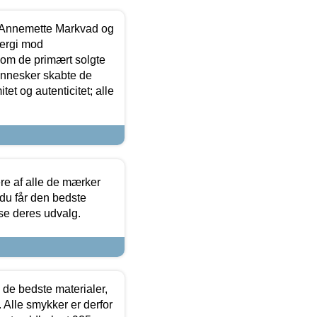
- Annemette Markvad og
ergi mod
som de primært solgte
mennesker skabte de
et og autenticitet; alle
.
re af alle de mærker
 du får den bedste
 se deres udvalg.
 de bedste materialer,
 Alle smykker er derfor