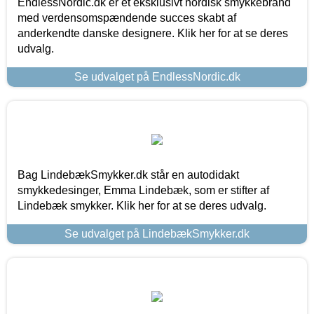
EndlessNordic.dk er et eksklusivt nordisk smykkebrand
med verdensomspændende succes skabt af
anderkendte danske designere. Klik her for at se deres
udvalg.
Se udvalget på EndlessNordic.dk
Bag LindebækSmykker.dk står en autodidakt
smykkedesinger, Emma Lindebæk, som er stifter af
Lindebæk smykker. Klik her for at se deres udvalg.
Se udvalget på LindebækSmykker.dk