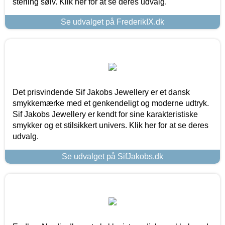
sterling sølv. Klik her for at se deres udvalg.
Se udvalget på FrederikIX.dk
Det prisvindende Sif Jakobs Jewellery er et dansk
smykkemærke med et genkendeligt og moderne udtryk.
Sif Jakobs Jewellery er kendt for sine karakteristiske
smykker og et stilsikkert univers. Klik her for at se deres
udvalg.
Se udvalget på SifJakobs.dk