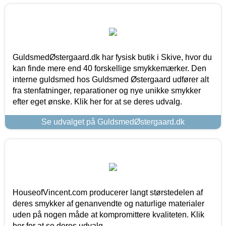
GuldsmedØstergaard.dk har fysisk butik i Skive, hvor du
kan finde mere end 40 forskellige smykkemærker. Den
interne guldsmed hos Guldsmed Østergaard udfører alt
fra stenfatninger, reparationer og nye unikke smykker
efter eget ønske. Klik her for at se deres udvalg.
Se udvalget på GuldsmedØstergaard.dk
HouseofVincent.com producerer langt størstedelen af
deres smykker af genanvendte og naturlige materialer
uden på nogen måde at kompromittere kvaliteten. Klik
her for at se deres udvalg.