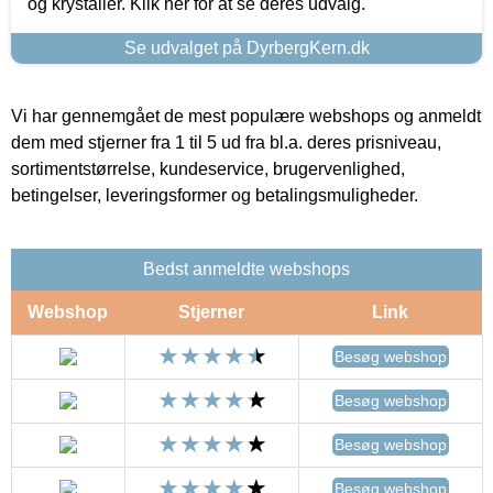
og krystaller. Klik her for at se deres udvalg.
Se udvalget på DyrbergKern.dk
Vi har gennemgået de mest populære webshops og anmeldt
dem med stjerner fra 1 til 5 ud fra bl.a. deres prisniveau,
sortimentstørrelse, kundeservice, brugervenlighed,
betingelser, leveringsformer og betalingsmuligheder.
Bedst anmeldte webshops
Webshop
Stjerner
Link
Besøg webshop
Besøg webshop
Besøg webshop
Besøg webshop