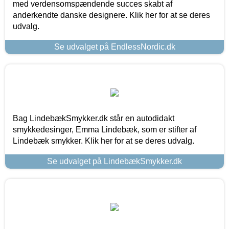
med verdensomspændende succes skabt af
anderkendte danske designere. Klik her for at se deres
udvalg.
Se udvalget på EndlessNordic.dk
Bag LindebækSmykker.dk står en autodidakt
smykkedesinger, Emma Lindebæk, som er stifter af
Lindebæk smykker. Klik her for at se deres udvalg.
Se udvalget på LindebækSmykker.dk