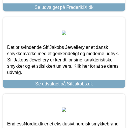
Se udvalget på FrederikIX.dk
Det prisvindende Sif Jakobs Jewellery er et dansk
smykkemærke med et genkendeligt og moderne udtryk.
Sif Jakobs Jewellery er kendt for sine karakteristiske
smykker og et stilsikkert univers. Klik her for at se deres
udvalg.
Se udvalget på SifJakobs.dk
EndlessNordic.dk er et eksklusivt nordisk smykkebrand