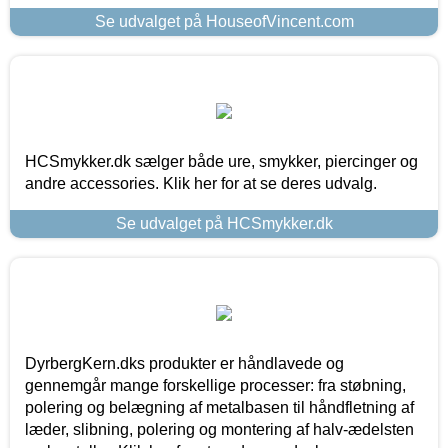
Se udvalget på HouseofVincent.com
HCSmykker.dk sælger både ure, smykker, piercinger og
andre accessories. Klik her for at se deres udvalg.
Se udvalget på HCSmykker.dk
DyrbergKern.dks produkter er håndlavede og
gennemgår mange forskellige processer: fra støbning,
polering og belægning af metalbasen til håndfletning af
læder, slibning, polering og montering af halv-ædelsten