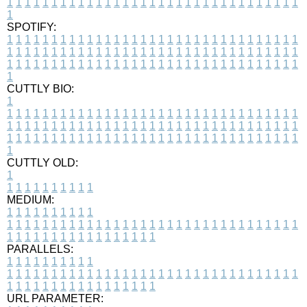
1
1
1
1
1
1
1
1
1
1
1
1
1
1
1
1
1
1
1
1
1
1
1
1
1
1
1
1
1
1
1
1
1
1
SPOTIFY:
1
1
1
1
1
1
1
1
1
1
1
1
1
1
1
1
1
1
1
1
1
1
1
1
1
1
1
1
1
1
1
1
1
1
1
1
1
1
1
1
1
1
1
1
1
1
1
1
1
1
1
1
1
1
1
1
1
1
1
1
1
1
1
1
1
1
1
1
1
1
1
1
1
1
1
1
1
1
1
1
1
1
1
1
1
1
1
1
1
1
1
1
1
1
1
1
1
1
1
1
CUTTLY BIO:
1
1
1
1
1
1
1
1
1
1
1
1
1
1
1
1
1
1
1
1
1
1
1
1
1
1
1
1
1
1
1
1
1
1
1
1
1
1
1
1
1
1
1
1
1
1
1
1
1
1
1
1
1
1
1
1
1
1
1
1
1
1
1
1
1
1
1
1
1
1
1
1
1
1
1
1
1
1
1
1
1
1
1
1
1
1
1
1
1
1
1
1
1
1
1
1
1
1
1
1
1
CUTTLY OLD:
1
1
1
1
1
1
1
1
1
1
1
MEDIUM:
1
1
1
1
1
1
1
1
1
1
1
1
1
1
1
1
1
1
1
1
1
1
1
1
1
1
1
1
1
1
1
1
1
1
1
1
1
1
1
1
1
1
1
1
1
1
1
1
1
1
1
1
1
1
1
1
1
1
1
1
PARALLELS:
1
1
1
1
1
1
1
1
1
1
1
1
1
1
1
1
1
1
1
1
1
1
1
1
1
1
1
1
1
1
1
1
1
1
1
1
1
1
1
1
1
1
1
1
1
1
1
1
1
1
1
1
1
1
1
1
1
1
1
1
URL PARAMETER: