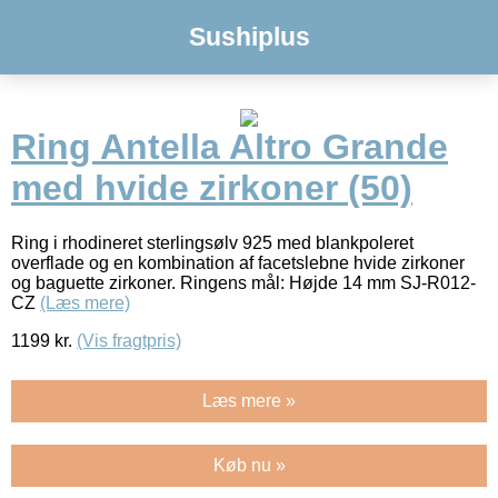
Sushiplus
Ring Antella Altro Grande
med hvide zirkoner (50)
Ring i rhodineret sterlingsølv 925 med blankpoleret
overflade og en kombination af facetslebne hvide zirkoner
og baguette zirkoner. Ringens mål: Højde 14 mm SJ-R012-
CZ
(Læs mere)
1199
kr.
(Vis fragtpris)
Læs mere »
Køb nu »