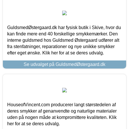
GuldsmedØstergaard.dk har fysisk butik i Skive, hvor du
kan finde mere end 40 forskellige smykkemærker. Den
interne guldsmed hos Guldsmed Østergaard udfører alt
fra stenfatninger, reparationer og nye unikke smykker
efter eget ønske. Klik her for at se deres udvalg.
Se udvalget på GuldsmedØstergaard.dk
HouseofVincent.com producerer langt størstedelen af
deres smykker af genanvendte og naturlige materialer
uden på nogen måde at kompromittere kvaliteten. Klik
her for at se deres udvalg.