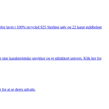
rfor lavet i 100% recycled 925 Sterling sølv og 22 karat guldbelagt
ne karakteristiske smykker og et stilsikkert univers. Klik her for
for at se deres udvalg.