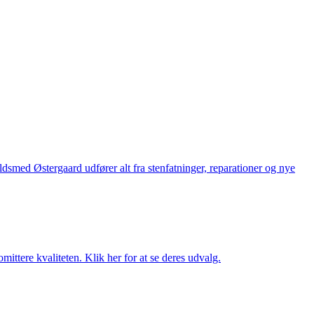
med Østergaard udfører alt fra stenfatninger, reparationer og nye
ttere kvaliteten. Klik her for at se deres udvalg.