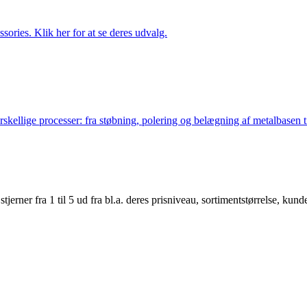
ries. Klik her for at se deres udvalg.
lige processer: fra støbning, polering og belægning af metalbasen til 
er fra 1 til 5 ud fra bl.a. deres prisniveau, sortimentstørrelse, kunde