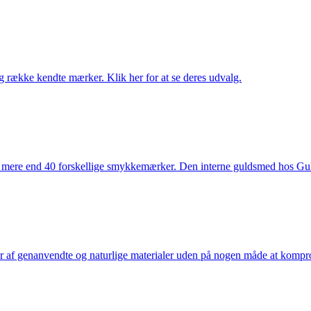
række kendte mærker. Klik her for at se deres udvalg.
 mere end 40 forskellige smykkemærker. Den interne guldsmed hos Gulds
af genanvendte og naturlige materialer uden på nogen måde at kompromi