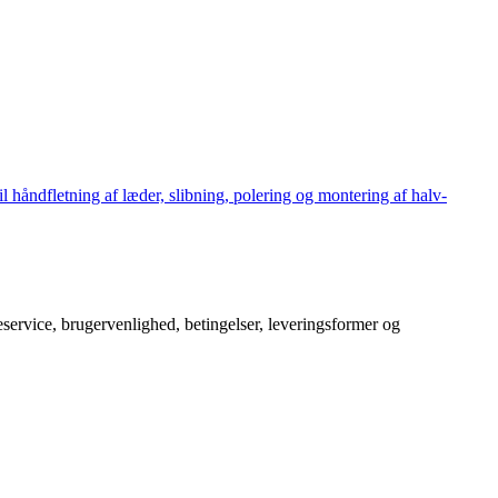
håndfletning af læder, slibning, polering og montering af halv-
service, brugervenlighed, betingelser, leveringsformer og