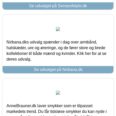
Se udvalget på Senseofstyle.dk
Nirbana.dks udvalg spænder i dag over armbånd,
halskæder, ure og øreringe, og de fører store og brede
kollektioner til både mænd og kvinder. Klik her for at se
deres udvalg.
Se udvalget på Nirbana.dk
AnneBrauner.dk laver smykker som er tilpasset
markedets trend. Du får tidsløse smykker du kan nyde i