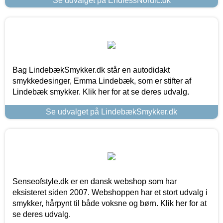
Se udvalget på EndlessNordic.dk
Bag LindebækSmykker.dk står en autodidakt
smykkedesinger, Emma Lindebæk, som er stifter af
Lindebæk smykker. Klik her for at se deres udvalg.
Se udvalget på LindebækSmykker.dk
Senseofstyle.dk er en dansk webshop som har
eksisteret siden 2007. Webshoppen har et stort udvalg i
smykker, hårpynt til både voksne og børn. Klik her for at
se deres udvalg.