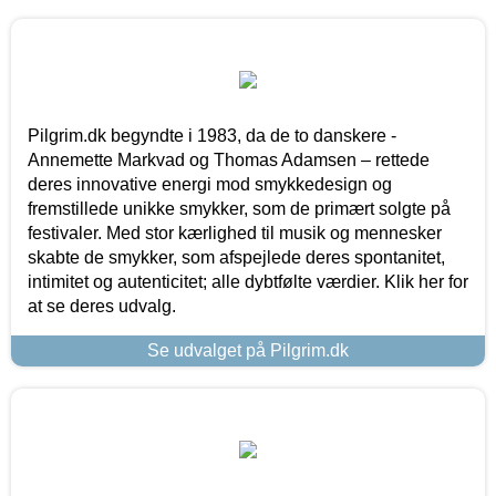
Pilgrim.dk begyndte i 1983, da de to danskere -
Annemette Markvad og Thomas Adamsen – rettede
deres innovative energi mod smykkedesign og
fremstillede unikke smykker, som de primært solgte på
festivaler. Med stor kærlighed til musik og mennesker
skabte de smykker, som afspejlede deres spontanitet,
intimitet og autenticitet; alle dybtfølte værdier. Klik her for
at se deres udvalg.
Se udvalget på Pilgrim.dk