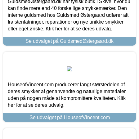
GuldsmedØstergaard.dk har fysisk butik i Skive, hvor du
kan finde mere end 40 forskellige smykkemærker. Den
interne guldsmed hos Guldsmed Østergaard udfører alt
fra stenfatninger, reparationer og nye unikke smykker
efter eget ønske. Klik her for at se deres udvalg.
Se udvalget på GuldsmedØstergaard.dk
HouseofVincent.com producerer langt størstedelen af
deres smykker af genanvendte og naturlige materialer
uden på nogen måde at kompromittere kvaliteten. Klik
her for at se deres udvalg.
Se udvalget på HouseofVincent.com