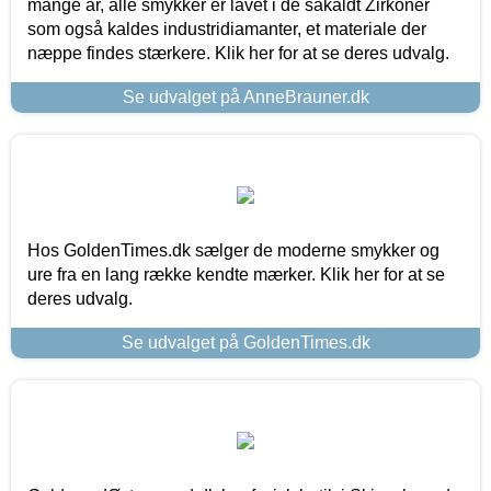
mange år, alle smykker er lavet i de såkaldt Zirkoner
som også kaldes industridiamanter, et materiale der
næppe findes stærkere. Klik her for at se deres udvalg.
Se udvalget på AnneBrauner.dk
Hos GoldenTimes.dk sælger de moderne smykker og
ure fra en lang række kendte mærker. Klik her for at se
deres udvalg.
Se udvalget på GoldenTimes.dk