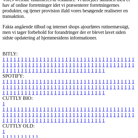
hav af online forretninger idet vi præsenterer forretningernes
produkter, og tjener provision ifald vores besøgende realiserer en
transaktion.
Fakta angående tilbud og internet shops ajourføres rutinemæssigt,
men vi tager forbehold for forandringer der er blevet lavet siden
sidste opdatering af hjemmesidens informationer.
BITLY:
1
1
1
1
1
1
1
1
1
1
1
1
1
1
1
1
1
1
1
1
1
1
1
1
1
1
1
1
1
1
1
1
1
1
1
1
1
1
1
1
1
1
1
1
1
1
1
1
1
1
1
1
1
1
1
1
1
1
1
1
1
1
1
1
1
1
1
1
1
1
1
1
1
1
1
1
1
1
1
1
1
1
1
1
1
1
1
1
1
1
1
1
1
1
1
1
1
1
1
1
SPOTIFY:
1
1
1
1
1
1
1
1
1
1
1
1
1
1
1
1
1
1
1
1
1
1
1
1
1
1
1
1
1
1
1
1
1
1
1
1
1
1
1
1
1
1
1
1
1
1
1
1
1
1
1
1
1
1
1
1
1
1
1
1
1
1
1
1
1
1
1
1
1
1
1
1
1
1
1
1
1
1
1
1
1
1
1
1
1
1
1
1
1
1
1
1
1
1
1
1
1
1
1
1
CUTTLY BIO:
1
1
1
1
1
1
1
1
1
1
1
1
1
1
1
1
1
1
1
1
1
1
1
1
1
1
1
1
1
1
1
1
1
1
1
1
1
1
1
1
1
1
1
1
1
1
1
1
1
1
1
1
1
1
1
1
1
1
1
1
1
1
1
1
1
1
1
1
1
1
1
1
1
1
1
1
1
1
1
1
1
1
1
1
1
1
1
1
1
1
1
1
1
1
1
1
1
1
1
1
1
CUTTLY OLD:
1
1
1
1
1
1
1
1
1
1
1