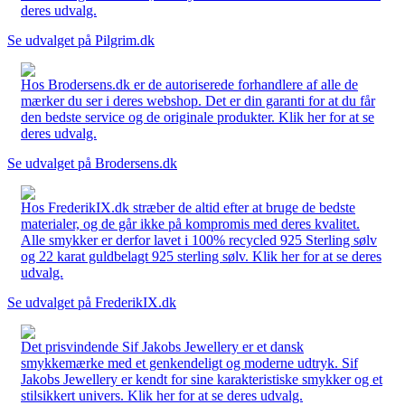
deres udvalg.
Se udvalget på Pilgrim.dk
Hos Brodersens.dk er de autoriserede forhandlere af alle de
mærker du ser i deres webshop. Det er din garanti for at du får
den bedste service og de originale produkter. Klik her for at se
deres udvalg.
Se udvalget på Brodersens.dk
Hos FrederikIX.dk stræber de altid efter at bruge de bedste
materialer, og de går ikke på kompromis med deres kvalitet.
Alle smykker er derfor lavet i 100% recycled 925 Sterling sølv
og 22 karat guldbelagt 925 sterling sølv. Klik her for at se deres
udvalg.
Se udvalget på FrederikIX.dk
Det prisvindende Sif Jakobs Jewellery er et dansk
smykkemærke med et genkendeligt og moderne udtryk. Sif
Jakobs Jewellery er kendt for sine karakteristiske smykker og et
stilsikkert univers. Klik her for at se deres udvalg.