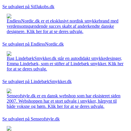
Se udvalget på SifJakobs.dk
EndlessNordic.dk er et eksklusivt nordisk smykkebrand med
verdensomspændende succes skabt af anderkendte danske
designere. Klik her for at se deres udvalg.
Se udvalget på EndlessNordic.dk
Bag LindebækSmykker.dk står en autodidakt smykkedesinger,
Emma Lindebæk, som er stifter af Lindebæk smykker. Klik her
for at se deres udvalg.
Se udvalget på LindebækSmykker.dk
Senseofstyle.dk er en dansk webshop som har eksisteret siden
2007. Webshoppen har et stort udvalg i smykker, hårpynt til
både voksne og børn. Klik her for at se deres udvalg.
Se udvalget på Senseofstyle.dk