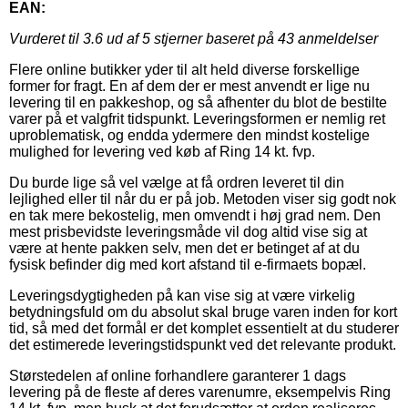
EAN:
Vurderet til
3.6
ud af 5 stjerner baseret på
43
anmeldelser
Flere online butikker yder til alt held diverse forskellige
former for fragt. En af dem der er mest anvendt er lige nu
levering til en pakkeshop, og så afhenter du blot de bestilte
varer på et valgfrit tidspunkt. Leveringsformen er nemlig ret
uproblematisk, og endda ydermere den mindst kostelige
mulighed for levering ved køb af Ring 14 kt. fvp.
Du burde lige så vel vælge at få ordren leveret til din
lejlighed eller til når du er på job. Metoden viser sig godt nok
en tak mere bekostelig, men omvendt i høj grad nem. Den
mest prisbevidste leveringsmåde vil dog altid vise sig at
være at hente pakken selv, men det er betinget af at du
fysisk befinder dig med kort afstand til e-firmaets bopæl.
Leveringsdygtigheden på kan vise sig at være virkelig
betydningsfuld om du absolut skal bruge varen inden for kort
tid, så med det formål er det komplet essentielt at du studerer
det estimerede leveringstidspunkt ved det relevante produkt.
Størstedelen af online forhandlere garanterer 1 dags
levering på de fleste af deres varenumre, eksempelvis Ring