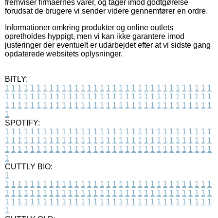
fremviser firmaernes varer, og tager imod godtgørelse
forudsat de brugere vi sender videre gennemfører en ordre.
Informationer omkring produkter og online outlets
opretholdes hyppigt, men vi kan ikke garantere imod
justeringer der eventuelt er udarbejdet efter at vi sidste gang
opdaterede websitets oplysninger.
BITLY:
1
1
1
1
1
1
1
1
1
1
1
1
1
1
1
1
1
1
1
1
1
1
1
1
1
1
1
1
1
1
1
1
1
1
1
1
1
1
1
1
1
1
1
1
1
1
1
1
1
1
1
1
1
1
1
1
1
1
1
1
1
1
1
1
1
1
1
1
1
1
1
1
1
1
1
1
1
1
1
1
1
1
1
1
1
1
1
1
1
1
1
1
1
1
1
1
1
1
1
1
SPOTIFY:
1
1
1
1
1
1
1
1
1
1
1
1
1
1
1
1
1
1
1
1
1
1
1
1
1
1
1
1
1
1
1
1
1
1
1
1
1
1
1
1
1
1
1
1
1
1
1
1
1
1
1
1
1
1
1
1
1
1
1
1
1
1
1
1
1
1
1
1
1
1
1
1
1
1
1
1
1
1
1
1
1
1
1
1
1
1
1
1
1
1
1
1
1
1
1
1
1
1
1
1
CUTTLY BIO:
1
1
1
1
1
1
1
1
1
1
1
1
1
1
1
1
1
1
1
1
1
1
1
1
1
1
1
1
1
1
1
1
1
1
1
1
1
1
1
1
1
1
1
1
1
1
1
1
1
1
1
1
1
1
1
1
1
1
1
1
1
1
1
1
1
1
1
1
1
1
1
1
1
1
1
1
1
1
1
1
1
1
1
1
1
1
1
1
1
1
1
1
1
1
1
1
1
1
1
1
1