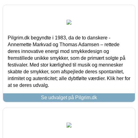
Pilgrim.dk begyndte i 1983, da de to danskere -
Annemette Markvad og Thomas Adamsen – rettede
deres innovative energi mod smykkedesign og
fremstillede unikke smykker, som de primært solgte på
festivaler. Med stor kærlighed til musik og mennesker
skabte de smykker, som afspejlede deres spontanitet,
intimitet og autenticitet; alle dybtfølte værdier. Klik her for
at se deres udvalg.
Se udvalget på Pilgrim.dk