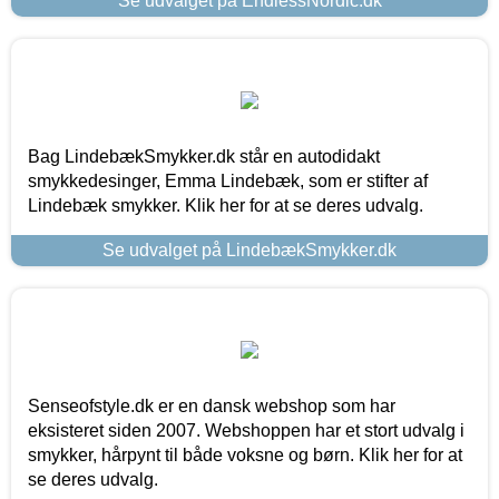
Se udvalget på EndlessNordic.dk
Bag LindebækSmykker.dk står en autodidakt
smykkedesinger, Emma Lindebæk, som er stifter af
Lindebæk smykker. Klik her for at se deres udvalg.
Se udvalget på LindebækSmykker.dk
Senseofstyle.dk er en dansk webshop som har
eksisteret siden 2007. Webshoppen har et stort udvalg i
smykker, hårpynt til både voksne og børn. Klik her for at
se deres udvalg.