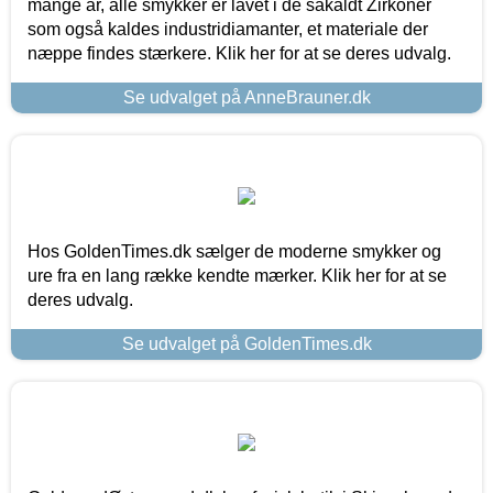
mange år, alle smykker er lavet i de såkaldt Zirkoner
som også kaldes industridiamanter, et materiale der
næppe findes stærkere. Klik her for at se deres udvalg.
Se udvalget på AnneBrauner.dk
Hos GoldenTimes.dk sælger de moderne smykker og
ure fra en lang række kendte mærker. Klik her for at se
deres udvalg.
Se udvalget på GoldenTimes.dk