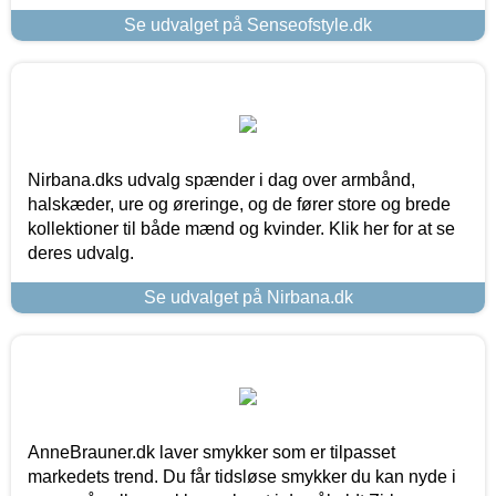
Se udvalget på Senseofstyle.dk
Nirbana.dks udvalg spænder i dag over armbånd,
halskæder, ure og øreringe, og de fører store og brede
kollektioner til både mænd og kvinder. Klik her for at se
deres udvalg.
Se udvalget på Nirbana.dk
AnneBrauner.dk laver smykker som er tilpasset
markedets trend. Du får tidsløse smykker du kan nyde i