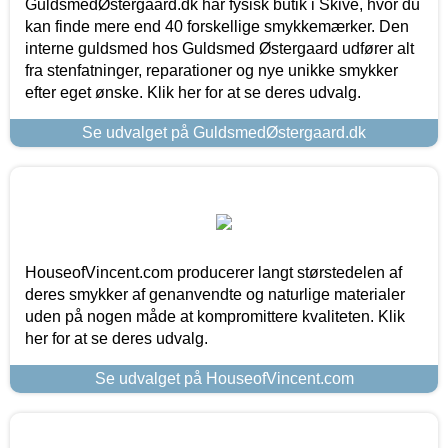
GuldsmedØstergaard.dk har fysisk butik i Skive, hvor du
kan finde mere end 40 forskellige smykkemærker. Den
interne guldsmed hos Guldsmed Østergaard udfører alt
fra stenfatninger, reparationer og nye unikke smykker
efter eget ønske. Klik her for at se deres udvalg.
Se udvalget på GuldsmedØstergaard.dk
HouseofVincent.com producerer langt størstedelen af
deres smykker af genanvendte og naturlige materialer
uden på nogen måde at kompromittere kvaliteten. Klik
her for at se deres udvalg.
Se udvalget på HouseofVincent.com