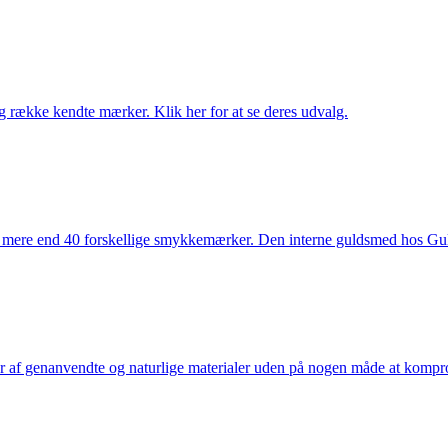
række kendte mærker. Klik her for at se deres udvalg.
 mere end 40 forskellige smykkemærker. Den interne guldsmed hos Gulds
af genanvendte og naturlige materialer uden på nogen måde at kompromi