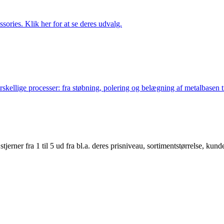
ries. Klik her for at se deres udvalg.
lige processer: fra støbning, polering og belægning af metalbasen til 
er fra 1 til 5 ud fra bl.a. deres prisniveau, sortimentstørrelse, kunde