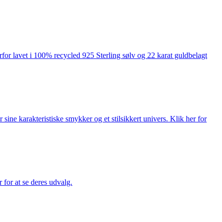
rfor lavet i 100% recycled 925 Sterling sølv og 22 karat guldbelagt
ne karakteristiske smykker og et stilsikkert univers. Klik her for
for at se deres udvalg.