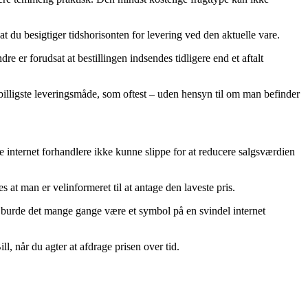
t du besigtiger tidshorisonten for levering ved den aktuelle vare.
er forudsat at bestillingen indsendes tidligere end et aftalt
n billigste leveringsmåde, som oftest – uden hensyn til om man befinder
e internet forhandlere ikke kunne slippe for at reducere salgsværdien
s at man er velinformeret til at antage den laveste pris.
, burde det mange gange være et symbol på en svindel internet
l, når du agter at afdrage prisen over tid.