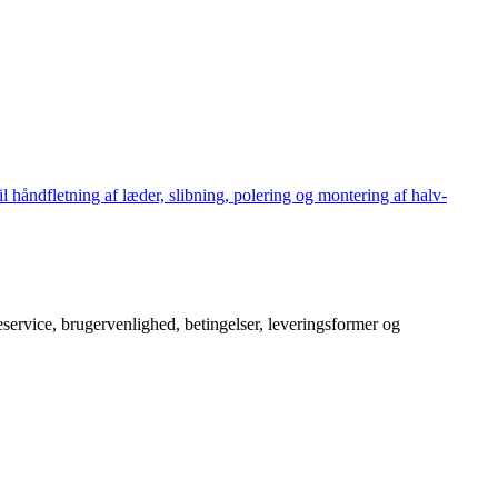
håndfletning af læder, slibning, polering og montering af halv-
service, brugervenlighed, betingelser, leveringsformer og