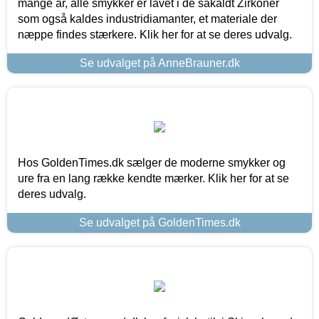
mange år, alle smykker er lavet i de såkaldt Zirkoner
som også kaldes industridiamanter, et materiale der
næppe findes stærkere. Klik her for at se deres udvalg.
Se udvalget på AnneBrauner.dk
Hos GoldenTimes.dk sælger de moderne smykker og
ure fra en lang række kendte mærker. Klik her for at se
deres udvalg.
Se udvalget på GoldenTimes.dk