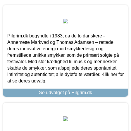
Pilgrim.dk begyndte i 1983, da de to danskere -
Annemette Markvad og Thomas Adamsen – rettede
deres innovative energi mod smykkedesign og
fremstillede unikke smykker, som de primært solgte på
festivaler. Med stor kærlighed til musik og mennesker
skabte de smykker, som afspejlede deres spontanitet,
intimitet og autenticitet; alle dybtfølte værdier. Klik her for
at se deres udvalg.
Se udvalget på Pilgrim.dk