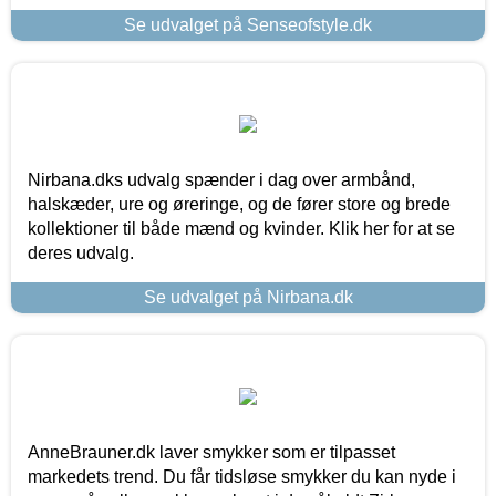
Se udvalget på Senseofstyle.dk
Nirbana.dks udvalg spænder i dag over armbånd,
halskæder, ure og øreringe, og de fører store og brede
kollektioner til både mænd og kvinder. Klik her for at se
deres udvalg.
Se udvalget på Nirbana.dk
AnneBrauner.dk laver smykker som er tilpasset
markedets trend. Du får tidsløse smykker du kan nyde i