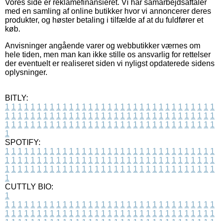
Vores side er reklamefinansieret. Vi har samarbejdsaftaler
med en samling af online butikker hvor vi annoncerer deres
produkter, og høster betaling i tilfælde af at du fuldfører et
køb.
Anvisninger angående varer og webbutikker værnes om
hele tiden, men man kan ikke stille os ansvarlig for rettelser
der eventuelt er realiseret siden vi nyligst opdaterede sidens
oplysninger.
BITLY:
1
1
1
1
1
1
1
1
1
1
1
1
1
1
1
1
1
1
1
1
1
1
1
1
1
1
1
1
1
1
1
1
1
1
1
1
1
1
1
1
1
1
1
1
1
1
1
1
1
1
1
1
1
1
1
1
1
1
1
1
1
1
1
1
1
1
1
1
1
1
1
1
1
1
1
1
1
1
1
1
1
1
1
1
1
1
1
1
1
1
1
1
1
1
1
1
1
1
1
1
SPOTIFY:
1
1
1
1
1
1
1
1
1
1
1
1
1
1
1
1
1
1
1
1
1
1
1
1
1
1
1
1
1
1
1
1
1
1
1
1
1
1
1
1
1
1
1
1
1
1
1
1
1
1
1
1
1
1
1
1
1
1
1
1
1
1
1
1
1
1
1
1
1
1
1
1
1
1
1
1
1
1
1
1
1
1
1
1
1
1
1
1
1
1
1
1
1
1
1
1
1
1
1
1
CUTTLY BIO:
1
1
1
1
1
1
1
1
1
1
1
1
1
1
1
1
1
1
1
1
1
1
1
1
1
1
1
1
1
1
1
1
1
1
1
1
1
1
1
1
1
1
1
1
1
1
1
1
1
1
1
1
1
1
1
1
1
1
1
1
1
1
1
1
1
1
1