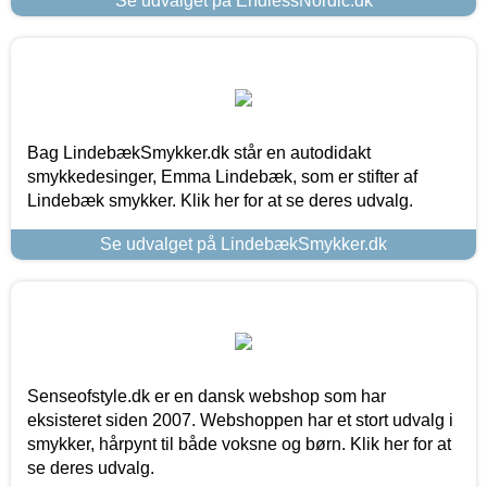
Se udvalget på EndlessNordic.dk
Bag LindebækSmykker.dk står en autodidakt
smykkedesinger, Emma Lindebæk, som er stifter af
Lindebæk smykker. Klik her for at se deres udvalg.
Se udvalget på LindebækSmykker.dk
Senseofstyle.dk er en dansk webshop som har
eksisteret siden 2007. Webshoppen har et stort udvalg i
smykker, hårpynt til både voksne og børn. Klik her for at
se deres udvalg.