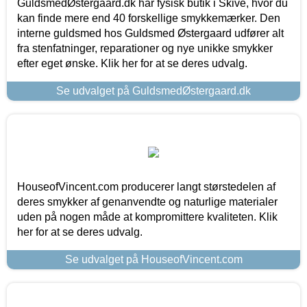
GuldsmedØstergaard.dk har fysisk butik i Skive, hvor du
kan finde mere end 40 forskellige smykkemærker. Den
interne guldsmed hos Guldsmed Østergaard udfører alt
fra stenfatninger, reparationer og nye unikke smykker
efter eget ønske. Klik her for at se deres udvalg.
Se udvalget på GuldsmedØstergaard.dk
HouseofVincent.com producerer langt størstedelen af
deres smykker af genanvendte og naturlige materialer
uden på nogen måde at kompromittere kvaliteten. Klik
her for at se deres udvalg.
Se udvalget på HouseofVincent.com