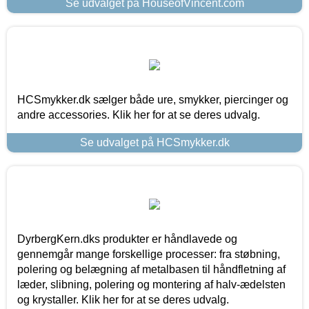
Se udvalget på HouseofVincent.com
HCSmykker.dk sælger både ure, smykker, piercinger og
andre accessories. Klik her for at se deres udvalg.
Se udvalget på HCSmykker.dk
DyrbergKern.dks produkter er håndlavede og
gennemgår mange forskellige processer: fra støbning,
polering og belægning af metalbasen til håndfletning af
læder, slibning, polering og montering af halv-ædelsten
og krystaller. Klik her for at se deres udvalg.