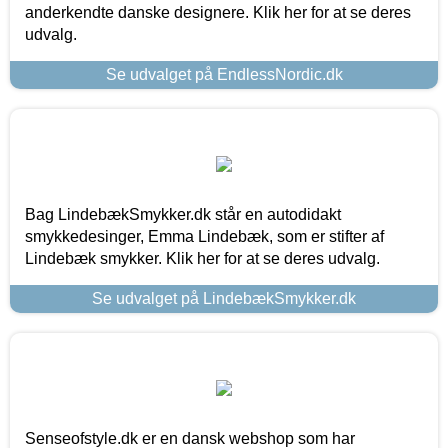
anderkendte danske designere. Klik her for at se deres
udvalg.
Se udvalget på EndlessNordic.dk
Bag LindebækSmykker.dk står en autodidakt
smykkedesinger, Emma Lindebæk, som er stifter af
Lindebæk smykker. Klik her for at se deres udvalg.
Se udvalget på LindebækSmykker.dk
Senseofstyle.dk er en dansk webshop som har