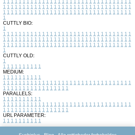
1
1
1
1
1
1
1
1
1
1
1
1
1
1
1
1
1
1
1
1
1
1
1
1
1
1
1
1
1
1
1
1
1
1
1
1
1
1
1
1
1
1
1
1
1
1
1
1
1
1
1
1
1
1
1
1
1
1
1
1
1
1
1
1
1
1
1
1
1
1
1
1
1
1
1
1
1
1
1
1
1
1
1
1
1
1
1
1
1
1
1
1
1
1
1
1
1
1
1
1
CUTTLY BIO:
1
1
1
1
1
1
1
1
1
1
1
1
1
1
1
1
1
1
1
1
1
1
1
1
1
1
1
1
1
1
1
1
1
1
1
1
1
1
1
1
1
1
1
1
1
1
1
1
1
1
1
1
1
1
1
1
1
1
1
1
1
1
1
1
1
1
1
1
1
1
1
1
1
1
1
1
1
1
1
1
1
1
1
1
1
1
1
1
1
1
1
1
1
1
1
1
1
1
1
1
1
CUTTLY OLD:
1
1
1
1
1
1
1
1
1
1
1
MEDIUM:
1
1
1
1
1
1
1
1
1
1
1
1
1
1
1
1
1
1
1
1
1
1
1
1
1
1
1
1
1
1
1
1
1
1
1
1
1
1
1
1
1
1
1
1
1
1
1
1
1
1
1
1
1
1
1
1
1
1
1
1
PARALLELS:
1
1
1
1
1
1
1
1
1
1
1
1
1
1
1
1
1
1
1
1
1
1
1
1
1
1
1
1
1
1
1
1
1
1
1
1
1
1
1
1
1
1
1
1
1
1
1
1
1
1
1
1
1
1
1
1
1
1
1
1
URL PARAMETER:
1
1
1
1
1
1
1
1
1
1