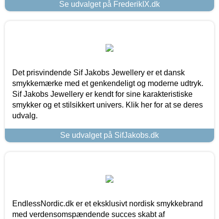
Se udvalget på FrederikIX.dk
Det prisvindende Sif Jakobs Jewellery er et dansk
smykkemærke med et genkendeligt og moderne udtryk.
Sif Jakobs Jewellery er kendt for sine karakteristiske
smykker og et stilsikkert univers. Klik her for at se deres
udvalg.
Se udvalget på SifJakobs.dk
EndlessNordic.dk er et eksklusivt nordisk smykkebrand
med verdensomspændende succes skabt af