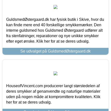
GuldsmedØstergaard.dk har fysisk butik i Skive, hvor du
kan finde mere end 40 forskellige smykkemærker. Den
interne guldsmed hos Guldsmed Østergaard udfører alt
fra stenfatninger, reparationer og nye unikke smykker
efter eget ønske. Klik her for at se deres udvalg.
Se udvalget på GuldsmedØstergaard.dk
HouseofVincent.com producerer langt størstedelen af
deres smykker af genanvendte og naturlige materialer
uden på nogen måde at kompromittere kvaliteten. Klik
her for at se deres udvalg.