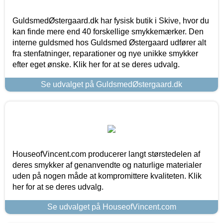
GuldsmedØstergaard.dk har fysisk butik i Skive, hvor du
kan finde mere end 40 forskellige smykkemærker. Den
interne guldsmed hos Guldsmed Østergaard udfører alt
fra stenfatninger, reparationer og nye unikke smykker
efter eget ønske. Klik her for at se deres udvalg.
Se udvalget på GuldsmedØstergaard.dk
HouseofVincent.com producerer langt størstedelen af
deres smykker af genanvendte og naturlige materialer
uden på nogen måde at kompromittere kvaliteten. Klik
her for at se deres udvalg.
Se udvalget på HouseofVincent.com