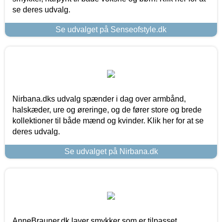
se deres udvalg.
Se udvalget på Senseofstyle.dk
Nirbana.dks udvalg spænder i dag over armbånd,
halskæder, ure og øreringe, og de fører store og brede
kollektioner til både mænd og kvinder. Klik her for at se
deres udvalg.
Se udvalget på Nirbana.dk
AnneBrauner.dk laver smykker som er tilpasset