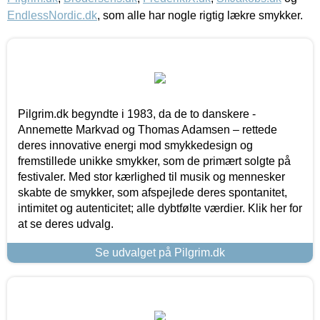
EndlessNordic.dk
, som alle har nogle rigtig lækre smykker.
Pilgrim.dk begyndte i 1983, da de to danskere -
Annemette Markvad og Thomas Adamsen – rettede
deres innovative energi mod smykkedesign og
fremstillede unikke smykker, som de primært solgte på
festivaler. Med stor kærlighed til musik og mennesker
skabte de smykker, som afspejlede deres spontanitet,
intimitet og autenticitet; alle dybtfølte værdier. Klik her for
at se deres udvalg.
Se udvalget på Pilgrim.dk