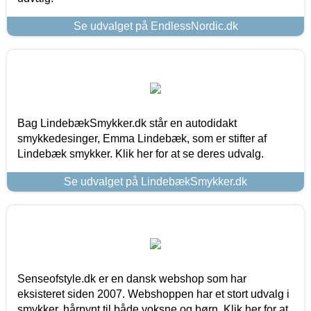
Se udvalget på EndlessNordic.dk
Bag LindebækSmykker.dk står en autodidakt
smykkedesinger, Emma Lindebæk, som er stifter af
Lindebæk smykker. Klik her for at se deres udvalg.
Se udvalget på LindebækSmykker.dk
Senseofstyle.dk er en dansk webshop som har
eksisteret siden 2007. Webshoppen har et stort udvalg i
smykker, hårpynt til både voksne og børn. Klik her for at