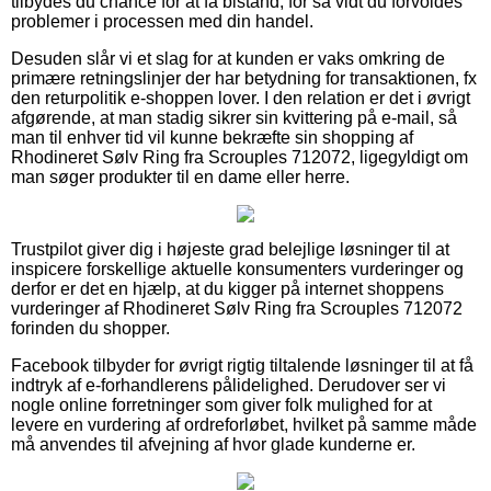
tilbydes du chance for at få bistand, for så vidt du forvoldes
problemer i processen med din handel.
Desuden slår vi et slag for at kunden er vaks omkring de
primære retningslinjer der har betydning for transaktionen, fx
den returpolitik e-shoppen lover. I den relation er det i øvrigt
afgørende, at man stadig sikrer sin kvittering på e-mail, så
man til enhver tid vil kunne bekræfte sin shopping af
Rhodineret Sølv Ring fra Scrouples 712072, ligegyldigt om
man søger produkter til en dame eller herre.
Trustpilot giver dig i højeste grad belejlige løsninger til at
inspicere forskellige aktuelle konsumenters vurderinger og
derfor er det en hjælp, at du kigger på internet shoppens
vurderinger af Rhodineret Sølv Ring fra Scrouples 712072
forinden du shopper.
Facebook tilbyder for øvrigt rigtig tiltalende løsninger til at få
indtryk af e-forhandlerens pålidelighed. Derudover ser vi
nogle online forretninger som giver folk mulighed for at
levere en vurdering af ordreforløbet, hvilket på samme måde
må anvendes til afvejning af hvor glade kunderne er.