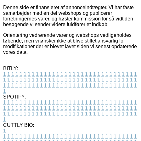
Denne side er finansieret af annonceindtægter. Vi har faste
samarbejder med en del webshops og publicerer
forretningernes varer, og høster kommission for så vidt den
besøgende vi sender videre fuldfører et indkøb.
Orientering vedrørende varer og webshops vedligeholdes
løbende, men vi ønsker ikke at blive stillet ansvarlig for
modifikationer der er blevet lavet siden vi senest opdaterede
vores data.
BITLY:
1
1
1
1
1
1
1
1
1
1
1
1
1
1
1
1
1
1
1
1
1
1
1
1
1
1
1
1
1
1
1
1
1
1
1
1
1
1
1
1
1
1
1
1
1
1
1
1
1
1
1
1
1
1
1
1
1
1
1
1
1
1
1
1
1
1
1
1
1
1
1
1
1
1
1
1
1
1
1
1
1
1
1
1
1
1
1
1
1
1
1
1
1
1
1
1
1
1
1
1
SPOTIFY:
1
1
1
1
1
1
1
1
1
1
1
1
1
1
1
1
1
1
1
1
1
1
1
1
1
1
1
1
1
1
1
1
1
1
1
1
1
1
1
1
1
1
1
1
1
1
1
1
1
1
1
1
1
1
1
1
1
1
1
1
1
1
1
1
1
1
1
1
1
1
1
1
1
1
1
1
1
1
1
1
1
1
1
1
1
1
1
1
1
1
1
1
1
1
1
1
1
1
1
1
CUTTLY BIO:
1
1
1
1
1
1
1
1
1
1
1
1
1
1
1
1
1
1
1
1
1
1
1
1
1
1
1
1
1
1
1
1
1
1