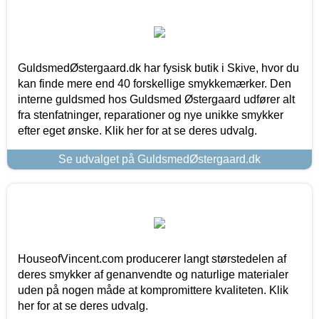
GuldsmedØstergaard.dk har fysisk butik i Skive, hvor du
kan finde mere end 40 forskellige smykkemærker. Den
interne guldsmed hos Guldsmed Østergaard udfører alt
fra stenfatninger, reparationer og nye unikke smykker
efter eget ønske. Klik her for at se deres udvalg.
Se udvalget på GuldsmedØstergaard.dk
HouseofVincent.com producerer langt størstedelen af
deres smykker af genanvendte og naturlige materialer
uden på nogen måde at kompromittere kvaliteten. Klik
her for at se deres udvalg.