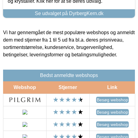
og krystaller. Klik her for at se deres udvalg.
Se udvalget på DyrbergKern.dk
Vi har gennemgået de mest populære webshops og anmeldt
dem med stjerner fra 1 til 5 ud fra bl.a. deres prisniveau,
sortimentstørrelse, kundeservice, brugervenlighed,
betingelser, leveringsformer og betalingsmuligheder.
Bedst anmeldte webshops
Webshop
Stjerner
Link
Besøg webshop
Besøg webshop
Besøg webshop
Besøg webshop