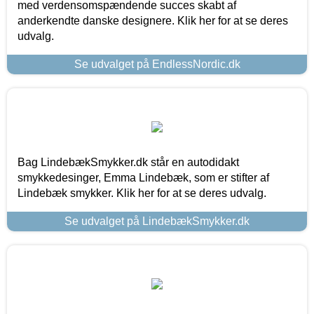
med verdensomspændende succes skabt af
anderkendte danske designere. Klik her for at se deres
udvalg.
Se udvalget på EndlessNordic.dk
Bag LindebækSmykker.dk står en autodidakt
smykkedesinger, Emma Lindebæk, som er stifter af
Lindebæk smykker. Klik her for at se deres udvalg.
Se udvalget på LindebækSmykker.dk