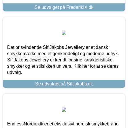
Se udvalget på FrederikIX.dk
Det prisvindende Sif Jakobs Jewellery er et dansk
smykkemærke med et genkendeligt og moderne udtryk.
Sif Jakobs Jewellery er kendt for sine karakteristiske
smykker og et stilsikkert univers. Klik her for at se deres
udvalg.
Se udvalget på SifJakobs.dk
EndlessNordic.dk er et eksklusivt nordisk smykkebrand