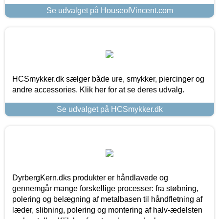
Se udvalget på HouseofVincent.com
HCSmykker.dk sælger både ure, smykker, piercinger og
andre accessories. Klik her for at se deres udvalg.
Se udvalget på HCSmykker.dk
DyrbergKern.dks produkter er håndlavede og
gennemgår mange forskellige processer: fra støbning,
polering og belægning af metalbasen til håndfletning af
læder, slibning, polering og montering af halv-ædelsten