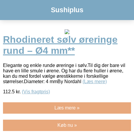
Sushiplus
Rhodineret sølv øreringe
rund – Ø4 mm**
Elegante og enkle runde øreringe i sølv.Til dig der bare vil
have en lille smule i ørene. Og har du flere huller i ørene,
kan du med fordel vælge ørestikkerne i forskellige
størrelser.Diameter: 4 mmBy Nordahl
(Læs mere)
112.5
kr.
(Vis fragtpris)
Læs mere »
Køb nu »