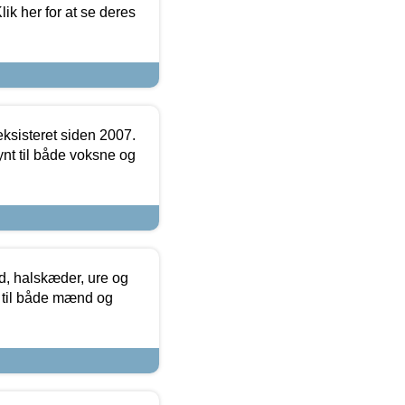
ik her for at se deres
ksisteret siden 2007.
nt til både voksne og
, halskæder, ure og
r til både mænd og