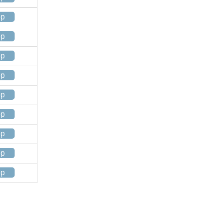
op
op
op
op
op
op
op
op
op