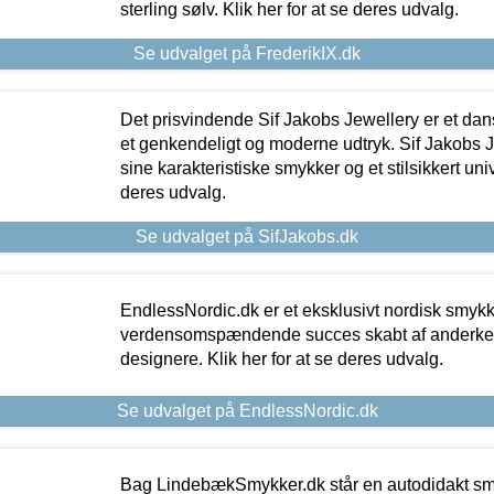
sterling sølv. Klik her for at se deres udvalg.
Se udvalget på FrederikIX.dk
Det prisvindende Sif Jakobs Jewellery er et 
et genkendeligt og moderne udtryk. Sif Jakobs J
sine karakteristiske smykker og et stilsikkert univ
deres udvalg.
Se udvalget på SifJakobs.dk
EndlessNordic.dk er et eksklusivt nordisk smy
verdensomspændende succes skabt af anderke
designere. Klik her for at se deres udvalg.
Se udvalget på EndlessNordic.dk
Bag LindebækSmykker.dk står en autodidakt s