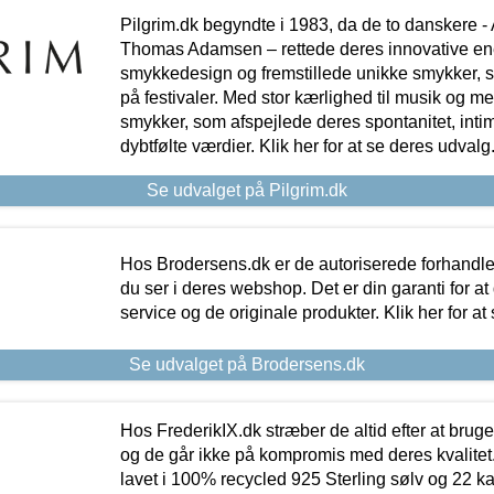
Pilgrim.dk begyndte i 1983, da de to danskere 
Thomas Adamsen – rettede deres innovative en
smykkedesign og fremstillede unikke smykker, 
på festivaler. Med stor kærlighed til musik og 
smykker, som afspejlede deres spontanitet, intimit
dybtfølte værdier. Klik her for at se deres udvalg
Se udvalget på Pilgrim.dk
Hos Brodersens.dk er de autoriserede forhandle
du ser i deres webshop. Det er din garanti for at
service og de originale produkter. Klik her for at
Se udvalget på Brodersens.dk
Hos FrederikIX.dk stræber de altid efter at bruge
og de går ikke på kompromis med deres kvalitet.
lavet i 100% recycled 925 Sterling sølv og 22 k