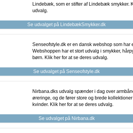
Lindebæk, som er stifter af Lindebæk smykker. Kl
udvalg.
Se udvalget på LindebækSmykker.dk
Senseofstyle.dk er en dansk webshop som har e
Webshoppen har et stort udvalg i smykker, hårpy
børn. Klik her for at se deres udvalg.
Se udvalget på Senseofstyle.dk
Nirbana.dks udvalg spænder i dag over armbånd
øreringe, og de fører store og brede kollektione
kvinder. Klik her for at se deres udvalg.
Se udvalget på Nirbana.dk