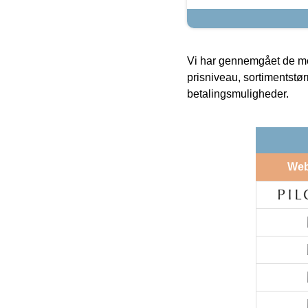
Vi har gennemgået de mes
prisniveau, sortimentstø
betalingsmuligheder.
We