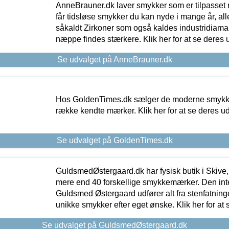
AnneBrauner.dk laver smykker som er tilpasset 
får tidsløse smykker du kan nyde i mange år, all
såkaldt Zirkoner som også kaldes industridiaman
næppe findes stærkere. Klik her for at se deres 
Se udvalget på AnneBrauner.dk
Hos GoldenTimes.dk sælger de moderne smykker
række kendte mærker. Klik her for at se deres u
Se udvalget på GoldenTimes.dk
GuldsmedØstergaard.dk har fysisk butik i Skive,
mere end 40 forskellige smykkemærker. Den in
Guldsmed Østergaard udfører alt fra stenfatninge
unikke smykker efter eget ønske. Klik her for at 
Se udvalget på GuldsmedØstergaard.dk