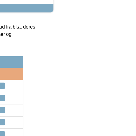
 fra bl.a. deres
mer og