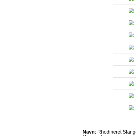
Navn:
Rhodineret Slan