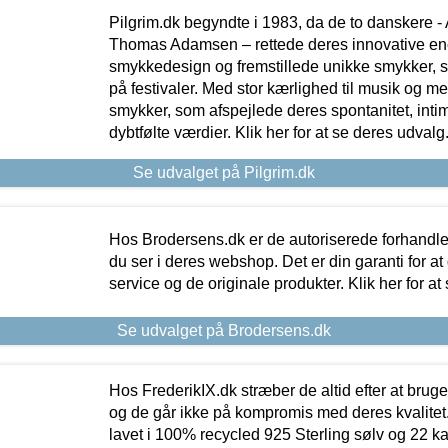
Pilgrim.dk begyndte i 1983, da de to danskere 
Thomas Adamsen – rettede deres innovative en
smykkedesign og fremstillede unikke smykker, 
på festivaler. Med stor kærlighed til musik og 
smykker, som afspejlede deres spontanitet, intimit
dybtfølte værdier. Klik her for at se deres udvalg
Se udvalget på Pilgrim.dk
Hos Brodersens.dk er de autoriserede forhandle
du ser i deres webshop. Det er din garanti for at
service og de originale produkter. Klik her for at
Se udvalget på Brodersens.dk
Hos FrederikIX.dk stræber de altid efter at bruge
og de går ikke på kompromis med deres kvalitet.
lavet i 100% recycled 925 Sterling sølv og 22 k