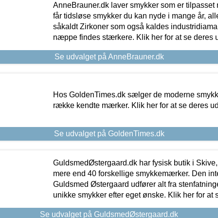
AnneBrauner.dk laver smykker som er tilpasset 
får tidsløse smykker du kan nyde i mange år, all
såkaldt Zirkoner som også kaldes industridiaman
næppe findes stærkere. Klik her for at se deres 
Se udvalget på AnneBrauner.dk
Hos GoldenTimes.dk sælger de moderne smykker
række kendte mærker. Klik her for at se deres u
Se udvalget på GoldenTimes.dk
GuldsmedØstergaard.dk har fysisk butik i Skive,
mere end 40 forskellige smykkemærker. Den in
Guldsmed Østergaard udfører alt fra stenfatninge
unikke smykker efter eget ønske. Klik her for at 
Se udvalget på GuldsmedØstergaard.dk