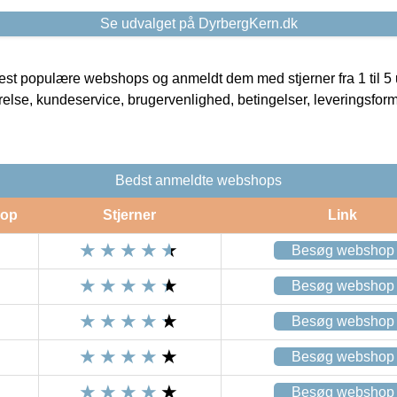
Se udvalget på DyrbergKern.dk
t populære webshops og anmeldt dem med stjerner fra 1 til 5 ud
rrelse, kundeservice, brugervenlighed, betingelser, leveringsfor
Bedst anmeldte webshops
op
Stjerner
Link
Besøg webshop
Besøg webshop
Besøg webshop
Besøg webshop
Besøg webshop