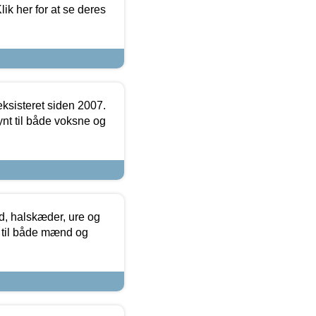
ik her for at se deres
ksisteret siden 2007.
nt til både voksne og
, halskæder, ure og
r til både mænd og