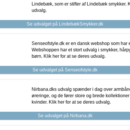
Lindebæk, som er stifter af Lindebæk smykker. Kl
udvalg.
Se udvalget på LindebækSmykker.dk
Senseofstyle.dk er en dansk webshop som har e
Webshoppen har et stort udvalg i smykker, hårpy
børn. Klik her for at se deres udvalg.
Se udvalget på Senseofstyle.dk
Nirbana.dks udvalg spænder i dag over armbånd
øreringe, og de fører store og brede kollektione
kvinder. Klik her for at se deres udvalg.
Se udvalget på Nirbana.dk