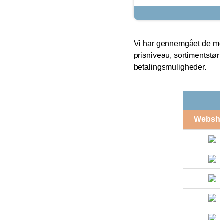
Vi har gennemgået de mes
prisniveau, sortimentstø
betalingsmuligheder.
Websh