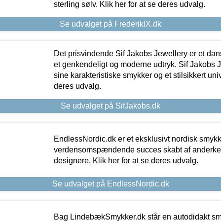
sterling sølv. Klik her for at se deres udvalg.
Se udvalget på FrederikIX.dk
Det prisvindende Sif Jakobs Jewellery er et 
et genkendeligt og moderne udtryk. Sif Jakobs J
sine karakteristiske smykker og et stilsikkert univ
deres udvalg.
Se udvalget på SifJakobs.dk
EndlessNordic.dk er et eksklusivt nordisk smy
verdensomspændende succes skabt af anderke
designere. Klik her for at se deres udvalg.
Se udvalget på EndlessNordic.dk
Bag LindebækSmykker.dk står en autodidakt s